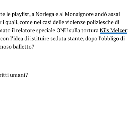
te le playlist, a Noriega e al Monsignore andò assai
 i quali, come nei casi delle violenze poliziesche di
ato il relatore speciale ONU sulla tortura
Nils Melzer
:
on l’idea di istituire seduta stante, dopo l’obbligo di
moso balletto?
iritti umani?