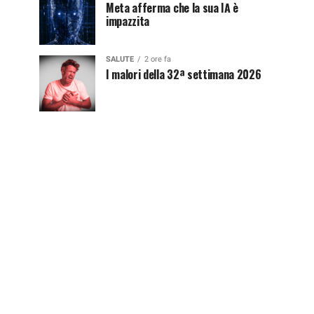
Meta afferma che la sua IA è
impazzita
SALUTE
2 ore fa
I malori della 32ª settimana 2026