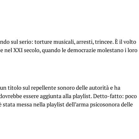
do sul serio: torture musicali, arresti, trincee. È il volto
ne nel XXI secolo, quando le democrazie molestano i loro
un titolo sul repellente sonoro delle autorità e ha
dovrebbe essere aggiunta alla playlist. Detto-fatto: poco
 stata messa nella playlist dell’arma psicosonora delle