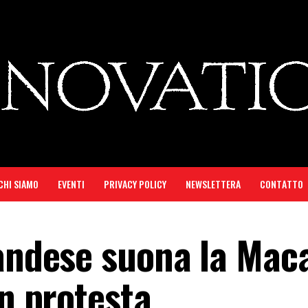
CHI SIAMO
EVENTI
PRIVACY POLICY
NEWSLETTERA
CONTATTO
landese suona la Mac
in protesta