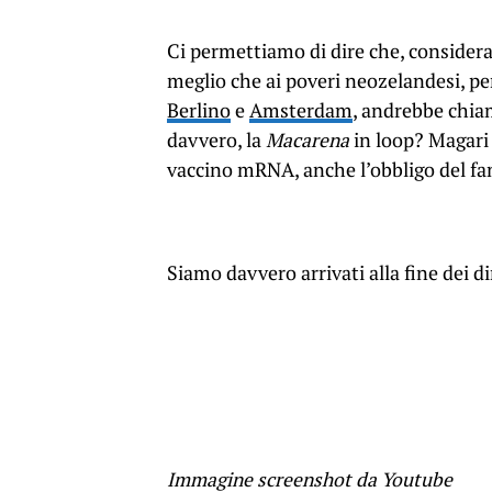
Ci permettiamo di dire che, considera
meglio che ai poveri neozelandesi, per
Berlino
e
Amsterdam
, andrebbe chiam
davvero, la
Macarena
in loop? Magari c
vaccino mRNA, anche l’obbligo del fa
Siamo davvero arrivati alla fine dei d
Immagine screenshot da Youtube