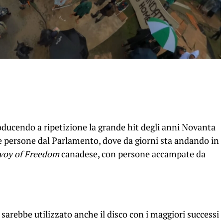
oducendo a ripetizione la grande hit degli anni Novanta
le persone dal Parlamento, dove da giorni sta andando in
voy of Freedom
canadese, con persone accampate da
, sarebbe utilizzato anche il disco con i maggiori successi