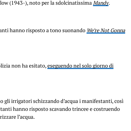
low (1943-), noto per la sdolcinatissima
Mandy
.
tanti hanno risposto a tono suonando
We’re Not Gonna
polizia non ha esitato,
eseguendo nel solo giorno di
o gli irrigatori schizzando d’acqua i manifestanti, così
festanti hanno risposto scavando trincee e costruendo
rizzare l’acqua.