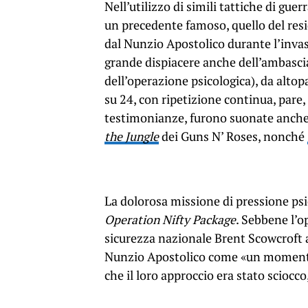
Nell’utilizzo di simili tattiche di guer
un precedente famoso, quello del res
dal Nunzio Apostolico durante l’inva
grande dispiacere anche dell’ambasci
dell’operazione psicologica), da alto
su 24, con ripetizione continua, pare
testimonianze, furono suonate anch
the Jungle
dei Guns N’ Roses, nonché
La dolorosa missione di pressione p
Operation Nifty Package
. Sebbene l’o
sicurezza nazionale Brent Scowcroft a
Nunzio Apostolico come «un momento 
che il loro approccio era stato sciocco