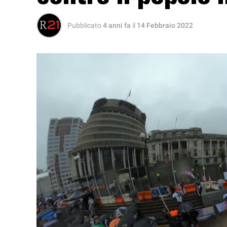
Pubblicato
4 anni fa
il
14 Febbraio 2022