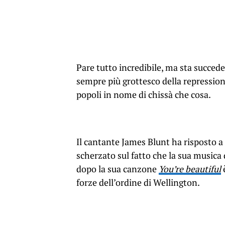
Pare tutto incredibile, ma sta succeden
sempre più grottesco della repressio
popoli in nome di chissà che cosa.
Il cantante James Blunt ha risposto a 
scherzato sul fatto che la sua musica 
dopo la sua canzone
You’re beautiful
è
forze dell’ordine di Wellington.