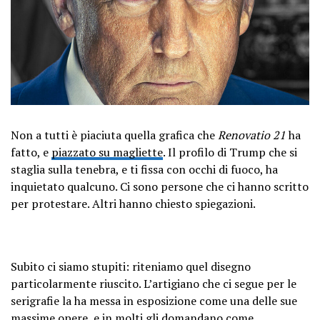
Non a tutti è piaciuta quella grafica che
Renovatio 21
ha
fatto, e
piazzato su magliette
. Il profilo di Trump che si
staglia sulla tenebra, e ti fissa con occhi di fuoco, ha
inquietato qualcuno. Ci sono persone che ci hanno scritto
per protestare. Altri hanno chiesto spiegazioni.
Subito ci siamo stupiti: riteniamo quel disegno
particolarmente riuscito. L’artigiano che ci segue per le
serigrafie la ha messa in esposizione come una delle sue
massime opere, e in molti gli domandano come