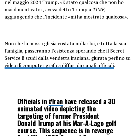
nel maggio 2024 Trump. «È stato qualcosa che non ho
mai dimenticato», aveva detto Trump a
TIME
,
aggiungendo che l’incidente «mi ha mostrato qualcosa».
Non che la mossa gli sia costata nulla: lui, e tutta la sua
famiglia, passeranno l’esistenza sperando che il Secret
Service li scudi dalla vendetta iraniana, giurata perfino su
video di computer grafica diffusi da canali ufficiali
.
Officials in
#Iran
have released a 3D
animated video depicting the
targeting of former President
Donald Trump at his Mar-A-Lago golf
course. This sequence is in revenge