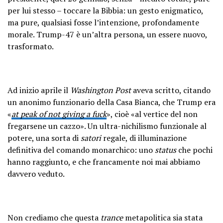
per lui stesso – toccare la Bibbia: un gesto enigmatico,
ma pure, qualsiasi fosse l’intenzione, profondamente
morale. Trump-47 è un’altra persona, un essere nuovo,
trasformato.
Ad inizio aprile il
Washington Post
aveva scritto, citando
un anonimo funzionario della Casa Bianca, che Trump era
«
at peak of not giving a fuck
», cioè «al vertice del non
fregarsene un cazzo». Un ultra-nichilismo funzionale al
potere, una sorta di
satori
regale, di illuminazione
definitiva del comando monarchico: uno
status
che pochi
hanno raggiunto, e che francamente noi mai abbiamo
davvero veduto.
Non crediamo che questa
trance
metapolitica sia stata