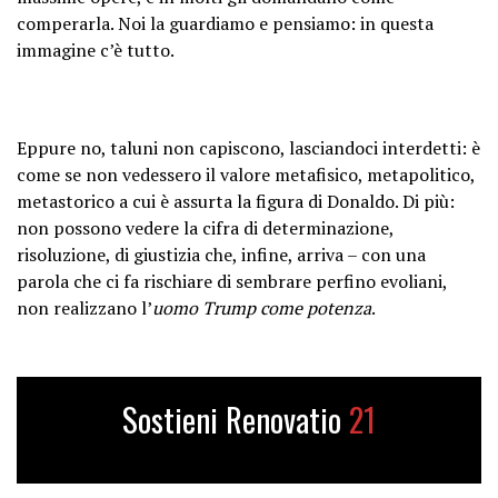
comperarla. Noi la guardiamo e pensiamo: in questa
immagine c’è tutto.
Eppure no, taluni non capiscono, lasciandoci interdetti: è
come se non vedessero il valore metafisico, metapolitico,
metastorico a cui è assurta la figura di Donaldo. Di più:
non possono vedere la cifra di determinazione,
risoluzione, di giustizia che, infine, arriva – con una
parola che ci fa rischiare di sembrare perfino evoliani,
non realizzano l’
uomo Trump come potenza
.
Sostieni Renovatio
21