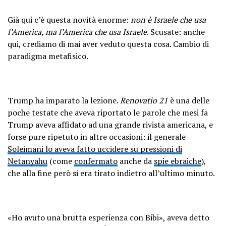
Già qui c’è questa novità enorme:
non è Israele che usa
l’America, ma l’America che usa Israele
. Scusate: anche
qui, crediamo di mai aver veduto questa cosa. Cambio di
paradigma metafisico.
Trump ha imparato la lezione.
Renovatio 21
è una delle
poche testate che aveva riportato le parole che mesi fa
Trump aveva affidato ad una grande rivista americana, e
forse pure ripetuto in altre occasioni: il generale
Soleimani lo aveva fatto uccidere su pressioni di
Netanyahu
(come
confermato
anche da
spie ebraiche
),
che alla fine però si era tirato indietro all’ultimo minuto.
«Ho avuto una brutta esperienza con Bibi», aveva detto