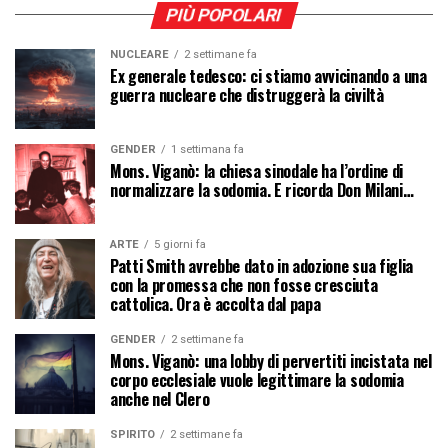
PIÙ POPOLARI
NUCLEARE
2 settimane fa
Ex generale tedesco: ci stiamo avvicinando a una
guerra nucleare che distruggerà la civiltà
GENDER
1 settimana fa
Mons. Viganò: la chiesa sinodale ha l’ordine di
normalizzare la sodomia. E ricorda Don Milani…
ARTE
5 giorni fa
Patti Smith avrebbe dato in adozione sua figlia
con la promessa che non fosse cresciuta
cattolica. Ora è accolta dal papa
GENDER
2 settimane fa
Mons. Viganò: una lobby di pervertiti incistata nel
corpo ecclesiale vuole legittimare la sodomia
anche nel Clero
SPIRITO
2 settimane fa