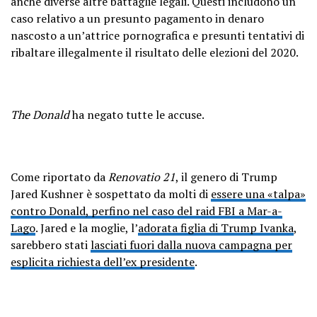
anche diverse altre battaglie legali. Questi includono un
caso relativo a un presunto pagamento in denaro
nascosto a un’attrice pornografica e presunti tentativi di
ribaltare illegalmente il risultato delle elezioni del 2020.
The Donald
ha negato tutte le accuse.
Come riportato da
Renovatio 21
, il genero di Trump
Jared Kushner è sospettato da molti di
essere una «talpa»
contro Donald, perfino nel caso del raid FBI a Mar-a-
Lago
. Jared e la moglie, l’
adorata figlia di Trump Ivanka
,
sarebbero stati
lasciati fuori dalla nuova campagna per
esplicita richiesta dell’ex presidente
.