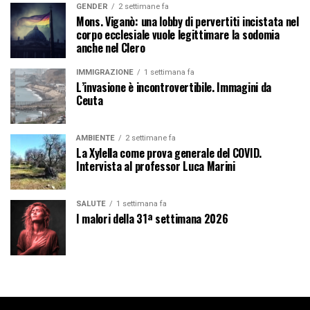
GENDER
2 settimane fa
Mons. Viganò: una lobby di pervertiti incistata nel
corpo ecclesiale vuole legittimare la sodomia
anche nel Clero
IMMIGRAZIONE
1 settimana fa
L’invasione è incontrovertibile. Immagini da
Ceuta
AMBIENTE
2 settimane fa
La Xylella come prova generale del COVID.
Intervista al professor Luca Marini
SALUTE
1 settimana fa
I malori della 31ª settimana 2026