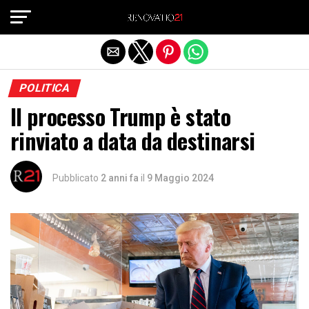
Exit mobile version
POLITICA
Il processo Trump è stato
rinviato a data da destinarsi
Pubblicato
2 anni fa
il
9 Maggio 2024