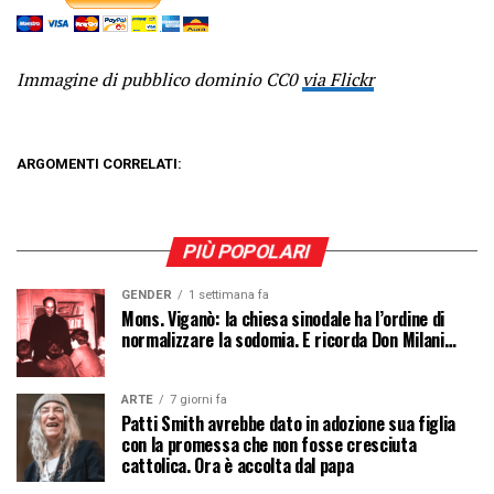
Immagine di pubblico dominio CC0
via Flickr
ARGOMENTI CORRELATI:
PIÙ POPOLARI
GENDER
1 settimana fa
Mons. Viganò: la chiesa sinodale ha l’ordine di
normalizzare la sodomia. E ricorda Don Milani…
ARTE
7 giorni fa
Patti Smith avrebbe dato in adozione sua figlia
con la promessa che non fosse cresciuta
cattolica. Ora è accolta dal papa