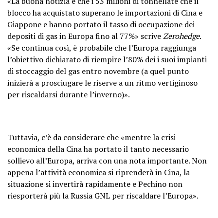
«La buona notizia è che i 53 milioni di tonnellate che il
blocco ha acquistato superano le importazioni di Cina e
Giappone e hanno portato il tasso di occupazione dei
depositi di gas in Europa fino al 77%» scrive
Zerohedge
.
«Se continua così, è probabile che l’Europa raggiunga
l’obiettivo dichiarato di riempire l’80% dei i suoi impianti
di stoccaggio del gas entro novembre (a quel punto
inizierà a prosciugare le riserve a un ritmo vertiginoso
per riscaldarsi durante l’inverno)».
Tuttavia, c’è da considerare che «mentre la crisi
economica della Cina ha portato il tanto necessario
sollievo all’Europa, arriva con una nota importante. Non
appena l’attività economica si riprenderà in Cina, la
situazione si invertirà rapidamente e Pechino non
riesporterà più la Russia GNL per riscaldare l’Europa».