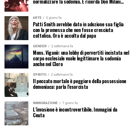
normalizzare la sodomia. E ricorda Don Milani…
ARTE
5 giorni fa
Patti Smith avrebbe dato in adozione sua figlia
con la promessa che non fosse cresciuta
cattolica. Ora è accolta dal papa
GENDER
2 settimane fa
Mons. Viganò: una lobby di pervertiti incistata nel
corpo ecclesiale vuole legittimare la sodomia
anche nel Clero
SPIRITO
2 settimane fa
Il peccato mortale è peggiore della possessione
demoniaca: parla l’esorcista
IMMIGRAZIONE
7 giorni fa
L’invasione è incontrovertibile. Immagini da
Ceuta