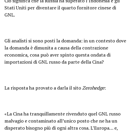
Ciò significa che la Russia ha superato l’Indonesia e gli
Stati Uniti per diventare il quarto fornitore cinese di
GNL.
Gli analisti si sono posti la domanda: in un contesto dove
la domanda è dimunita a causa della contrazione
economica, cosa può aver spinto questa ondata di
importazioni di GNL russo da parte della Cina?
La risposta ha provato a darla il sito
Zerohedge
:
«La Cina ha tranquillamente rivenduto quel GNL russo
malvagio e contaminato all’unico posto che ne ha un
disperato bisogno più di ogni altra cosa. L’Europa… e,