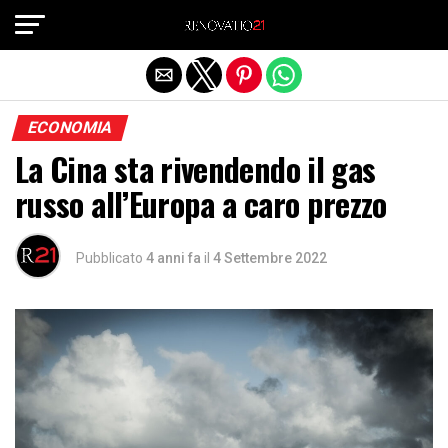
Exit mobile version
ECONOMIA
La Cina sta rivendendo il gas
russo all’Europa a caro prezzo
Pubblicato
4 anni fa
il
4 Settembre 2022