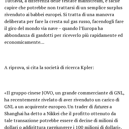
Tuttavia, a differenza delle testate mainstream, è facile
capire che potrebbe non trattarsi di un semplice surplus
rivenduto ai babbei europei. Si tratta di una manovra
deliberata per fare la cresta sul gas russo, facendogli fare
il giro del mondo via nave – quando l’Europa ha
abbondanza di gasdotti per riceverlo più rapidamente ed
economicamente…
A riprova, si cita la società di ricerca Kpler:
«Il gruppo cinese JOVO, un grande commerciante di GNL,
ha recentemente rivelato di aver rivenduto un carico di
GNL a un acquirente europeo. Un trader di
futures
a
Shanghai ha detto a Nikkei che il profitto ottenuto da
tale transazione potrebbe essere di decine di milioni di
dollari o addirittura raggiungere i 100 milioni di dollari».