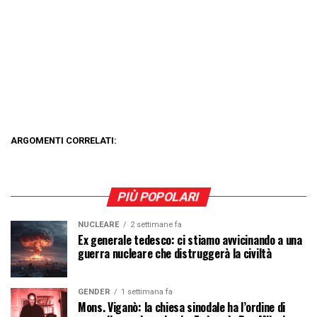
ARGOMENTI CORRELATI:
PIÙ POPOLARI
NUCLEARE
2 settimane fa
Ex generale tedesco: ci stiamo avvicinando a una
guerra nucleare che distruggerà la civiltà
GENDER
1 settimana fa
Mons. Viganò: la chiesa sinodale ha l’ordine di