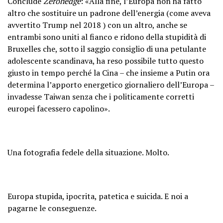
Conclude
Zerohedge
: «Alla fine, l’Europa non ha fatto
altro che sostituire un padrone dell’energia (come aveva
avvertito Trump nel 2018 ) con un altro, anche se
entrambi sono uniti al fianco e ridono della stupidità di
Bruxelles che, sotto il saggio consiglio di una petulante
adolescente scandinava, ha reso possibile tutto questo
giusto in tempo perché la Cina – che insieme a Putin ora
determina l’apporto energetico giornaliero dell’Europa –
invadesse Taiwan senza che i politicamente corretti
europei facessero capolino».
Una fotografia fedele della situazione. Molto.
Europa stupida, ipocrita, patetica e suicida. E noi a
pagarne le conseguenze.