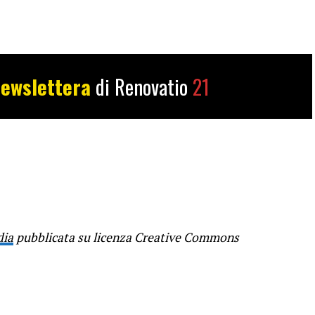
ewslettera
di Renovatio
21
dia
pubblicata su licenza
Creative Commons