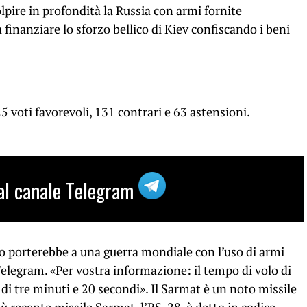
olpire in profondità la Russia con armi fornite
finanziare lo sforzo bellico di Kiev confiscando i beni
5 voti favorevoli, 131 contrari e 63 astensioni.
i al canale Telegram
o porterebbe a una guerra mondiale con l’uso di armi
Telegram. «Per vostra informazione: il tempo di volo di
di tre minuti e 20 secondi». Il Sarmat è un noto missile