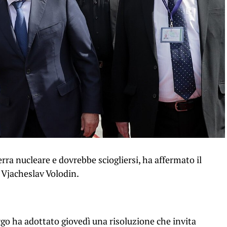
ra nucleare e dovrebbe sciogliersi, ha affermato il
 Vjacheslav Volodin.
rgo ha adottato giovedì una risoluzione che invita