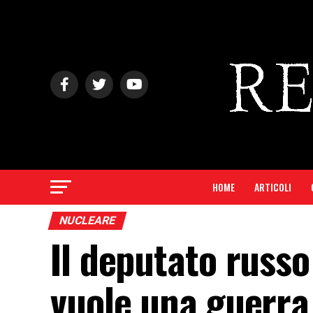
HOME
ARTICOLI
NUCLEARE
Il deputato russo
vuole una guerra