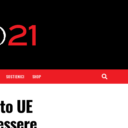
SOSTIENICI
SHOP
nto UE
essere