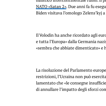
balistico intercontinentale russo. Il 
NATO «Satan 2»
. Due anni fa fu eseg
Biden visitava l’omologo Zelens’kyj a
Il Volodin ha anche ricordato agli eur
e tutta l’Europa» dalla Germania nazi
«sembra che abbiate dimenticato» e ha
La risoluzione del Parlamento europe
restrizioni, l’Ucraina non può esercit
lamentato che «le consegne insufficien
di annullare l’impatto degli sforzi co