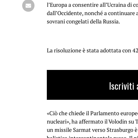
l’Europa a consentire all’Ucraina di c
dall’Occidente, nonché a continuare a 
sovrani congelati della Russia.
La risoluzione è stata adottata con 42
Iscrivit
«Ciò che chiede il Parlamento europe
nucleari», ha affermato il Volodin su 
un missile Sarmat verso Strasburgo è 