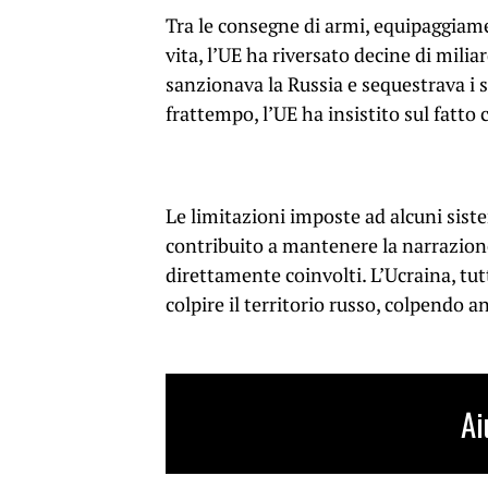
Tra le consegne di armi, equipaggiame
vita, l’UE ha riversato decine di milia
sanzionava la Russia e sequestrava i s
frattempo, l’UE ha insistito sul fatto 
Le limitazioni imposte ad alcuni sis
contribuito a mantenere la narrazione
direttamente coinvolti. L’Ucraina, tu
colpire il territorio russo, colpendo anc
Ai