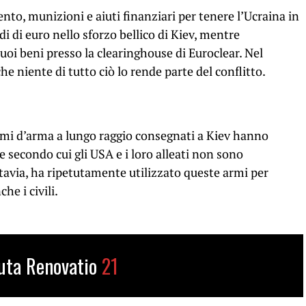
nto, munizioni e aiuti finanziari per tenere l’Ucraina in
rdi di euro nello sforzo bellico di Kiev, mentre
uoi beni presso la clearinghouse di Euroclear. Nel
che niente di tutto ciò lo rende parte del conflitto.
temi d’arma a lungo raggio consegnati a Kiev hanno
 secondo cui gli USA e i loro alleati non sono
ttavia, ha ripetutamente utilizzato queste armi per
he i civili.
uta Renovatio
21