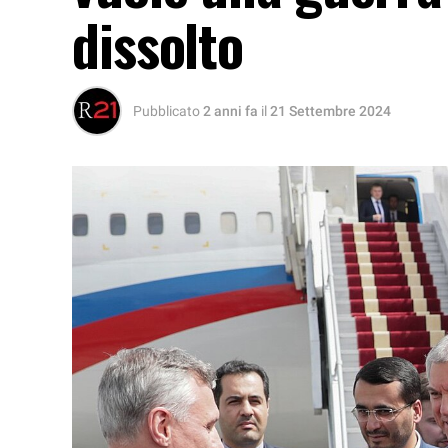
dissolto
Pubblicato
2 anni fa
il
21 Settembre 2024