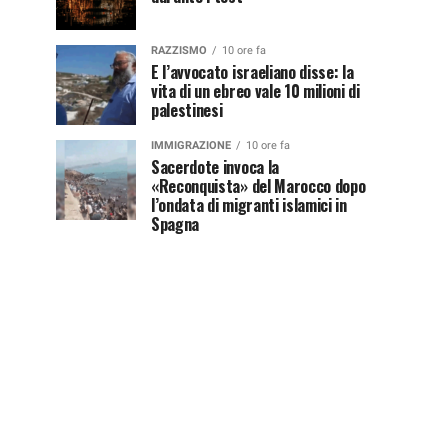
RAZZISMO
10 ore fa
E l’avvocato israeliano disse: la
vita di un ebreo vale 10 milioni di
palestinesi
IMMIGRAZIONE
10 ore fa
Sacerdote invoca la
«Reconquista» del Marocco dopo
l’ondata di migranti islamici in
Spagna