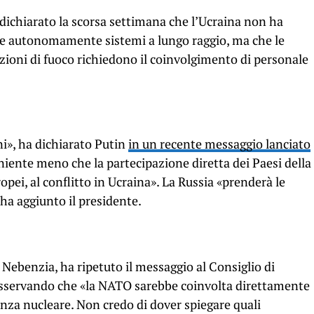
 dichiarato la scorsa settimana che l’Ucraina non ha
are autonomamente sistemi a lungo raggio, ma che le
ioni di fuoco richiedono il coinvolgimento di personale
ni», ha dichiarato Putin
in un recente messaggio lanciato
à niente meno che la partecipazione diretta dei Paesi della
opei, al conflitto in Ucraina». La Russia «prenderà le
 ha aggiunto il presidente.
 Nebenzia, ha ripetuto il messaggio al Consiglio di
osservando che «la NATO sarebbe coinvolta direttamente
nza nucleare. Non credo di dover spiegare quali