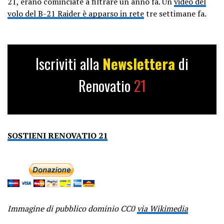
21, erano cominciate a filtrare un anno fa. Un
video del
volo del B-21 Raider è apparso in rete
tre settimane fa.
Iscriviti alla
Newslettera
di
Renovatio
21
SOSTIENI RENOVATIO 21
Immagine di pubblico dominio CC0
via Wikimedia