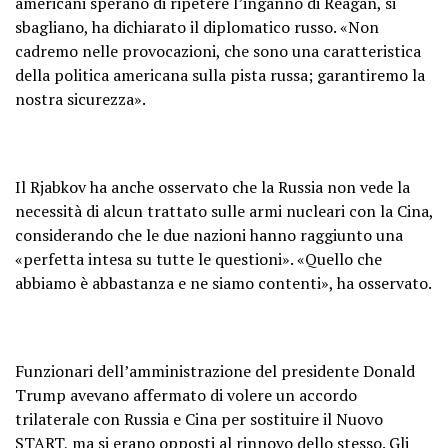
americani sperano di ripetere l’inganno di Reagan, si
sbagliano, ha dichiarato il diplomatico russo. «Non
cadremo nelle provocazioni, che sono una caratteristica
della politica americana sulla pista russa; garantiremo la
nostra sicurezza».
Il Rjabkov ha anche osservato che la Russia non vede la
necessità di alcun trattato sulle armi nucleari con la Cina,
considerando che le due nazioni hanno raggiunto una
«perfetta intesa su tutte le questioni». «Quello che
abbiamo è abbastanza e ne siamo contenti», ha osservato.
Funzionari dell’amministrazione del presidente Donald
Trump avevano affermato di volere un accordo
trilaterale con Russia e Cina per sostituire il Nuovo
START, ma si erano opposti al rinnovo dello stesso. Gli