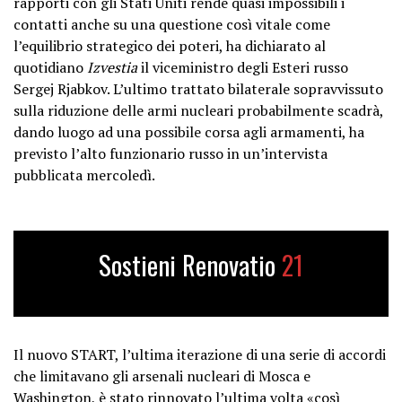
rapporti con gli Stati Uniti rende quasi impossibili i
contatti anche su una questione così vitale come
l’equilibrio strategico dei poteri, ha dichiarato al
quotidiano
Izvestia
il viceministro degli Esteri russo
Sergej Rjabkov. L’ultimo trattato bilaterale sopravvissuto
sulla riduzione delle armi nucleari probabilmente scadrà,
dando luogo ad una possibile corsa agli armamenti, ha
previsto l’alto funzionario russo in un’intervista
pubblicata mercoledì.
Sostieni Renovatio
21
Il nuovo START, l’ultima iterazione di una serie di accordi
che limitavano gli arsenali nucleari di Mosca e
Washington, è stato rinnovato l’ultima volta «così