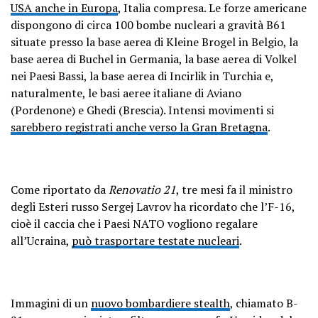
USA anche in Europa
, Italia compresa. Le forze americane
dispongono di circa 100 bombe nucleari a gravità B61
situate presso la base aerea di Kleine Brogel in Belgio, la
base aerea di Buchel in Germania, la base aerea di Volkel
nei Paesi Bassi, la base aerea di Incirlik in Turchia e,
naturalmente, le basi aeree italiane di Aviano
(Pordenone) e Ghedi (Brescia). Intensi movimenti si
sarebbero registrati anche verso la Gran Bretagna
.
Come riportato da
Renovatio 21
, tre mesi fa il ministro
degli Esteri russo Sergej Lavrov ha ricordato che l’F-16,
cioè il caccia che i Paesi NATO vogliono regalare
all’Ucraina,
può trasportare testate nucleari
.
Immagini di un
nuovo bombardiere stealth
, chiamato B-