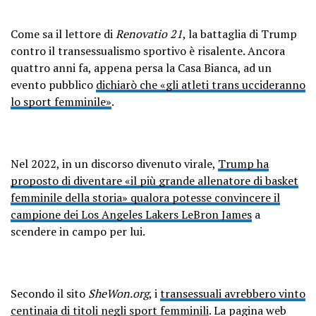
Come sa il lettore di
Renovatio 21
, la battaglia di Trump
contro il transessualismo sportivo è risalente. Ancora
quattro anni fa, appena persa la Casa Bianca, ad un
evento pubblico
dichiarò che «gli atleti trans uccideranno
lo sport femminile»
.
Nel 2022, in un discorso divenuto virale,
Trump ha
proposto di diventare «il più grande allenatore di basket
femminile della storia» qualora potesse convincere il
campione dei Los Angeles Lakers LeBron James
a
scendere in campo per lui.
Secondo il sito
SheWon.org
, i
transessuali avrebbero vinto
centinaia di titoli negli sport femminili
. La pagina web