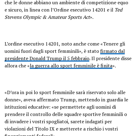
che le donne abbiano un ambiente di competizione equo
e sicuro, in linea con l’Ordine esecutivo 14201 e il
Ted
Stevens Olympic & Amateur Sports Act
».
L’ordine esecutivo 14201, noto anche come «Tenere gli
uomini fuori dagli sport femminili», è stato
firmato dal
presidente Donald Trump il 5 febbraio
. Il presidente disse
allora che «
la guerra allo sport femminile è finita
».
«D’ora in poi lo sport femminile sarà riservato solo alle
donne», aveva affermato Trump, mettendo in guardia le
istituzioni educative: «se permettete agli uomini di
prendere il controllo delle squadre sportive femminili o
di invadere i vostri spogliatoi, sarete indagati per
violazioni del Titolo IX e metterete a rischio i vostri
finanziamenti federali».