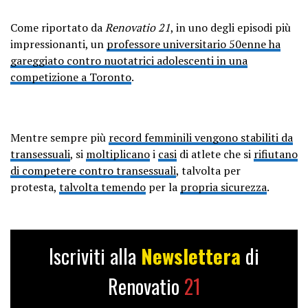
Come riportato da
Renovatio 21
, in uno degli episodi più
impressionanti, un
professore universitario 50enne ha
gareggiato contro nuotatrici adolescenti in una
competizione a Toronto
.
Mentre sempre più
record femminili vengono stabiliti da
transessuali
, si
moltiplicano
i
casi
di atlete che si
rifiutano
di competere contro transessuali
, talvolta per
protesta,
talvolta temendo
per la
propria sicurezza
.
Iscriviti alla
Newslettera
di
Renovatio
21