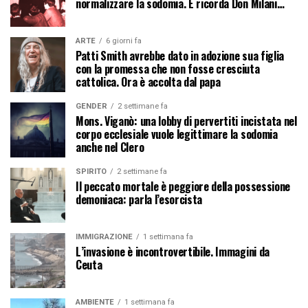
normalizzare la sodomia. E ricorda Don Milani…
ARTE
6 giorni fa
Patti Smith avrebbe dato in adozione sua figlia
con la promessa che non fosse cresciuta
cattolica. Ora è accolta dal papa
GENDER
2 settimane fa
Mons. Viganò: una lobby di pervertiti incistata nel
corpo ecclesiale vuole legittimare la sodomia
anche nel Clero
SPIRITO
2 settimane fa
Il peccato mortale è peggiore della possessione
demoniaca: parla l’esorcista
IMMIGRAZIONE
1 settimana fa
L’invasione è incontrovertibile. Immagini da
Ceuta
AMBIENTE
1 settimana fa