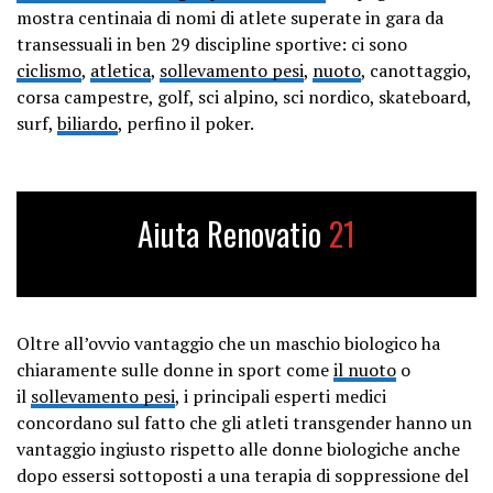
mostra centinaia di nomi di atlete superate in gara da
transessuali in ben 29 discipline sportive: ci sono
ciclismo
,
atletica
,
sollevamento pesi
,
nuoto
, canottaggio,
corsa campestre, golf, sci alpino, sci nordico, skateboard,
surf,
biliardo
, perfino il poker.
Aiuta Renovatio
21
Oltre all’ovvio vantaggio che un maschio biologico ha
chiaramente sulle donne in sport come
il nuoto
o
il
sollevamento pesi
, i principali esperti medici
concordano sul fatto che gli atleti transgender hanno un
vantaggio ingiusto rispetto alle donne biologiche anche
dopo essersi sottoposti a una terapia di soppressione del