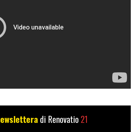
ewslettera
di Renovatio
21