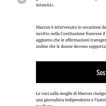
intimità».
Macron è intervenuto in occasione de
iscritto nella Costituzione francese il 
aggiunto che le affermazioni transgen
online che le donne devono sopport
Sos
Le voci sulla moglie di Macron risalg
una giornalista indipendente e l’autric