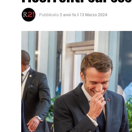
Pubblicato
2 anni fa
il
13 Marzo 2024