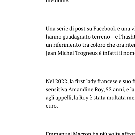
medium».
Una serie di post su Facebook e una v
hanno guadagnato terreno – e l’hasht
un riferimento tra coloro che ora rite
Jean Michel Trogneux è infatti il ​​nome
Nel 2022, la first lady francese e suo
sensitiva Amandine Roy, 52 anni, e la
agli appelli, la Roy è stata multata m
euro.
Emmanuel Macron ha più volte affron