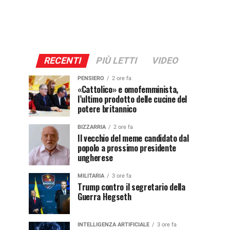
RECENTI
PIÙ LETTI
VIDEO
PENSIERO
2 ore fa
«Cattolico» e omofemminista,
l’ultimo prodotto delle cucine del
potere britannico
BIZZARRIA
2 ore fa
Il vecchio del meme candidato dal
popolo a prossimo presidente
ungherese
MILITARIA
3 ore fa
Trump contro il segretario della
Guerra Hegseth
INTELLIGENZA ARTIFICIALE
3 ore fa