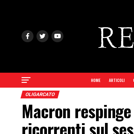
HOME
ARTICOLI
OLIGARCATO
Macron respinge 
ricorrenti sul se