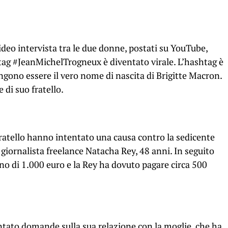
ideo intervista tra le due donne, postati su YouTube,
ag #JeanMichelTrogneux è diventato virale. L’hashtag è
ngono essere il vero nome di nascita di Brigitte Macron.
 di suo fratello.
 fratello hanno intentato una causa contro la sedicente
 giornalista freelance Natacha Rey, 48 anni. In seguito
eno di 1.000 euro e la Rey ha dovuto pagare circa 500
tato domande sulla sua relazione con la moglie, che ha