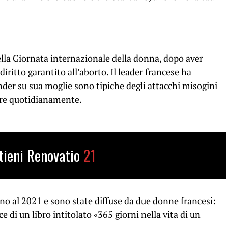
lla Giornata internazionale della donna, dopo aver
diritto garantito all’aborto. Il leader francese ha
der su sua moglie sono tipiche degli attacchi misogini
are quotidianamente.
tieni Renovatio
21
ono al 2021 e sono state diffuse da due donne francesi:
e di un libro intitolato «365 giorni nella vita di un