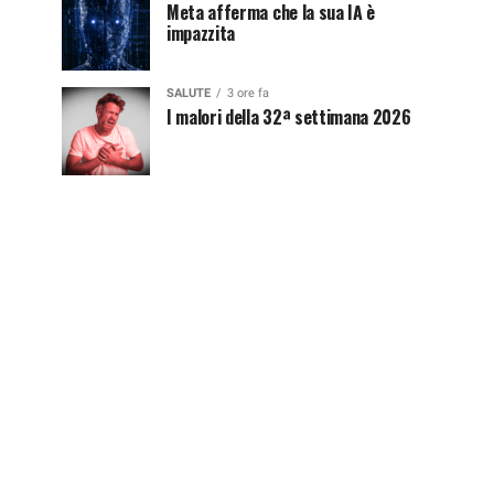
Meta afferma che la sua IA è
impazzita
SALUTE
3 ore fa
I malori della 32ª settimana 2026