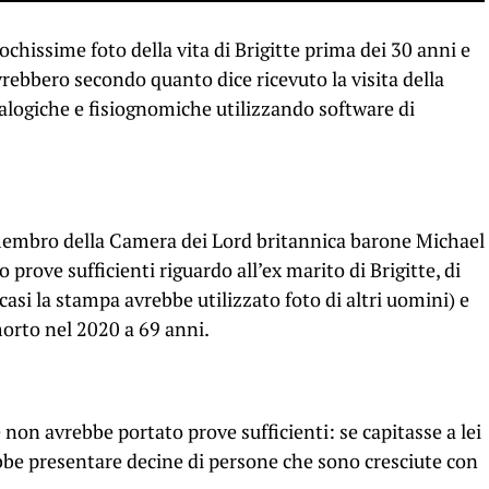
chissime foto della vita di Brigitte prima dei 30 anni e
vrebbero secondo quanto dice ricevuto la visita della
ealogiche e fisiognomiche utilizzando software di
membro della Camera dei Lord britannica barone Michael
prove sufficienti riguardo all’ex marito di Brigitte, di
casi la stampa avrebbe utilizzato foto di altri uomini) e
orto nel 2020 a 69 anni.
non avrebbe portato prove sufficienti: se capitasse a lei
bbe presentare decine di persone che sono cresciute con