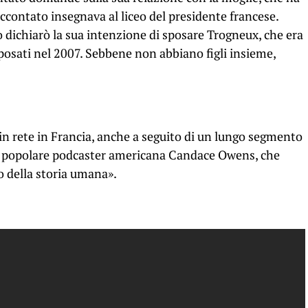
ccontato insegnava al liceo del presidente francese.
ichiarò la sua intenzione di sposare Trogneux, che era
sposati nel 2007. Sebbene non abbiano figli insieme,
 in rete in Francia, anche a seguito di un lungo segmento
la popolare podcaster americana Candace Owens, che
o della storia umana».