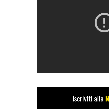
Iscriviti alla
N