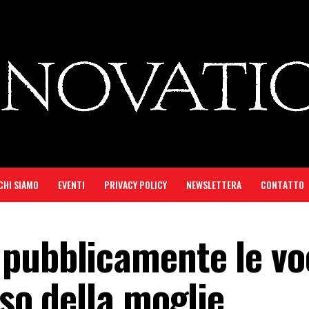
CHI SIAMO
EVENTI
PRIVACY POLICY
NEWSLETTERA
CONTATTO
pubblicamente le vo
sso della moglie