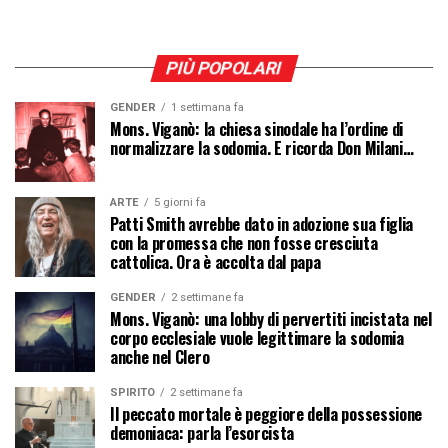
PIÙ POPOLARI
GENDER
1 settimana fa
Mons. Viganò: la chiesa sinodale ha l’ordine di
normalizzare la sodomia. E ricorda Don Milani…
ARTE
5 giorni fa
Patti Smith avrebbe dato in adozione sua figlia
con la promessa che non fosse cresciuta
cattolica. Ora è accolta dal papa
GENDER
2 settimane fa
Mons. Viganò: una lobby di pervertiti incistata nel
corpo ecclesiale vuole legittimare la sodomia
anche nel Clero
SPIRITO
2 settimane fa
Il peccato mortale è peggiore della possessione
demoniaca: parla l’esorcista