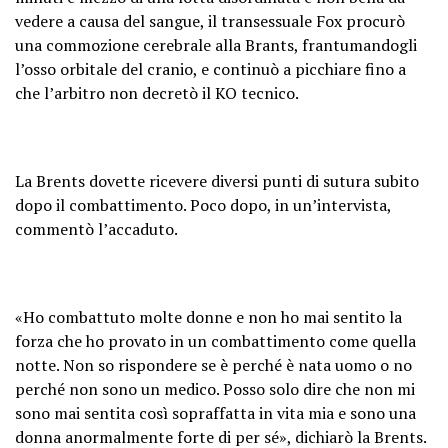
vedere a causa del sangue, il transessuale Fox procurò
una commozione cerebrale alla Brants, frantumandogli
l’osso orbitale del cranio, e continuò a picchiare fino a
che l’arbitro non decretò il KO tecnico.
La Brents dovette ricevere diversi punti di sutura subito
dopo il combattimento. Poco dopo, in un’intervista,
commentò l’accaduto.
«Ho combattuto molte donne e non ho mai sentito la
forza che ho provato in un combattimento come quella
notte. Non so rispondere se è perché è nata uomo o no
perché non sono un medico. Posso solo dire che non mi
sono mai sentita così sopraffatta in vita mia e sono una
donna anormalmente forte di per sé», dichiarò la Brents.