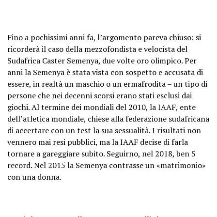
Fino a pochissimi anni fa, l’argomento pareva chiuso: si
ricorderà il caso della mezzofondista e velocista del
Sudafrica Caster Semenya, due volte oro olimpico. Per
anni la Semenya è stata vista con sospetto e accusata di
essere, in realtà un maschio o un ermafrodita – un tipo di
persone che nei decenni scorsi erano stati esclusi dai
giochi. Al termine dei mondiali del 2010, la IAAF, ente
dell’atletica mondiale, chiese alla federazione sudafricana
di accertare con un test la sua sessualità. I risultati non
vennero mai resi pubblici, ma la IAAF decise di farla
tornare a gareggiare subito. Seguirno, nel 2018, ben 5
record. Nel 2015 la Semenya contrasse un «matrimonio»
con una donna.