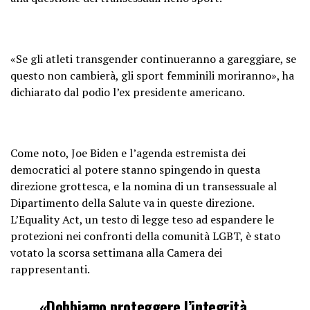
«Se gli atleti transgender continueranno a gareggiare, se
questo non cambierà, gli sport femminili moriranno», ha
dichiarato dal podio l’ex presidente americano.
Come noto, Joe Biden e l’agenda estremista dei
democratici al potere stanno spingendo in questa
direzione grottesca, e la nomina di un transessuale al
Dipartimento della Salute va in queste direzione.
L’Equality Act, un testo di legge teso ad espandere le
protezioni nei confronti della comunità LGBT, è stato
votato la scorsa settimana alla Camera dei
rappresentanti.
«Dobbiamo proteggere l’integrità