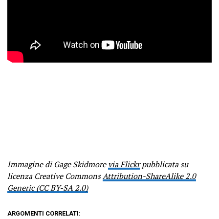
Immagine di Gage Skidmore
via Flickr
pubblicata su
licenza Creative Commons
Attribution-ShareAlike 2.0
Generic (CC BY-SA 2.0)
ARGOMENTI CORRELATI: