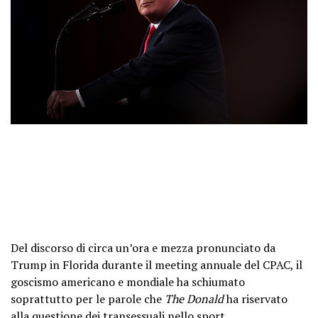
Del discorso di circa un’ora e mezza pronunciato da
Trump in Florida durante il meeting annuale del CPAC, il
goscismo americano e mondiale ha schiumato
soprattutto per le parole che
The Donald
ha riservato
alla questione dei transessuali nello sport.