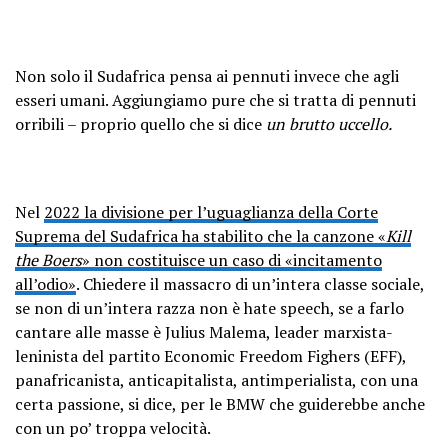
Non solo il Sudafrica pensa ai pennuti invece che agli
esseri umani. Aggiungiamo pure che si tratta di pennuti
orribili – proprio quello che si dice
un brutto uccello.
Nel
2022 la divisione per l’uguaglianza della Corte
Suprema del Sudafrica ha stabilito che la canzone «
Kill
the Boers
» non costituisce un caso di «incitamento
all’odio»
. Chiedere il massacro di un’intera classe sociale,
se non di un’intera razza non è hate speech, se a farlo
cantare alle masse è Julius Malema, leader marxista-
leninista del partito Economic Freedom Fighers (EFF),
panafricanista, anticapitalista, antimperialista, con una
certa passione, si dice, per le BMW che guiderebbe anche
con un po’ troppa velocità.