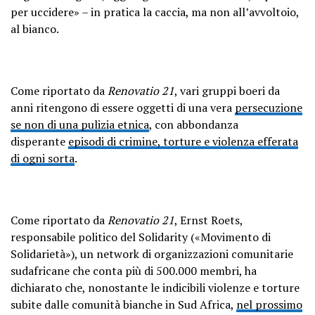
per uccidere» – in pratica la caccia, ma non all’avvoltoio,
al bianco.
Come riportato da
Renovatio 21
, vari gruppi boeri da
anni ritengono di essere oggetti di una vera
persecuzione
se non di una pulizia etnica
, con abbondanza
disperante
episodi di crimine, torture e violenza efferata
di ogni sorta
.
Come riportato da
Renovatio 21
, Ernst Roets,
responsabile politico del Solidarity («Movimento di
Solidarietà»), un network di organizzazioni comunitarie
sudafricane che conta più di 500.000 membri, ha
dichiarato che, nonostante le indicibili violenze e torture
subite dalle comunità bianche in Sud Africa,
nel prossimo