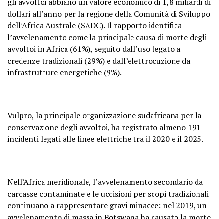
gli avvoltoi abbiano un valore economico di 1,8 miliardi di
dollari all’anno per la regione della Comunità di Sviluppo
dell’Africa Australe (SADC). Il rapporto identifica
l’avvelenamento come la principale causa di morte degli
avvoltoi in Africa (61%), seguito dall’uso legato a
credenze tradizionali (29%) e dall’elettrocuzione da
infrastrutture energetiche (9%).
Vulpro, la principale organizzazione sudafricana per la
conservazione degli avvoltoi, ha registrato almeno 191
incidenti legati alle linee elettriche tra il 2020 e il 2025.
Nell’Africa meridionale, l’avvelenamento secondario da
carcasse contaminate e le uccisioni per scopi tradizionali
continuano a rappresentare gravi minacce: nel 2019, un
avvelenamento di massa in Botswana ha causato la morte