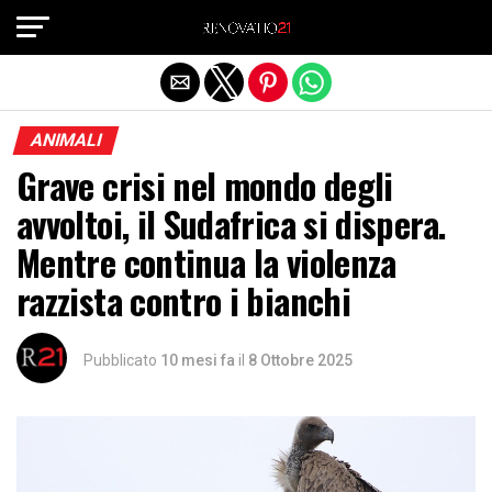
Exit mobile version
ANIMALI
Grave crisi nel mondo degli
avvoltoi, il Sudafrica si dispera.
Mentre continua la violenza
razzista contro i bianchi
Pubblicato
10 mesi fa
il
8 Ottobre 2025