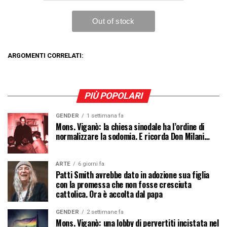
ARGOMENTI CORRELATI:
PIÙ POPOLARI
GENDER
1 settimana fa
Mons. Viganò: la chiesa sinodale ha l’ordine di
normalizzare la sodomia. E ricorda Don Milani…
ARTE
6 giorni fa
Patti Smith avrebbe dato in adozione sua figlia
con la promessa che non fosse cresciuta
cattolica. Ora è accolta dal papa
GENDER
2 settimane fa
Mons. Viganò: una lobby di pervertiti incistata nel