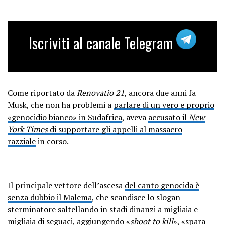
Iscriviti al canale Telegram
Come riportato da
Renovatio 21
, ancora due anni fa
Musk, che non ha problemi a
parlare di un vero e proprio
«genocidio bianco» in Sudafrica
, aveva
accusato il
New
York Times
di supportare gli appelli al massacro
razziale
in corso.
Il principale vettore dell’ascesa
del canto genocida è
senza dubbio il Malema
, che scandisce lo slogan
sterminatore saltellando in stadi dinanzi a migliaia e
migliaia di seguaci, aggiungendo «
shoot to kill
», «spara