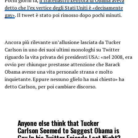
Pochi giorni fa,
il fratellastro kenyota di Obama aveva
detto che l’ex vertice degli Stati Uniti è «decisamente
gay»
. Il tweet è stato poi rimosso dopo pochi minuti.
Ancora più rilevante un’allusione lasciata da Tucker
Carlson in uno dei suoi ultimi monologhi su Twitter
riguardo la vita privata dei presidenti USA: «nel 2008, era
ovvio per chiunque prestasse attenzione che Barack
Obama avesse una vita personale strana e molto
inquietante. Eppure nessuno glielo ha mai chiesto» ha
detto Carlson, per poi cambiare discorso.
Anyone else think that Tucker
Carlson Seemed to Suggest Obama is
Gay In his Twitter Episode Last Night?