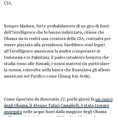
CIA.
Sempre Madsen, forte probabilmente di un giro di fonti
dell’Intelligence che lo hanno indirizzato, ritiene che
Obama sia in realtà una creatura della CIA, costruita per
essere piazzata alla presidenza. Sarebbero stati legati
all’Intelligence americana la madre (cooperante in
Indonesia e in Pakistan), il padre (studente kenyota che
studia russo alle Hawaii), i nonni materni (in particolare
la nonna, coinvolta nella banca che finanziava gli alleati
americani nel Pacifico come Chiang Kai-Scek).
Come riportato da
Renovatio 21
, pochi giorni fa
un cuoco
degli Obama, il 43enne Tafari Campbell, è stato trovato
annegato
nelle acque fuori dalla magione degli Obama