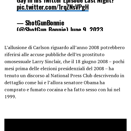
pic.twitter.com/1rqZNsVPgH
— ShotGunBonnie
(@ShotGun_Bonnie)
June 9, 2023
L’allusione di Carlson riguardo all’anno 2008 potrebbero
riferirsi alle accuse pubbliche dell’ex prostituto
omosessuale Larry Sinclair, che il 18 giugno 2008 – pochi
mesi prima delle elezioni presidenziali del 2008 – ha
tenuto un discorso al National Press Club descrivendo in
dettaglio come lui e l’allora senatore Obama ha
comprato e fumato cocaina e ha fatto sesso con lui nel
1999.