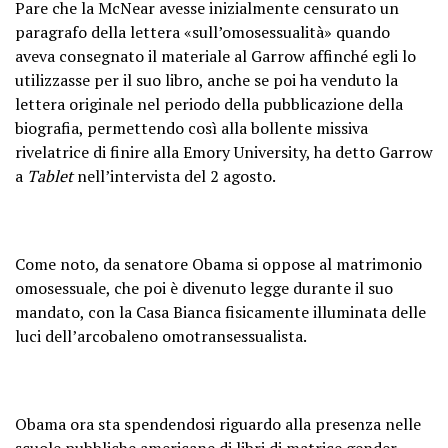
Pare che la McNear avesse inizialmente censurato un
paragrafo della lettera «sull’omosessualità» quando
aveva consegnato il materiale al Garrow affinché egli lo
utilizzasse per il suo libro, anche se poi ha venduto la
lettera originale nel periodo della pubblicazione della
biografia, permettendo così alla bollente missiva
rivelatrice di finire alla Emory University, ha detto Garrow
a
Tablet
nell’intervista del 2 agosto.
Come noto, da senatore Obama si oppose al matrimonio
omosessuale, che poi è divenuto legge durante il suo
mandato, con la Casa Bianca fisicamente illuminata delle
luci dell’arcobaleno omotransessualista.
Obama ora sta spendendosi riguardo alla presenza nelle
scuole pubbliche americane di libri di matrice gender,