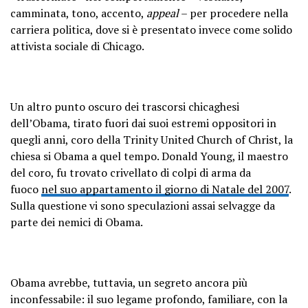
camminata, tono, accento,
appeal
– per procedere nella
carriera politica, dove si è presentato invece come solido
attivista sociale di Chicago.
Un altro punto oscuro dei trascorsi chicaghesi
dell’Obama, tirato fuori dai suoi estremi oppositori in
quegli anni, coro della Trinity United Church of Christ, la
chiesa si Obama a quel tempo. Donald Young, il maestro
del coro, fu trovato crivellato di colpi di arma da
fuoco
nel suo appartamento il giorno di Natale del 2007
.
Sulla questione vi sono speculazioni assai selvagge da
parte dei nemici di Obama.
Obama avrebbe, tuttavia, un segreto ancora più
inconfessabile: il suo legame profondo, familiare, con la