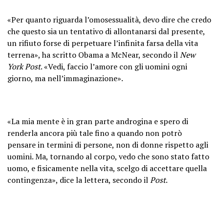
«Per quanto riguarda l’omosessualità, devo dire che credo
che questo sia un tentativo di allontanarsi dal presente,
un rifiuto forse di perpetuare l’infinita farsa della vita
terrena», ha scritto Obama a McNear, secondo il
New
York Post
. «Vedi, faccio l’amore con gli uomini ogni
giorno, ma nell’immaginazione».
«La mia mente è in gran parte androgina e spero di
renderla ancora più tale fino a quando non potrò
pensare in termini di persone, non di donne rispetto agli
uomini. Ma, tornando al corpo, vedo che sono stato fatto
uomo, e fisicamente nella vita, scelgo di accettare quella
contingenza», dice la lettera, secondo il
Post
.