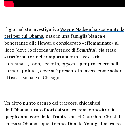
Il giornalista investigativo
Wayne Madsen ha sostenuto la
tesi per cui Obama
, nato in una famiglia bianca e
benestante alle Hawaii e considerato «effemminato» al
liceo (dove lo ricorda un’attrice di
Beautiful
), sia stato
«trasformato» nel comportamento – vestiario,
camminata, tono, accento,
appeal
– per procedere nella
carriera politica, dove si è presentato invece come solido
attivista sociale di Chicago.
Un altro punto oscuro dei trascorsi chicaghesi
dell’Obama, tirato fuori dai suoi estremi oppositori in
quegli anni, coro della Trinity United Church of Christ, la
chiesa si Obama a quel tempo. Donald Young, il maestro