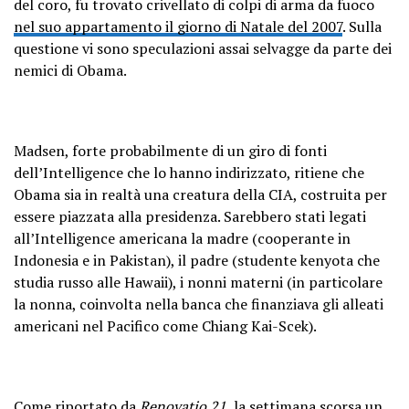
del coro, fu trovato crivellato di colpi di arma da fuoco
nel suo appartamento il giorno di Natale del 2007
. Sulla
questione vi sono speculazioni assai selvagge da parte dei
nemici di Obama.
Madsen, forte probabilmente di un giro di fonti
dell’Intelligence che lo hanno indirizzato, ritiene che
Obama sia in realtà una creatura della CIA, costruita per
essere piazzata alla presidenza. Sarebbero stati legati
all’Intelligence americana la madre (cooperante in
Indonesia e in Pakistan), il padre (studente kenyota che
studia russo alle Hawaii), i nonni materni (in particolare
la nonna, coinvolta nella banca che finanziava gli alleati
americani nel Pacifico come Chiang Kai-Scek).
Come riportato da
Renovatio 21
, la settimana scorsa
un