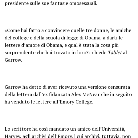
presidente sulle sue fantasie omosessuali.
«Come hai fatto a convincere quelle tre donne, le amiche
del college e della scuola di legge di Obama, a darti le
lettere d’amore di Obama, e qual è stata la cosa più
sorprendente che hai trovato in loro?» chiede
Tablet
al
Garrow.
Garrow ha detto di aver ricevuto una versione censurata
della lettera dall’ex fidanzata Alex McNear che in seguito
ha venduto le lettere all’Emory College.
Lo scrittore ha così mandato un amico dell’Università,
Harvey, agli archivi dell’Emory, i cui archivi, tuttavia, non