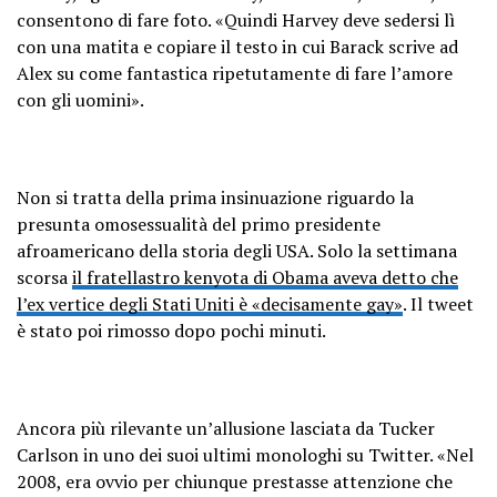
consentono di fare foto. «Quindi Harvey deve sedersi lì
con una matita e copiare il testo in cui Barack scrive ad
Alex su come fantastica ripetutamente di fare l’amore
con gli uomini».
Non si tratta della prima insinuazione riguardo la
presunta omosessualità del primo presidente
afroamericano della storia degli USA. Solo la settimana
scorsa
il fratellastro kenyota di Obama aveva detto che
l’ex vertice degli Stati Uniti è «decisamente gay»
. Il tweet
è stato poi rimosso dopo pochi minuti.
Ancora più rilevante un’allusione lasciata da Tucker
Carlson in uno dei suoi ultimi monologhi su Twitter. «Nel
2008, era ovvio per chiunque prestasse attenzione che