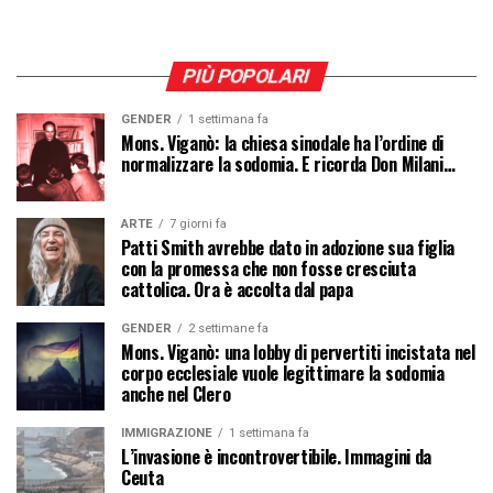
PIÙ POPOLARI
GENDER
1 settimana fa
Mons. Viganò: la chiesa sinodale ha l’ordine di
normalizzare la sodomia. E ricorda Don Milani…
ARTE
7 giorni fa
Patti Smith avrebbe dato in adozione sua figlia
con la promessa che non fosse cresciuta
cattolica. Ora è accolta dal papa
GENDER
2 settimane fa
Mons. Viganò: una lobby di pervertiti incistata nel
corpo ecclesiale vuole legittimare la sodomia
anche nel Clero
IMMIGRAZIONE
1 settimana fa
L’invasione è incontrovertibile. Immagini da
Ceuta