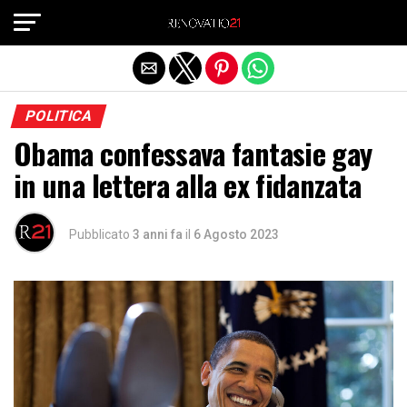
Exit mobile version
POLITICA
Obama confessava fantasie gay
in una lettera alla ex fidanzata
Pubblicato
3 anni fa
il
6 Agosto 2023