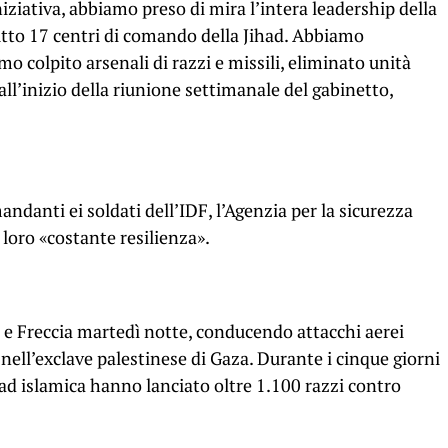
ziativa, abbiamo preso di mira l’intera leadership della
utto 17 centri di comando della Jihad. Abbiamo
mo colpito arsenali di razzi e missili, eliminato unità
all’inizio della riunione settimanale del gabinetto,
andanti ei soldati dell’IDF, l’Agenzia per la sicurezza
la loro «costante resilienza».
o e Freccia martedì notte, conducendo attacchi aerei
 nell’exclave palestinese di Gaza. Durante i cinque giorni
had islamica hanno lanciato oltre 1.100 razzi contro