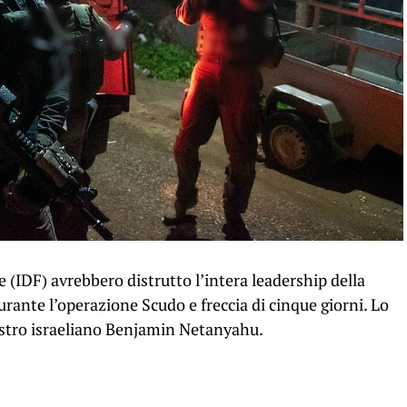
le (IDF) avrebbero distrutto l’intera leadership della
durante l’operazione Scudo e freccia di cinque giorni. Lo
istro israeliano Benjamin Netanyahu.