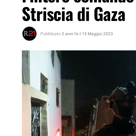
Striscia di Gaza
Pubblicato
3 anni fa
il
15 Maggio 2023