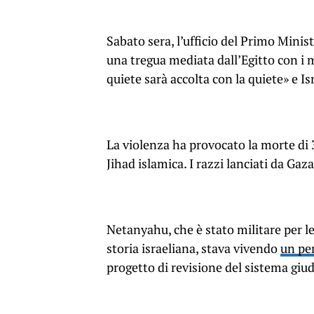
Sabato sera, l’ufficio del Primo Mini
una tregua mediata dall’Egitto con i m
quiete sarà accolta con la quiete» e Is
La violenza ha provocato la morte di 33
Jihad islamica. I razzi lanciati da G
Netanyahu, che è stato militare per le 
storia israeliana, stava vivendo
un pe
progetto di revisione del sistema giud