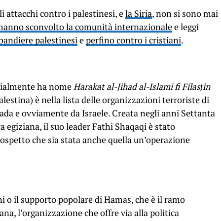
i attacchi contro i palestinesi, e
la Siria
, non si sono mai
 hanno sconvolto la comunità internazionale
e leggi
 bandiere palestinesi
e
perfino contro i cristiani
.
ficialmente ha nome
Harakat al-Jihad al-Islami fi Filasṭin
estina) è nella lista delle organizzazioni terroriste di
da e ovviamente da Israele. Creata negli anni Settanta
egiziana, il suo leader Fathi Shaqaqi è stato
sospetto che sia stata anche quella un’operazione
i o il supporto popolare di Hamas, che è il ramo
a, l’organizzazione che offre via alla politica