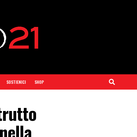
SOSTIENICI
SHOP
trutto
nella