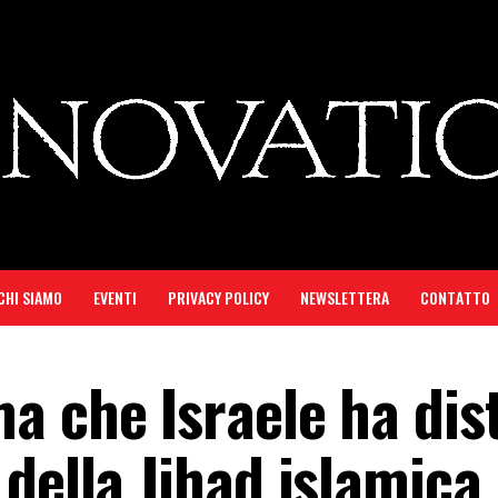
CHI SIAMO
EVENTI
PRIVACY POLICY
NEWSLETTERA
CONTATTO
a che Israele ha dis
della Jihad islamica 