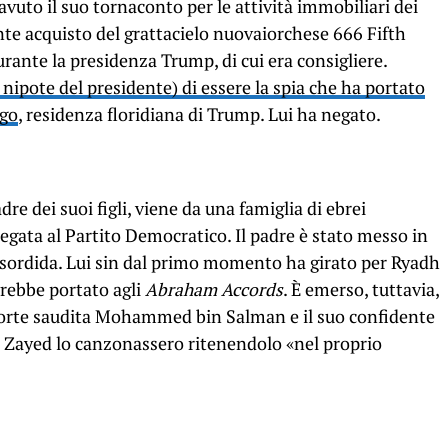
avuto il suo tornaconto per le attività immobiliari dei
ante acquisto del grattacielo nuovaiorchese 666 Fifth
rante la presidenza Trump, di cui era consigliere.
 nipote del presidente) di essere la spia che ha portato
ago
, residenza floridiana di Trump. Lui ha negato.
dre dei suoi figli, viene da una famiglia di ebrei
gata al Partito Democratico. Il padre è stato messo in
sordida. Lui sin dal primo momento ha girato per Ryadh
vrebbe portato agli
Abraham Accords
. È emerso, tuttavia,
forte saudita Mohammed bin Salman e il suo confidente
ayed lo canzonassero ritenendolo «nel proprio