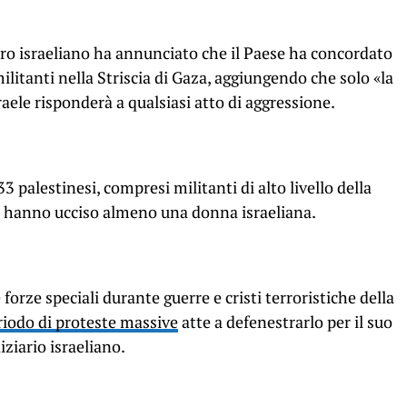
stro israeliano ha annunciato che il Paese ha concordato
ilitanti nella Striscia di Gaza, aggiungendo che solo «la
raele risponderà a qualsiasi atto di aggressione.
 palestinesi, compresi militanti di alto livello della
aza hanno ucciso almeno una donna israeliana.
forze speciali durante guerre e cristi terroristiche della
riodo di proteste massive
atte a defenestrarlo per il suo
iziario israeliano.