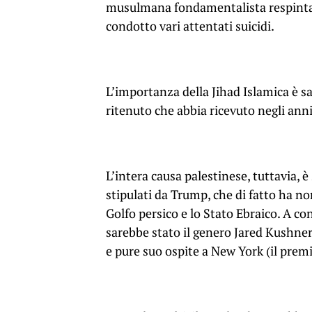
musulmana fondamentalista respinta da
condotto vari attentati suicidi.
L’importanza della Jihad Islamica è sa
ritenuto che abbia ricevuto negli anni
L’intera causa palestinese, tuttavia, 
stipulati da Trump, che di fatto ha no
Golfo persico e lo Stato Ebraico. A co
sarebbe stato il genero Jared Kushner,
e pure suo ospite a New York (il premi