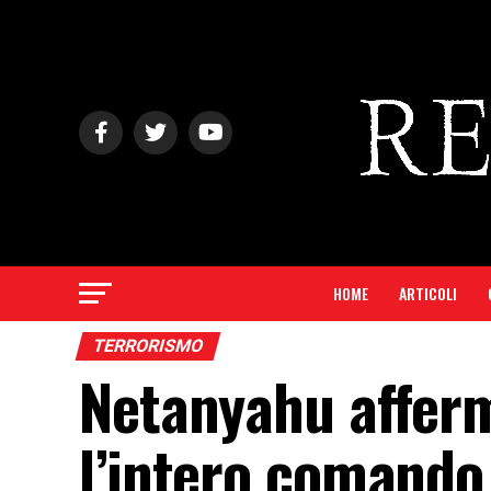
HOME
ARTICOLI
TERRORISMO
Netanyahu afferm
l’intero comando 