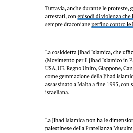
Tuttavia, anche durante le proteste, gl
arrestati, con
episodi di violenza che
sempre draconiane
perfino contro le
La cosiddetta Jihad Islamica, che uf
(Movimento per il Jihad Islamico in Pal
USA, UE, Regno Unito, Giappone, Cana
come gemmazione della Jihad islamica 
assassinato a Malta a fine 1995, con 
israeliana.
La Jihad Islamica non ha le dimension
palestinese della Fratellanza Musulman