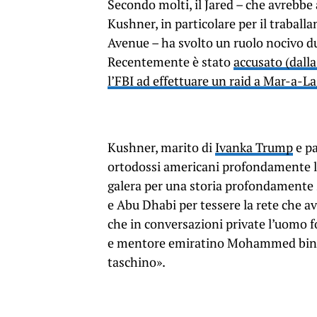
Secondo molti, il Jared – che avrebbe 
Kushner, in particolare per il traball
Avenue – ha svolto un ruolo nocivo du
Recentemente è stato
accusato (dalla
l’FBI ad effettuare un raid a Mar-a-L
Kushner, marito di
Ivanka Trump
e pa
ortodossi americani profondamente le
galera per una storia profondamente 
e Abu Dhabi per tessere la rete che a
che in conversazioni private l’uomo 
e mentore emiratino Mohammed bin Z
taschino».