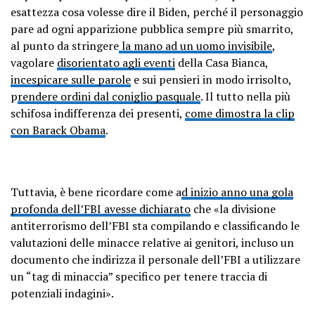
esattezza cosa volesse dire il Biden, perché il personaggio
pare ad ogni apparizione pubblica sempre più smarrito,
al punto da stringere
la mano ad un uomo invisibile
,
vagolare
disorientato agli eventi
della Casa Bianca,
incespicare sulle parole
e sui pensieri in modo irrisolto,
p
rendere ordini dal coniglio pasquale
. Il tutto nella più
schifosa indifferenza dei presenti,
come dimostra la clip
con Barack Obama
.
Tuttavia, è bene ricordare come a
d inizio anno una gola
profonda dell’FBI avesse dichiarato
che «la divisione
antiterrorismo dell’FBI sta compilando e classificando le
valutazioni delle minacce relative ai genitori, incluso un
documento che indirizza il personale dell’FBI a utilizzare
un “tag di minaccia” specifico per tenere traccia di
potenziali indagini».