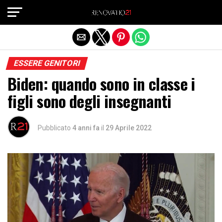
Exit mobile version
ESSERE GENITORI
Biden: quando sono in classe i
figli sono degli insegnanti
Pubblicato
4 anni fa
il
29 Aprile 2022