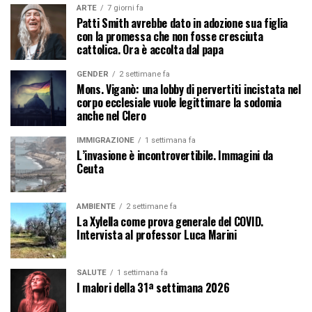
ARTE
7 giorni fa
Patti Smith avrebbe dato in adozione sua figlia
con la promessa che non fosse cresciuta
cattolica. Ora è accolta dal papa
GENDER
2 settimane fa
Mons. Viganò: una lobby di pervertiti incistata nel
corpo ecclesiale vuole legittimare la sodomia
anche nel Clero
IMMIGRAZIONE
1 settimana fa
L’invasione è incontrovertibile. Immagini da
Ceuta
AMBIENTE
2 settimane fa
La Xylella come prova generale del COVID.
Intervista al professor Luca Marini
SALUTE
1 settimana fa
I malori della 31ª settimana 2026