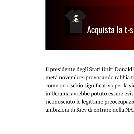
Acquista la t-s
Il presidente degli Stati Uniti Donald 
metà novembre, provocando rabbia tra
come un rischio significativo per la s
in Ucraina avrebbe potuto essere evit
riconosciuto le legittime preoccupazio
ambizioni di Kiev di entrare nella NA