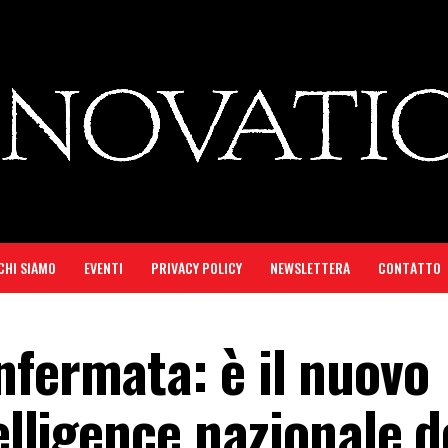
CHI SIAMO
EVENTI
PRIVACY POLICY
NEWSLETTERA
CONTATTO
nfermata: è il nuovo
elligence nazionale d