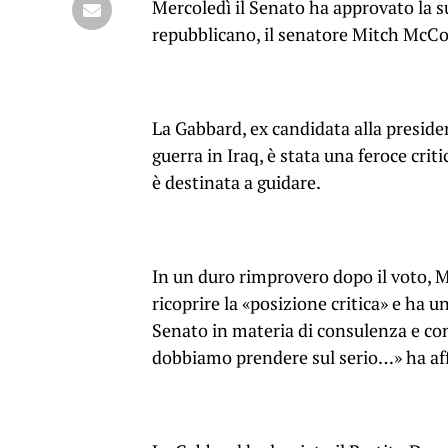
Mercoledì il Senato ha approvato la s
repubblicano, il senatore Mitch McCo
La Gabbard, ex candidata alla preside
guerra in Iraq, è stata una feroce crit
è destinata a guidare.
In un duro rimprovero dopo il voto, 
ricoprire la «posizione critica» e ha u
Senato in materia di consulenza e co
dobbiamo prendere sul serio…» ha af