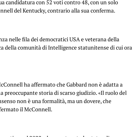
ua candidatura con 52 voti contro 48, con un solo
nnell del Kentucky, contrario alla sua conferma.
nza nelle fila dei democratici USA e veterana della
ica della comunità di Intelligence statunitense di cui ora
McConnell ha affermato che Gabbard non è adatta a
na preoccupante storia di scarso giudizio. «Il ruolo del
nsenso non è una formalità, ma un dovere, che
fermato il McConnell.