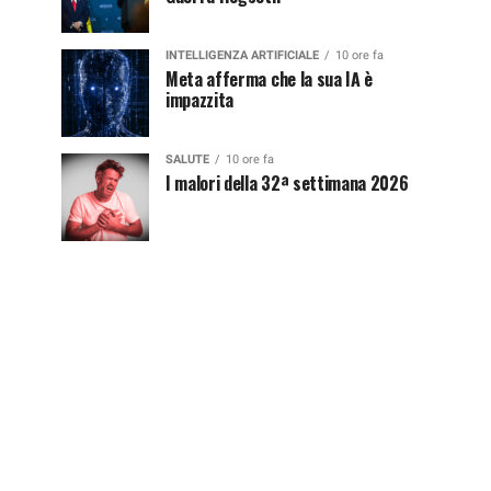
INTELLIGENZA ARTIFICIALE
10 ore fa
Meta afferma che la sua IA è
impazzita
SALUTE
10 ore fa
I malori della 32ª settimana 2026