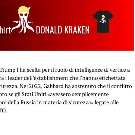
hirt
DONALD KRAKEN
Trump l’ha scelta per il ruolo di intelligence di vertice a
 i leader dell’establishment che l’hanno etichettata
icurezza. Nel 2022, Gabbard ha sostenuto che il conflitto
ato se gli Stati Uniti «avessero semplicemente
ni della Russia in materia di sicurezza» legate alle
TO.