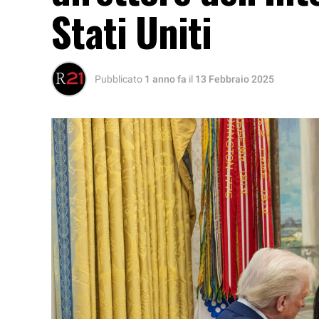
Stati Uniti
Pubblicato
1 anno fa
il
13 Febbraio 2025