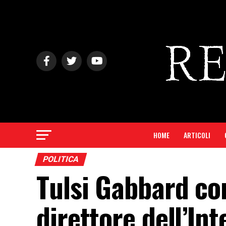
HOME
ARTICOLI
POLITICA
Tulsi Gabbard co
direttore dell’Int