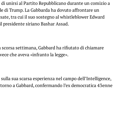
e di unirsi al Partito Repubblicano durante un comizio a
le di Trump. La Gabbarda ha dovuto affrontare un
sate, tra cui il suo sostegno al whistleblower Edward
l presidente siriano Bashar Assad.
 scorsa settimana, Gabbard ha rifiutato di chiamare
ece che aveva «infranto la legge».
 sulla sua scarsa esperienza nel campo dell’Intelligence,
i attorno a Gabbard, confermando l’ex democratica 43enne