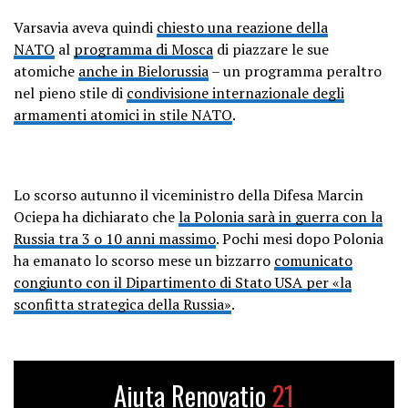
Varsavia aveva quindi
chiesto una reazione della
NATO
al
programma di Mosca
di piazzare le sue
atomiche
anche in Bielorussia
– un programma peraltro
nel pieno stile di
condivisione internazionale degli
armamenti atomici in stile NATO
.
Lo scorso autunno il viceministro della Difesa Marcin
Ociepa ha dichiarato che
la Polonia sarà in guerra con la
Russia tra 3 o 10 anni massimo
. Pochi mesi dopo Polonia
ha emanato lo scorso mese un bizzarro
comunicato
congiunto con il Dipartimento di Stato USA per «la
sconfitta strategica della Russia»
.
Aiuta Renovatio
21