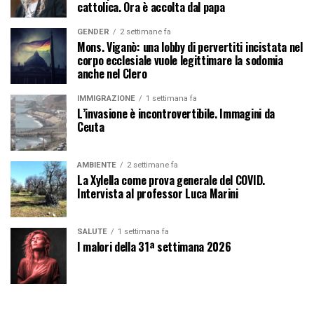
cattolica. Ora è accolta dal papa
GENDER
2 settimane fa
Mons. Viganò: una lobby di pervertiti incistata nel
corpo ecclesiale vuole legittimare la sodomia
anche nel Clero
IMMIGRAZIONE
1 settimana fa
L’invasione è incontrovertibile. Immagini da
Ceuta
AMBIENTE
2 settimane fa
La Xylella come prova generale del COVID.
Intervista al professor Luca Marini
SALUTE
1 settimana fa
I malori della 31ª settimana 2026