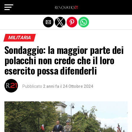
Exit mobile version
MILITARIA
Sondaggio: la maggior parte dei
polacchi non crede che il loro
esercito possa difenderli
Pubblicato
2 anni fa
il
24 Ottobre 2024