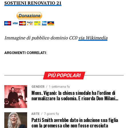
SOSTIENI RENOVATIO 21
Immagine di pubblico dominio CC0
via Wikimedia
ARGOMENTI CORRELATI:
PIÙ POPOLARI
GENDER
1 settimana fa
Mons. Viganò: la chiesa sinodale ha l’ordine di
normalizzare la sodomia. E ricorda Don Milani…
ARTE
7 giorni fa
Patti Smith avrebbe dato in adozione sua figlia
con la promessa che non fosse cresciuta