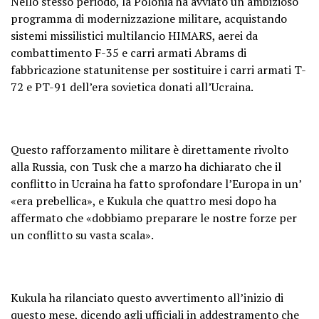
Nello stesso periodo, la Polonia ha avviato un ambizioso
programma di modernizzazione militare, acquistando
sistemi missilistici multilancio HIMARS, aerei da
combattimento F-35 e carri armati Abrams di
fabbricazione statunitense per sostituire i carri armati T-
72 e PT-91 dell’era sovietica donati all’Ucraina.
Questo rafforzamento militare è direttamente rivolto
alla Russia, con Tusk che a marzo ha dichiarato che il
conflitto in Ucraina ha fatto sprofondare l’Europa in un’
«era prebellica», e Kukula che quattro mesi dopo ha
affermato che «dobbiamo preparare le nostre forze per
un conflitto su vasta scala».
Kukula ha rilanciato questo avvertimento all’inizio di
questo mese, dicendo agli ufficiali in addestramento che