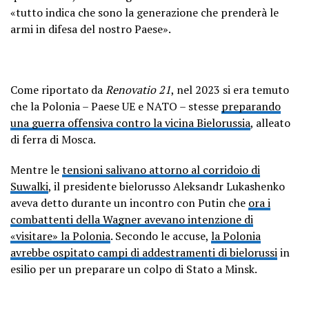
«tutto indica che sono la generazione che prenderà le
armi in difesa del nostro Paese».
Come riportato da
Renovatio 21
, nel 2023 si era temuto
che la Polonia – Paese UE e NATO – stesse
preparando
una guerra offensiva contro la vicina Bielorussia
, alleato
di ferra di Mosca.
Mentre le
tensioni salivano attorno al corridoio di
Suwalki
, il presidente bielorusso Aleksandr Lukashenko
aveva detto durante un incontro con Putin che
ora i
combattenti della Wagner avevano intenzione di
«visitare» la Polonia
. Secondo le accuse,
la Polonia
avrebbe ospitato campi di addestramenti di bielorussi
in
esilio per un preparare un colpo di Stato a Minsk.