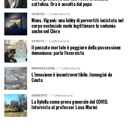
cattolica. Ora è accolta dal papa
GENDER
2 settimane fa
Mons. Viganò: una lobby di pervertiti incistata nel
corpo ecclesiale vuole legittimare la sodomia
anche nel Clero
SPIRITO
2 settimane fa
Il peccato mortale è peggiore della possessione
demoniaca: parla l’esorcista
IMMIGRAZIONE
1 settimana fa
L’invasione è incontrovertibile. Immagini da
Ceuta
AMBIENTE
1 settimana fa
La Xylella come prova generale del COVID.
Intervista al professor Luca Marini