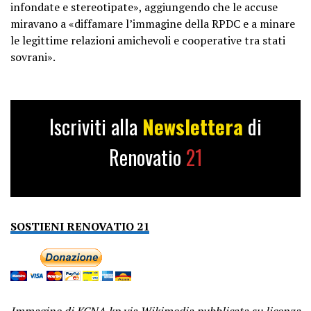
infondate e stereotipate», aggiungendo che le accuse
miravano a «diffamare l’immagine della RPDC e a minare
le legittime relazioni amichevoli e cooperative tra stati
sovrani».
Iscriviti alla
Newslettera
di
Renovatio
21
SOSTIENI RENOVATIO 21
Immagine di KCNA.kp via Wikimedia pubblicata su licenza