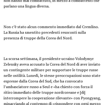
non hanno mai combattuto, in mezzo a combattenti che
parlano una lingua diversa.
Non c’è stato alcun commento immediato dal Cremlino.
La Russia ha smentito precedenti resoconti sulla
presenza di truppe della Corea del Nord.
La scorsa settimana, il presidente ucraino Volodymyr
Zelensky aveva accusato la Corea del Nord di aver inviato
un contingente militare per supportare le truppe russe
nelle ostilità. Lunedì, le stesse preoccupazioni sono state
espresse dalla Corea del Sud, che ha convocato
l’ambasciatore russo a Seul e «ha chiesto con forza il
ritiro immediato delle truppe nordcoreane e [di]
interrompere la cooperazione rilevante» con Pyongyang,
minacciando al contempo di «rispondere con ogni mezzo