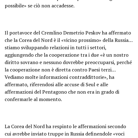
possibile» se ciò non accadesse.
Il portavoce del Cremlino Demetrio Peskov ha affermato
che la Corea del Nord è il «vicino prossimo» della Russia…
stiamo sviluppando relazioni in tutti i settori,
aggiungendo che la cooperazione tra i due «è un nostro
diritto sovrano e nessuno dovrebbe preoccuparsi, perché
la cooperazione non è diretta contro Paesi terzi…
Vediamo molte informazioni contraddittorie», ha
affermato, riferendosi alle accuse di Seul e alle
affermazioni del Pentagono che non era in grado di
confermarle al momento.
La Corea del Nord ha respinto le affermazioni secondo
cui avrebbe inviato truppe in Russia definendole «voci