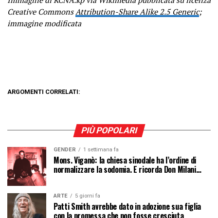
Creative Commons
Attribution-Share Alike 2.5 Generic
;
immagine modificata
ARGOMENTI CORRELATI:
PIÙ POPOLARI
GENDER
1 settimana fa
Mons. Viganò: la chiesa sinodale ha l’ordine di
normalizzare la sodomia. E ricorda Don Milani…
ARTE
5 giorni fa
Patti Smith avrebbe dato in adozione sua figlia
con la promessa che non fosse cresciuta