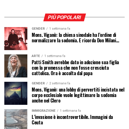
PIÙ POPOLARI
GENDER
1 settimana fa
Mons. Viganò: la chiesa sinodale ha l’ordine di
normalizzare la sodomia. E ricorda Don Milani…
ARTE
1 settimana fa
Patti Smith avrebbe dato in adozione sua figlia
con la promessa che non fosse cresciuta
cattolica. Ora è accolta dal papa
GENDER
2 settimane fa
Mons. Viganò: una lobby di pervertiti incistata nel
corpo ecclesiale vuole legittimare la sodomia
anche nel Clero
IMMIGRAZIONE
1 settimana fa
L’invasione è incontrovertibile. Immagini da
Ceuta