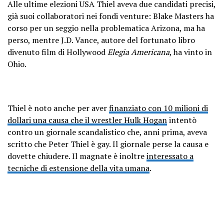
Alle ultime elezioni USA Thiel aveva due candidati precisi,
già suoi collaboratori nei fondi venture: Blake Masters ha
corso per un seggio nella problematica Arizona, ma ha
perso, mentre J.D. Vance, autore del fortunato libro
divenuto film di Hollywood
Elegia Americana
, ha vinto in
Ohio.
Thiel è noto anche per aver
finanziato con 10 milioni di
dollari una causa che il wrestler Hulk Hogan
intentò
contro un giornale scandalistico che, anni prima, aveva
scritto che Peter Thiel è gay. Il giornale perse la causa e
dovette chiudere. Il magnate è inoltre
interessato a
tecniche di estensione della vita umana
.