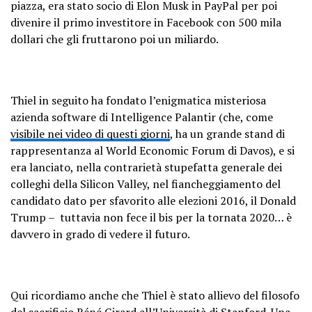
piazza, era stato socio di Elon Musk in PayPal per poi
divenire il primo investitore in Facebook con 500 mila
dollari che gli fruttarono poi un miliardo.
Thiel in seguito ha fondato l’enigmatica misteriosa
azienda software di Intelligence Palantir (che, come
visibile nei video di questi giorni
, ha un grande stand di
rappresentanza al World Economic Forum di Davos), e si
era lanciato, nella contrarietà stupefatta generale dei
colleghi della Silicon Valley, nel fiancheggiamento del
candidato dato per sfavorito alle elezioni 2016, il Donald
Trump – tuttavia non fece il bis per la tornata 2020… è
davvero in grado di vedere il futuro.
Qui ricordiamo anche che Thiel è stato allievo del filosofo
del sacrificio Réné Girard all’Università di Stanford. Una