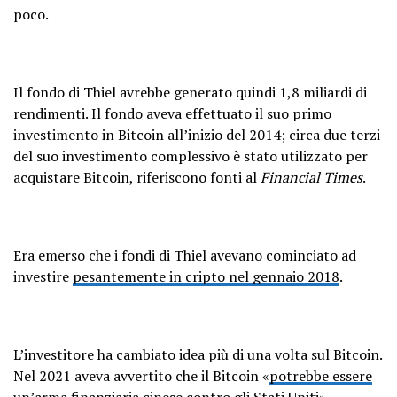
poco.
Il fondo di Thiel avrebbe generato quindi 1,8 miliardi di
rendimenti. Il fondo aveva effettuato il suo primo
investimento in Bitcoin all’inizio del 2014; circa due terzi
del suo investimento complessivo è stato utilizzato per
acquistare Bitcoin, riferiscono fonti al
Financial Times
.
Era emerso che i fondi di Thiel avevano cominciato ad
investire
pesantemente in cripto nel gennaio 2018
.
L’investitore ha cambiato idea più di una volta sul Bitcoin.
Nel 2021 aveva avvertito che il Bitcoin «
potrebbe essere
un’arma finanziaria cinese contro gli Stati Uniti
» .