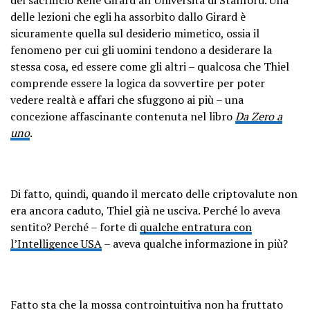
delle lezioni che egli ha assorbito dallo Girard è
sicuramente quella sul desiderio mimetico, ossia il
fenomeno per cui gli uomini tendono a desiderare la
stessa cosa, ed essere come gli altri – qualcosa che Thiel
comprende essere la logica da sovvertire per poter
vedere realtà e affari che sfuggono ai più – una
concezione affascinante contenuta nel libro
Da Zero a
uno
.
Di fatto, quindi, quando il mercato delle criptovalute non
era ancora caduto, Thiel già ne usciva. Perché lo aveva
sentito? Perché – forte di
qualche entratura con
l’Intelligence USA
– aveva qualche informazione in più?
Fatto sta che la mossa controintuitiva non ha fruttato