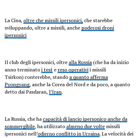
La Cina,
oltre che missili ipersonici,
che starebbe
sviluppando, oltre a missili, anche
poderosi droni
ipersonici
Il club degli ipersonici, oltre
alla Russia
(che ha da inizio
anno terminato
i test
e
reso operativi
i missili
Tsirkon) conterebbe, stando
a quanto afferma
Pyongyang
, anche la Corea del Nord e da poco, a quanto
detto dai Pasdaran,
l’Iran
.
La Russia, che ha
capacità di lancio ipersonico anche da
sommergibile
, ha utilizzato
almeno due volte
missili
ipersonici nell’
odierno conflitto in Ucraina
. La velocità dei