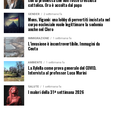
con la promessa che non fosse cresciuta
cattolica. Ora è accolta dal papa
GENDER
2 settimane fa
Mons. Viganò: una lobby di pervertiti incistata nel
corpo ecclesiale vuole legittimare la sodomia
anche nel Clero
IMMIGRAZIONE
1 settimana fa
L’invasione è incontrovertibile. Immagini da
Ceuta
AMBIENTE
1 settimana fa
La Xylella come prova generale del COVID.
Intervista al professor Luca Marini
SALUTE
1 settimana fa
I malori della 31ª settimana 2026