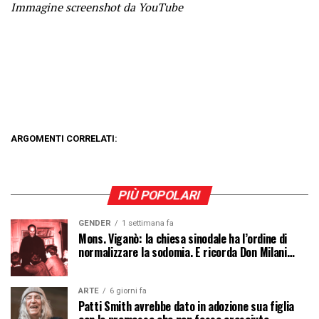
Immagine screenshot da YouTube
ARGOMENTI CORRELATI:
PIÙ POPOLARI
GENDER
1 settimana fa
Mons. Viganò: la chiesa sinodale ha l’ordine di
normalizzare la sodomia. E ricorda Don Milani…
ARTE
6 giorni fa
Patti Smith avrebbe dato in adozione sua figlia