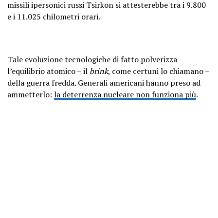
missili ipersonici russi Tsirkon si attesterebbe tra i 9.800
e i 11.025 chilometri orari.
Tale evoluzione tecnologiche di fatto polverizza
l’equilibrio atomico – il
brink
, come certuni lo chiamano –
della guerra fredda. Generali americani hanno preso ad
ammetterlo:
la deterrenza nucleare non funziona più
.