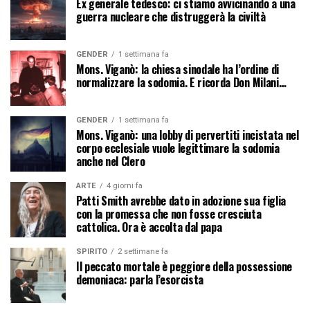
Ex generale tedesco: ci stiamo avvicinando a una
guerra nucleare che distruggerà la civiltà
GENDER
1 settimana fa
Mons. Viganò: la chiesa sinodale ha l’ordine di
normalizzare la sodomia. E ricorda Don Milani…
GENDER
1 settimana fa
Mons. Viganò: una lobby di pervertiti incistata nel
corpo ecclesiale vuole legittimare la sodomia
anche nel Clero
ARTE
4 giorni fa
Patti Smith avrebbe dato in adozione sua figlia
con la promessa che non fosse cresciuta
cattolica. Ora è accolta dal papa
SPIRITO
2 settimane fa
Il peccato mortale è peggiore della possessione
demoniaca: parla l’esorcista