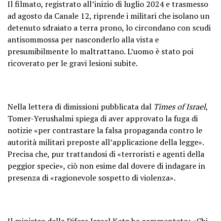
Il filmato, registrato all’inizio di luglio 2024 e trasmesso
ad agosto da Canale 12, riprende i militari che isolano un
detenuto sdraiato a terra prono, lo circondano con scudi
antisommossa per nasconderlo alla vista e
presumibilmente lo maltrattano. L’uomo è stato poi
ricoverato per le gravi lesioni subite.
Nella lettera di dimissioni pubblicata dal
Times of Israel
,
Tomer-Yerushalmi spiega di aver approvato la fuga di
notizie «per contrastare la falsa propaganda contro le
autorità militari preposte all’applicazione della legge».
Precisa che, pur trattandosi di «terroristi e agenti della
peggior specie», ciò non esime dal dovere di indagare in
presenza di «ragionevole sospetto di violenza».
Il ministro della Difesa Israel Katz ha commentato: «Chi