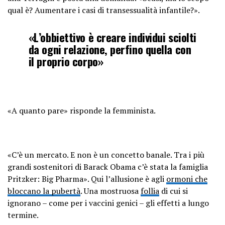
qual è? Aumentare i casi di transessualità infantile?».
«L’obbiettivo è creare individui sciolti
da ogni relazione, perfino quella con
il proprio corpo»
«A quanto pare» risponde la femminista.
«C’è un mercato. E non è un concetto banale. Tra i più
grandi sostenitori di Barack Obama c’è stata la famiglia
Pritzker: Big Pharma». Qui l’allusione è agli
ormoni che
bloccano la pubertà
. Una mostruosa
follia
di cui si
ignorano – come per i vaccini genici – gli effetti a lungo
termine.