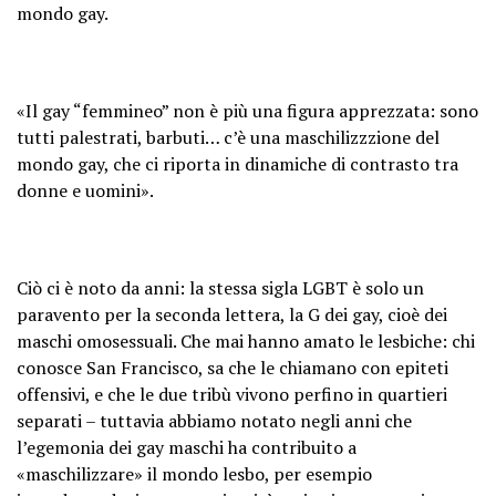
mondo gay.
«Il gay “femmineo” non è più una figura apprezzata: sono
tutti palestrati, barbuti… c’è una maschilizzzione del
mondo gay, che ci riporta in dinamiche di contrasto tra
donne e uomini».
Ciò ci è noto da anni: la stessa sigla LGBT è solo un
paravento per la seconda lettera, la G dei gay, cioè dei
maschi omosessuali. Che mai hanno amato le lesbiche: chi
conosce San Francisco, sa che le chiamano con epiteti
offensivi, e che le due tribù vivono perfino in quartieri
separati – tuttavia abbiamo notato negli anni che
l’egemonia dei gay maschi ha contribuito a
«maschilizzare» il mondo lesbo, per esempio