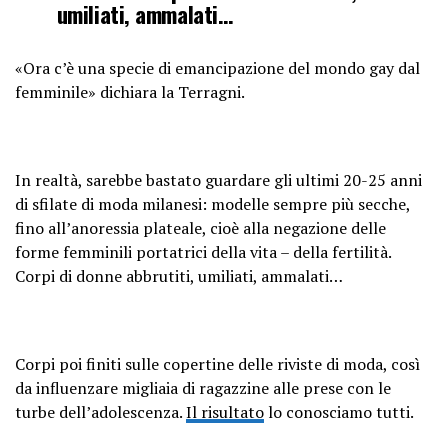
umiliati, ammalati…
«Ora c’è una specie di emancipazione del mondo gay dal
femminile» dichiara la Terragni.
In realtà, sarebbe bastato guardare gli ultimi 20-25 anni
di sfilate di moda milanesi: modelle sempre più secche,
fino all’anoressia plateale, cioè alla negazione delle
forme femminili portatrici della vita – della fertilità.
Corpi di donne abbrutiti, umiliati, ammalati…
Corpi poi finiti sulle copertine delle riviste di moda, così
da influenzare migliaia di ragazzine alle prese con le
turbe dell’adolescenza.
Il risultato
lo conosciamo tutti.