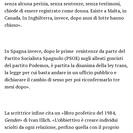
senza alcuna perizia, senza sentenze, senza testimoni,
chiede di essere registrato come donna. Esiste a Malta, in
Canada. In Inghilterra, invece, dopo anni di lotte hanno
chiuso».
In Spagna invece, dopo le prime resistenze da parte del
Partito Socialista Spagnolo (PSOE) sugli alleati goscisti
del partito Podemos, è partita la disanima della ley trans,
la legge per cui basta andare in un ufficio pubblico e
dichiarare il cambio di sesso per poi riconfermarlo tre
mesi dopo».
La scrittrice infine cita un «libro profetico del 1984,
Gender
» di Ivan Illich. «L’obbiettivo è creare individui
sciolti da ogni relazione, perfino quella con il proprio