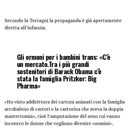
Secondo la Terragni la propaganda è già apertamente
diretta all’infanzia.
Gli ormoni per i bambini trans: «C’è
un mercato.Tra i più grandi
sostenitori di Barack Obama c’è
stata la famiglia Pritzker: Big
Pharma»
«Ho visto addirittura dei cartoni animati con la famiglia
arcobaleno di castori e la castorina che aveva la doppia
mastectomia», cioè l’amputazione del seno cui vanno
incontro le donne che vogliono divenire «uomini».