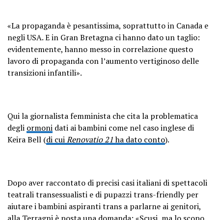
«La propaganda è pesantissima, soprattutto in Canada e
negli USA. E in Gran Bretagna ci hanno dato un taglio:
evidentemente, hanno messo in correlazione questo
lavoro di propaganda con l’aumento vertiginoso delle
transizioni infantili».
Qui la giornalista femminista che cita la problematica
degli
ormoni
dati ai bambini come nel caso inglese di
Keira Bell (
di cui
Renovatio 21
ha dato conto
).
Dopo aver raccontato di precisi casi italiani di spettacoli
teatrali transessualisti e di pupazzi trans-friendly per
aiutare i bambini aspiranti trans a parlarne ai genitori,
alla Terragni è posta una domanda: «Scusi, ma lo scopo