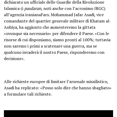
dichiarato un ufficiale delle Guardie della Rivoluzione
Islamica (i
pasdaran
, noti anche con l’acronimo IRGC)
all’agenzia iranianaFars. Mohammad Jafar Asadi, vice
comandante del quartier generale militare di Khatam al-
Anbiya, ha aggiunto che aumenteremo la gittata
«ovunque sia necessario» per difendere il Paese. «Con le
risorse di cui disponiamo, siamo pronti al 100%; tuttavia
non saremo i primi a scatenare una guerra, ma se
qualcuno invaderà il nostro Paese, risponderemo con
decisione».
Alle richieste europee di limitare l’arsenale missilistico,
Asadi ha replicato: «Posso solo dire che hanno sbagliato»
a formulare tali richieste.