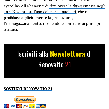
ayatollah Ali Khamenei di
rimuovere la
fatwa
emessa negli
anni Novanta sull’uso delle armi nucleari
, che ne
proibisce esplicitamente la produzione,
l’immagazzinamento, ritenendole contrarie ai principi
islamici.
Iscriviti alla
Newslettera
di
Renovatio
21
SOSTIENI RENOVATIO 21