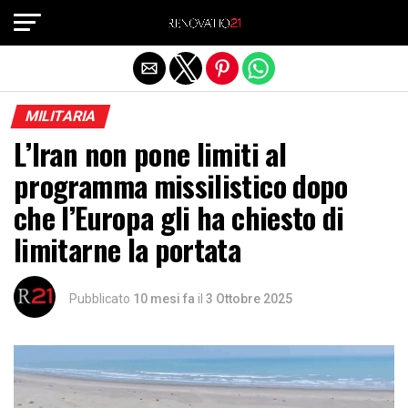
Exit mobile version
MILITARIA
L’Iran non pone limiti al
programma missilistico dopo
che l’Europa gli ha chiesto di
limitarne la portata
Pubblicato
10 mesi fa
il
3 Ottobre 2025