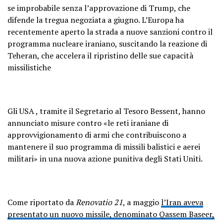
se improbabile senza l’approvazione di Trump, che
difende la tregua negoziata a giugno. L’Europa ha
recentemente aperto la strada a nuove sanzioni contro il
programma nucleare iraniano, suscitando la reazione di
Teheran, che accelera il ripristino delle sue capacità
missilistiche
Gli USA , tramite il Segretario al Tesoro Bessent, hanno
annunciato misure contro «le reti iraniane di
approvvigionamento di armi che contribuiscono a
mantenere il suo programma di missili balistici e aerei
militari» in una nuova azione punitiva degli Stati Uniti.
Come riportato da
Renovatio 21
, a maggio
l’Iran aveva
presentato un nuovo missile, denominato Qassem Baseer,