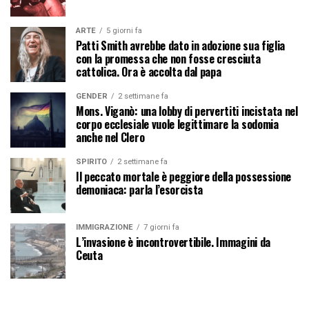
ARTE
5 giorni fa
Patti Smith avrebbe dato in adozione sua figlia
con la promessa che non fosse cresciuta
cattolica. Ora è accolta dal papa
GENDER
2 settimane fa
Mons. Viganò: una lobby di pervertiti incistata nel
corpo ecclesiale vuole legittimare la sodomia
anche nel Clero
SPIRITO
2 settimane fa
Il peccato mortale è peggiore della possessione
demoniaca: parla l’esorcista
IMMIGRAZIONE
7 giorni fa
L’invasione è incontrovertibile. Immagini da
Ceuta