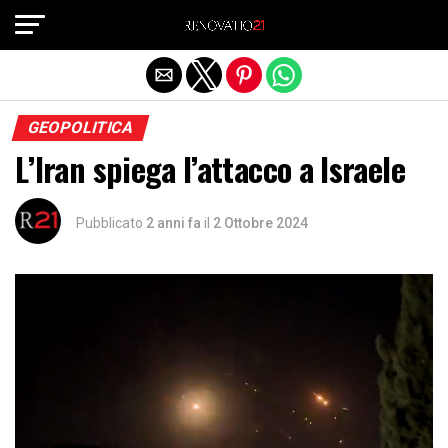
Exit mobile version
GEOPOLITICA
L’Iran spiega l’attacco a Israele
Pubblicato
2 anni fa
il
2 Ottobre 2024