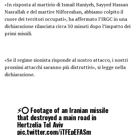
«In risposta al martirio di Ismail Haniyeh, Sayyed Hassan
Nasrallah e del martire Nilforoshan, abbiamo colpito il
cuore dei territori occupati», ha affermato l’IRGC in una
dichiarazione rilasciata circa 30 minuti dopo l’impatto dei
primi missili.
«Se il regime sionista risponde al nostro attacco, i nostri
prossimi attacchi saranno più distruttivi», si legge nella
dichiarazione.
⚡️⭕️ Footage of an Iranian missile
that destroyed a main road in
Hertzelia Tel Aviv
pic.twitter.com/iTFEpEFASm