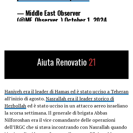
— Middle East Observer
(@ME_Observer_)
October 1, 2024
Aiuta Renovatio
21
Haniyeh era il leader di Hamas ed è stato ucciso a Teheran
all’inizio di agosto.
Nasrallah era il leader storico di
Hezbollah
ed è stato ucciso in un attacco aereo israeliano
la scorsa settimana. Il generale di brigata Abbas
Nilforoshan era il vice comandante delle operazioni
dell’IRGC che si stava incontrando con Nasrallah quando