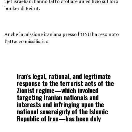
i jet israeliani hanno fatto crollare un edificio sul loro
bunker di Beirut.
Anche la missione iraniana presso l’ONU ha reso noto
l’attacco missilistico.
Iran’s legal, rational, and legitimate
response to the terrorist acts of the
Zionist regime—which involved
targeting Iranian nationals and
interests and infringing upon the
national sovereignty of the Islamic
Republic of Iran—has been duly
carried out. Should the Zionist