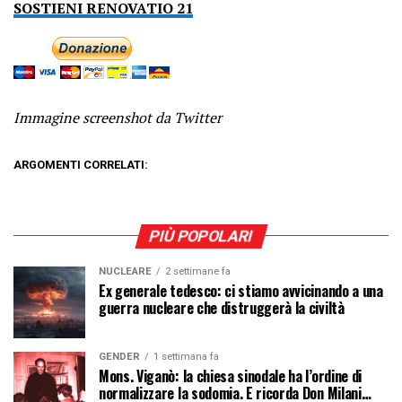
SOSTIENI RENOVATIO 21
Immagine screenshot da Twitter
ARGOMENTI CORRELATI:
PIÙ POPOLARI
NUCLEARE
2 settimane fa
Ex generale tedesco: ci stiamo avvicinando a una
guerra nucleare che distruggerà la civiltà
GENDER
1 settimana fa
Mons. Viganò: la chiesa sinodale ha l’ordine di
normalizzare la sodomia. E ricorda Don Milani…