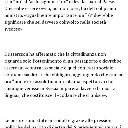
«Un “no” all’asilo significa “no” e devi lasciare il Paese.
Dovrebbe essere ovvio, ma non lo è», ha detto il primo
ministro. «Ugualmente importante, un “sì” dovrebbe
significare che sei davvero coinvolto nella società
svedese».
Kristersson ha affermato che la cittadinanza non
riguarda solo l’ottenimento di un passaporto e dovrebbe
essere un «contratto sociale e quel contratto sociale
contiene sia diritti che obblighi», aggiungendo che fino ad
ora “non c’era assolutamente alcuna aspettativa che
chiunque venisse in Svezia imparerà davvero la nostra
lingua», che costituisce il «collante che ci unisce».
Le misure sono state introdotte grazie alle pressioni
politiche del partito di destra dei
Sverigedemokraterna
, i