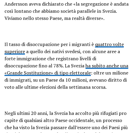
Andersson aveva dichiarato che «la segregazione è andata
così lontano che abbiamo società parallele in Svezia.
Viviamo nello stesso Paese, ma realtà diverse».
Il tasso di disoccupazione per i migranti è
quattro volte
superiore
a quello dei nativi svedesi, con alcune aree a
forte immigrazione che registrano livelli di
disoccupazione fino al 78%. La Svezia
ha subito anche una
«Grande Sostituzione» di tipo elettorale
: oltre un milione
di immigrati, su un Paese da 10 milioni, avevano diritto di
voto alle ultime elezioni della settimana scorsa.
Negli ultimi 20 anni, la Svezia ha accolto più rifugiati pro
capite di qualsiasi altro Paese occidentale, un processo
che ha visto la Svezia passare dall’essere uno dei Paesi più