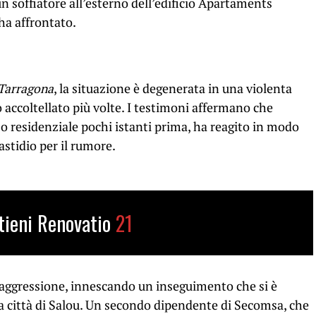
n soffiatore all’esterno dell’edificio Apartaments
ha affrontato.
 Tarragona
, la situazione è degenerata in una violenta
o accoltellato più volte. I testimoni affermano che
sso residenziale pochi istanti prima, ha reagito in modo
astidio per il rumore.
tieni Renovatio
21
 l’aggressione, innescando un inseguimento che si è
ina città di Salou. Un secondo dipendente di Secomsa, che