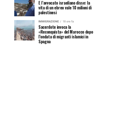
E l’avvocato israeliano disse: la
vita di un ebreo vale 10 milioni di
palestinesi
IMMIGRAZIONE
18 ore fa
Sacerdote invoca la
«Reconquista» del Marocco dopo
l’ondata di migranti islamici in
Spagna