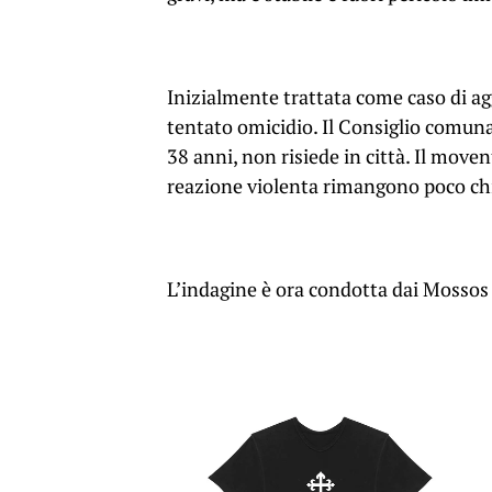
Inizialmente trattata come caso di agg
tentato omicidio. Il Consiglio comuna
38 anni, non risiede in città. Il move
reazione violenta rimangono poco chi
L’indagine è ora condotta dai Mossos