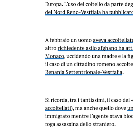
Europa. L’uso del coltello da parte de
del Nord Reno-Vestflaia ha pubblicato
A febbraio un uomo
aveva accoltellat
altro
richiedente asilo afghano ha at
Monaco
, uccidendo una madre e la fig
il caso di un cittadino romeno accolt
Renania Settentrionale-Vestfalia
.
Si ricorda, tra i tantissimi, il caso del
accoltellati
), ma anche quello dove
un
immigrato mentre l’agente stava bloc
foga assassina dello straniero.