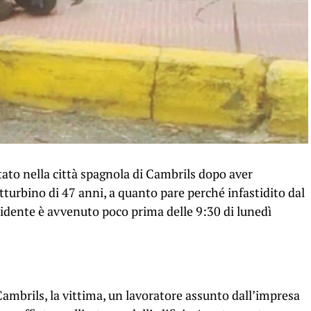
ato nella città spagnola di Cambrils dopo aver
etturbino di 47 anni, a quanto pare perché infastidito dal
ncidente è avvenuto poco prima delle 9:30 di lunedì
Cambrils, la vittima, un lavoratore assunto dall’impresa