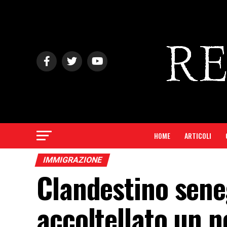
HOME
ARTICOLI
IMMIGRAZIONE
Clandestino sene
accoltellato un 