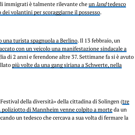
gli immigrati è talmente rilevante che
un
land
tedesco
 dei volantini per scoraggiarne il possesso
.
o una turista spagnuola a Berlino
. Il 13 febbraio, un
taccato con un veicolo una manifestazione sindacale a
lia di 2 anni e ferendone altre 37. Settimane fa si è avuto
ellato
più volte da una gang siriana a Schwerte, nella
 «Festival della diversità» della cittadina di Solingen (
tre
 poliziotto di Mannheim venne colpito a morte
da un
cando un tedesco che cercava a sua volta di fermare la