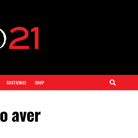
SOSTIENICI
SHOP
o aver