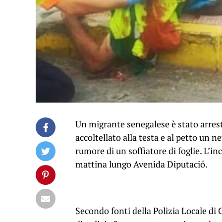
Un migrante senegalese è stato arrest
accoltellato alla testa e al petto un n
rumore di un soffiatore di foglie. L’i
mattina lungo Avenida Diputació.
Secondo fonti della Polizia Locale di 