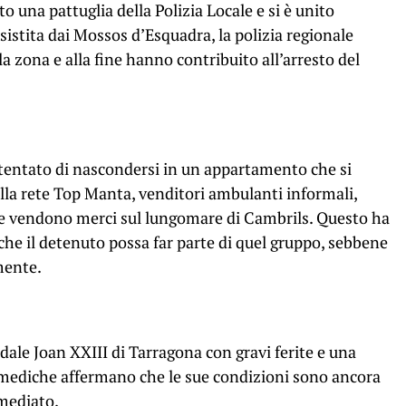
to una pattuglia della Polizia Locale e si è unito
ssistita dai Mossos d’Esquadra, la polizia regionale
a zona e alla fine hanno contribuito all’arresto del
tentato di nascondersi in un appartamento che si
lla rete Top Manta, venditori ambulanti informali,
e vendono merci sul lungomare di Cambrils. Questo ha
 che il detenuto possa far parte di quel gruppo, sebbene
mente.
edale Joan XXIII di Tarragona con gravi ferite e una
i mediche affermano che le sue condizioni sono ancora
mmediato.