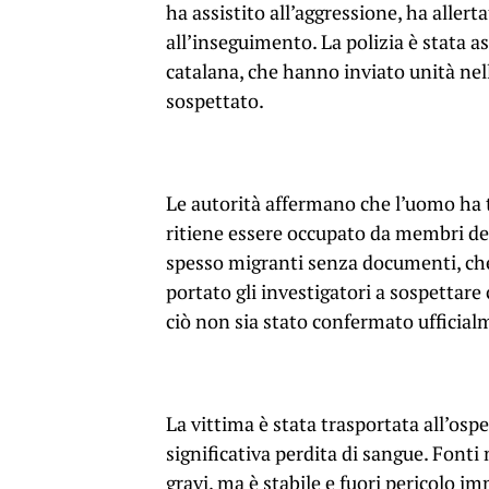
ha assistito all’aggressione, ha allerta
all’inseguimento. La polizia è stata a
catalana, che hanno inviato unità nell
sospettato.
Le autorità affermano che l’uomo ha 
ritiene essere occupato da membri de
spesso migranti senza documenti, ch
portato gli investigatori a sospettare
ciò non sia stato confermato ufficial
La vittima è stata trasportata all’osp
significativa perdita di sangue. Font
gravi, ma è stabile e fuori pericolo i