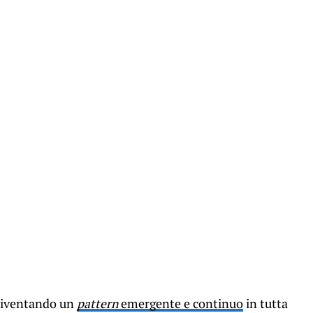
 diventando un
pattern
emergente e continuo
in tutta