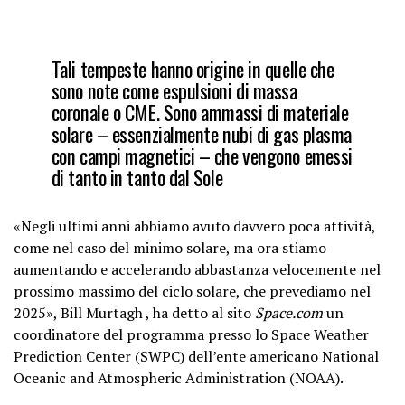
Tali tempeste hanno origine in quelle che
sono note come espulsioni di massa
coronale o CME. Sono ammassi di materiale
solare – essenzialmente nubi di gas plasma
con campi magnetici – che vengono emessi
di tanto in tanto dal Sole
«Negli ultimi anni abbiamo avuto davvero poca attività,
come nel caso del minimo solare, ma ora stiamo
aumentando e accelerando abbastanza velocemente nel
prossimo massimo del ciclo solare, che prevediamo nel
2025», Bill Murtagh , ha detto al sito
Space.com
un
coordinatore del programma presso lo Space Weather
Prediction Center (SWPC) dell’ente americano National
Oceanic and Atmospheric Administration (NOAA).