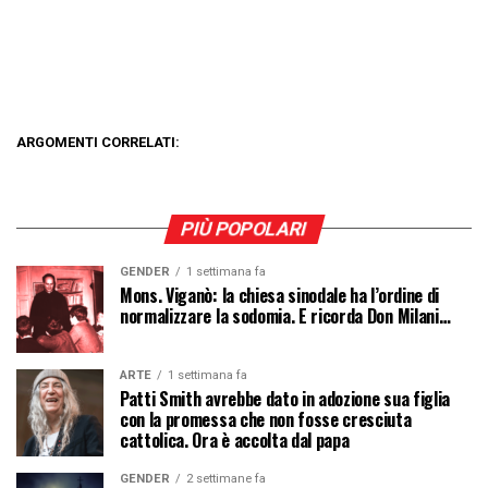
ARGOMENTI CORRELATI:
PIÙ POPOLARI
GENDER
1 settimana fa
Mons. Viganò: la chiesa sinodale ha l’ordine di
normalizzare la sodomia. E ricorda Don Milani…
ARTE
1 settimana fa
Patti Smith avrebbe dato in adozione sua figlia
con la promessa che non fosse cresciuta
cattolica. Ora è accolta dal papa
GENDER
2 settimane fa