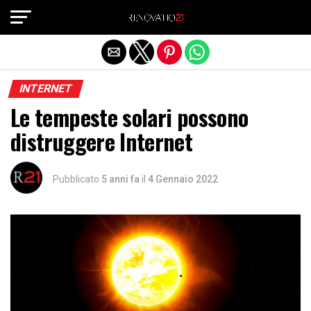
Exit mobile version
INTERNET
Le tempeste solari possono
distruggere Internet
Pubblicato
5 anni fa
il
4 Gennaio 2022