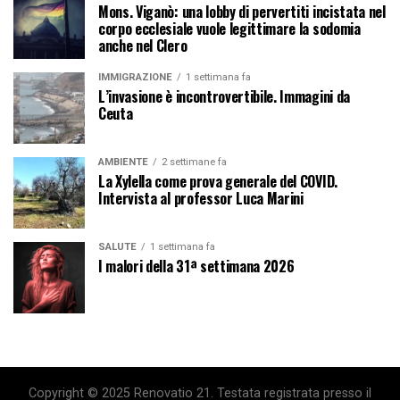
Mons. Viganò: una lobby di pervertiti incistata nel
corpo ecclesiale vuole legittimare la sodomia
anche nel Clero
IMMIGRAZIONE
1 settimana fa
L’invasione è incontrovertibile. Immagini da
Ceuta
AMBIENTE
2 settimane fa
La Xylella come prova generale del COVID.
Intervista al professor Luca Marini
SALUTE
1 settimana fa
I malori della 31ª settimana 2026
Copyright © 2025 Renovatio 21. Testata registrata presso il