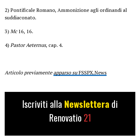
2) Pontificale Romano, Ammonizione agli ordinandi al
suddiaconato.
3)
Mc
16, 16.
4)
Pastor Aeternus
, cap. 4.
Articolo previamente
apparso su
FSSPX.News
Iscriviti alla
Newslettera
di
Renovatio
21