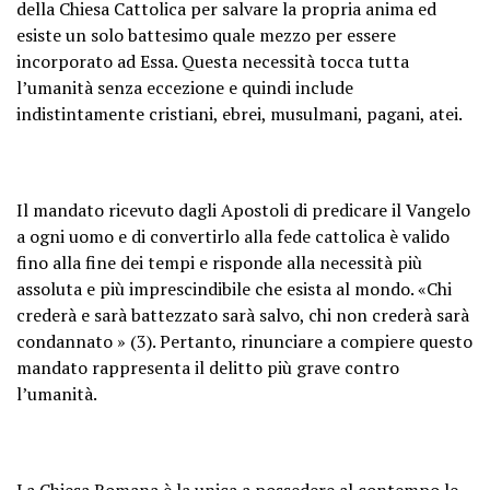
della Chiesa Cattolica per salvare la propria anima ed
esiste un solo battesimo quale mezzo per essere
incorporato ad Essa. Questa necessità tocca tutta
l’umanità senza eccezione e quindi include
indistintamente cristiani, ebrei, musulmani, pagani, atei.
Il mandato ricevuto dagli Apostoli di predicare il Vangelo
a ogni uomo e di convertirlo alla fede cattolica è valido
fino alla fine dei tempi e risponde alla necessità più
assoluta e più imprescindibile che esista al mondo. «Chi
crederà e sarà battezzato sarà salvo, chi non crederà sarà
condannato » (3). Pertanto, rinunciare a compiere questo
mandato rappresenta il delitto più grave contro
l’umanità.
La Chiesa Romana è la unica a possedere al contempo le