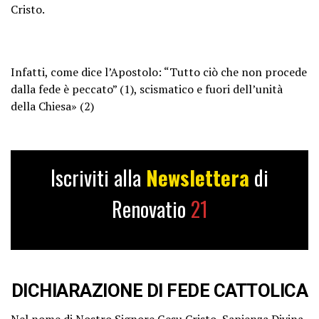
Cristo.
Infatti, come dice l’Apostolo: “Tutto ciò che non procede
dalla fede è peccato” (1), scismatico e fuori dell’unità
della Chiesa» (2)
Iscriviti alla
Newslettera
di
Renovatio
21
DICHIARAZIONE DI FEDE CATTOLICA
Nel nome di Nostro Signore Gesu Cristo, Sapienza Divina,