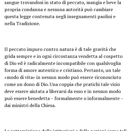
sangue trovandosi in stato di peccato, mangia e beve la
propria condanna e nessuna autorità può cambiare
questa legge contenuta negli insegnamenti paolini e
nella Tradizione.
Il peccato impuro contro natura è di tale gravità che
grida sempre e in ogni circostanza vendetta al cospetto
di Dio ed è radicalmente incompatibile con qualsivoglia
forma di amore autentico e cristiano. Pertanto, un tale
«modo di vita» in nessun modo può essere riconosciuto
come un dono di Dio. Una coppia che pratichi tale vizio
deve essere aiutata a liberarsi da esso e in nessun modo
può essere benedetta – formalmente o informalmente –
dai ministri della Chiesa.
La sottomissione delle istituzioni e delle nazioni come tali