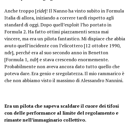
Anche troppo [
ride
]! Il Nanno ha vinto subito in Formula
Italia di allora, iniziando a correre tardi rispetto agli
standard di oggi. Dopo quell’exploit l’ho portato in
Formula 2. Ha fatto ottimi piazzamenti senza mai
vincere, ma era un pilota fantastico. Mi dispiace che abbia
avuto quell’incidente con l’elicottero [12 ottobre 1990,
ndr], perché era al suo secondo anno in Benetton
[Formula 1,
ndr
] e stava crescendo enormemente.
Probabilmente non aveva ancora dato tutto quello che
poteva dare. Era genio e sregolatezza. Il mio rammarico è
che non abbiamo visto il massimo di Alessandro Nannini.
Era un pilota che sapeva scaldare il cuore dei tifosi
con delle performance al limite del regolamento e
rimaste nell’immaginario collettivo.