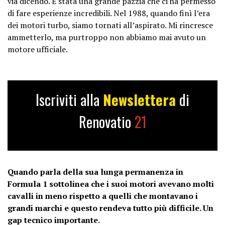
via dicendo. È stata una grande pazzia che ci ha permesso
di fare esperienze incredibili. Nel 1988, quando finì l’era
dei motori turbo, siamo tornati all’aspirato. Mi rincresce
ammetterlo, ma purtroppo non abbiamo mai avuto un
motore ufficiale.
Iscriviti alla
Newslettera
di
Renovatio
21
Quando parla della sua lunga permanenza in
Formula 1 sottolinea che i suoi motori avevano molti
cavalli in meno rispetto a quelli che montavano i
grandi marchi e questo rendeva tutto più difficile. Un
gap tecnico importante.