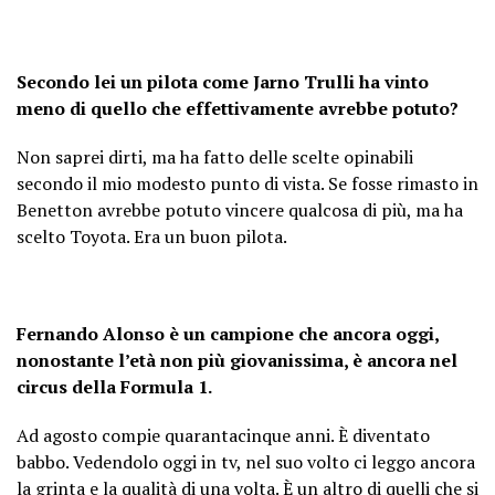
Secondo lei un pilota come Jarno Trulli ha vinto
meno di quello che effettivamente avrebbe potuto?
Non saprei dirti, ma ha fatto delle scelte opinabili
secondo il mio modesto punto di vista. Se fosse rimasto in
Benetton avrebbe potuto vincere qualcosa di più, ma ha
scelto Toyota. Era un buon pilota.
Fernando Alonso è un campione che ancora oggi,
nonostante l’età non più giovanissima, è ancora nel
circus della Formula 1.
Ad agosto compie quarantacinque anni. È diventato
babbo. Vedendolo oggi in tv, nel suo volto ci leggo ancora
la grinta e la qualità di una volta. È un altro di quelli che si