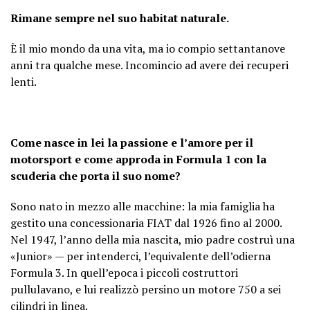
Rimane sempre nel suo habitat naturale.
È il mio mondo da una vita, ma io compio settantanove
anni tra qualche mese. Incomincio ad avere dei recuperi
lenti.
Come nasce in lei la passione e l’amore per il
motorsport e come approda in Formula 1 con la
scuderia che porta il suo nome?
Sono nato in mezzo alle macchine: la mia famiglia ha
gestito una concessionaria FIAT dal 1926 fino al 2000.
Nel 1947, l’anno della mia nascita, mio padre costruì una
«Junior» — per intenderci, l’equivalente dell’odierna
Formula 3. In quell’epoca i piccoli costruttori
pullulavano, e lui realizzò persino un motore 750 a sei
cilindri in linea.