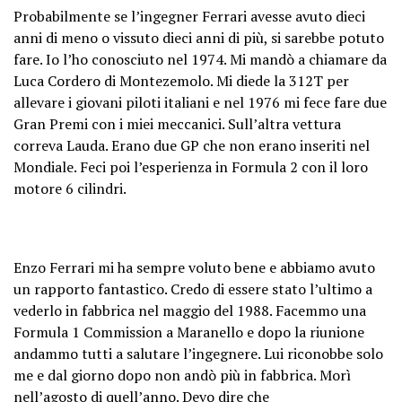
Probabilmente se l’ingegner Ferrari avesse avuto dieci
anni di meno o vissuto dieci anni di più, si sarebbe potuto
fare. Io l’ho conosciuto nel 1974. Mi mandò a chiamare da
Luca Cordero di Montezemolo. Mi diede la 312T per
allevare i giovani piloti italiani e nel 1976 mi fece fare due
Gran Premi con i miei meccanici. Sull’altra vettura
correva Lauda. Erano due GP che non erano inseriti nel
Mondiale. Feci poi l’esperienza in Formula 2 con il loro
motore 6 cilindri.
Enzo Ferrari mi ha sempre voluto bene e abbiamo avuto
un rapporto fantastico. Credo di essere stato l’ultimo a
vederlo in fabbrica nel maggio del 1988. Facemmo una
Formula 1 Commission a Maranello e dopo la riunione
andammo tutti a salutare l’ingegnere. Lui riconobbe solo
me e dal giorno dopo non andò più in fabbrica. Morì
nell’agosto di quell’anno. Devo dire che