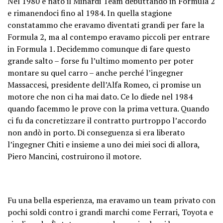
Nel 1980 è nato il Minardi Team debuttando in Formula 2
e rimanendoci fino al 1984. In quella stagione
constatammo che eravamo diventati grandi per fare la
Formula 2, ma al contempo eravamo piccoli per entrare
in Formula 1. Decidemmo comunque di fare questo
grande salto – forse fu l’ultimo momento per poter
montare su quel carro – anche perché l’ingegner
Massaccesi, presidente dell’Alfa Romeo, ci promise un
motore che non ci ha mai dato. Ce lo diede nel 1984
quando facemmo le prove con la prima vettura. Quando
ci fu da concretizzare il contratto purtroppo l’accordo
non andò in porto. Di conseguenza si era liberato
l’ingegner Chiti e insieme a uno dei miei soci di allora,
Piero Mancini, costruirono il motore.
Fu una bella esperienza, ma eravamo un team privato con
pochi soldi contro i grandi marchi come Ferrari, Toyota e