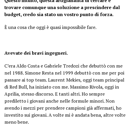
Questo intuito, questa artigianalità di cercare e
trovare comunque una soluzione a prescindere dal
budget, credo sia stato un vostro punto di forza.
È una cosa che oggi è quasi impossibile fare.
Avevate dei bravi ingegneri.
C’era Aldo Costa e Gabriele Tredozi che debuttò con me
nel 1988. Simone Resta nel 1999 debuttò con me per poi
passare ai top team. Laurent Mekies, oggi team principal
di Red Bull, ha iniziato con me. Massimo Rivola, oggi in
Aprilia, stesso discorso. E tanti altri. Ho sempre
prediletto i giovani anche nelle formule minori. Non
avendo i mezzi per prendere campioni già affermati, ho
investito sui giovani. A volte mi è andata bena, altre volte
meno bene.