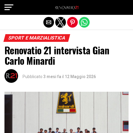
Exit mobile version
SPORT E MARZIALISTICA
Renovatio 21 intervista Gian
Carlo Minardi
Pubblicato
3 mesi fa
il
12 Maggio 2026