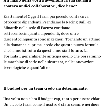
All’inizio della vostra avventura la sua squadra
contava undici collaboratori, dico bene?
Esattamente! Oggi il team più piccolo conta circa
ottocento dipendenti. Prendiamo la Racing Bull, ex
Minardi: nella sede di Faenza contiamo
settecentocinquanta dipendenti, dove oltre
duecentocinquanta sono ingegneri. Tornando un attimo
alla domanda di prima, credo che questa nuova formula
che hanno istituito da quest’anno sia il futuro. La
Formula 1 generalmente anticipa quello che poi saranno
le macchine di serie nella sicurezza, nelle innovazioni
tecnologiche e quant’altro.
Il budget per un team credo sia determinante.
Una volta non c’era il budget cap, tanto per essere chiari.
Un piccolo team come il nostro è stato sempre nei dieci