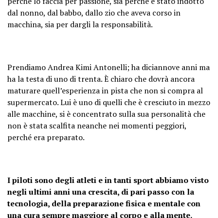
perché lo faccia per passione, sia perché è stato indotto
dal nonno, dal babbo, dallo zio che aveva corso in
macchina, sia per dargli la responsabilità.
Prendiamo Andrea Kimi Antonelli; ha diciannove anni ma
ha la testa di uno di trenta. È chiaro che dovrà ancora
maturare quell’esperienza in pista che non si compra al
supermercato. Lui è uno di quelli che è cresciuto in mezzo
alle macchine, si è concentrato sulla sua personalità che
non è stata scalfita neanche nei momenti peggiori,
perché era preparato.
I piloti sono degli atleti e in tanti sport abbiamo visto
negli ultimi anni una crescita, di pari passo con la
tecnologia, della preparazione fisica e mentale con
una cura sempre maggiore al corpo e alla mente.