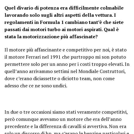
Quel divario di potenza era difficilmente colmabile
lavorando solo sugli altri aspetti della vettura. I
regolamenti in Formula 1 cambiano tant’è che siete
passati dai motori turbo ai motori aspirati. Qual è
stata la motorizzazione più affascinate?
Il motore più affascinante e competitivo per noi, è stato
il motore Ferrari nel 1991 che purtroppo mi son potuto
permettere solo per un anno per i costi troppo elevati. In
quell’anno arrivammo settimi nel Mondiale Costruttori,
dove c’erano diciassette o diciotto team, non come
adesso che ce ne sono undici.
In due o tre occasioni siamo stati veramente competitivi,
però comunque avevamo un motore che era dell’anno
precedente e la differenza di cavalli si avvertiva. Non era
solo un discorso di hp, ma c’erano le benzine particolari e