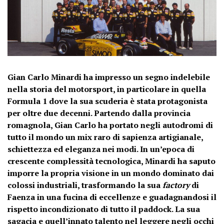
Gian Carlo Minardi ha impresso un segno indelebile
nella storia del motorsport, in particolare in quella
Formula 1 dove la sua scuderia è stata protagonista
per oltre due decenni. Partendo dalla provincia
romagnola, Gian Carlo ha portato negli autodromi di
tutto il mondo un mix raro di sapienza artigianale,
schiettezza ed eleganza nei modi.
In un’epoca di
crescente complessità tecnologica, Minardi ha saputo
imporre la propria visione in un mondo dominato dai
colossi industriali, trasformando la sua
factory
di
Faenza in una fucina di eccellenze e guadagnandosi il
rispetto incondizionato di tutto il paddock. La sua
sagacia e quell’innato talento nel leggere negli occhi