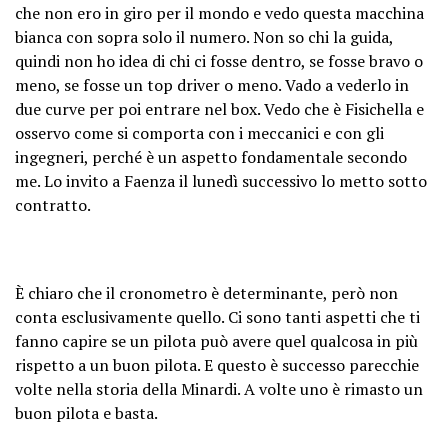
che non ero in giro per il mondo e vedo questa macchina
bianca con sopra solo il numero. Non so chi la guida,
quindi non ho idea di chi ci fosse dentro, se fosse bravo o
meno, se fosse un top driver o meno. Vado a vederlo in
due curve per poi entrare nel box. Vedo che è Fisichella e
osservo come si comporta con i meccanici e con gli
ingegneri, perché è un aspetto fondamentale secondo
me. Lo invito a Faenza il lunedì successivo lo metto sotto
contratto.
È chiaro che il cronometro è determinante, però non
conta esclusivamente quello. Ci sono tanti aspetti che ti
fanno capire se un pilota può avere quel qualcosa in più
rispetto a un buon pilota. E questo è successo parecchie
volte nella storia della Minardi. A volte uno è rimasto un
buon pilota e basta.