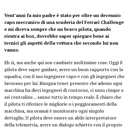
Vent’anni fa mio padre è stato per oltre un decennio
capo meccanico di una scuderia del Ferrari Challenge
e mi diceva sempre che un bravo pilota, quando
rientra ai box, dovrebbe saper spiegare bene ai
tecnici gli aspetti della vettura che secondo lui non
vanno.
Eh sì, ma anche qui son cambiate moltissime cose. Oggi il
pilota deve saper guidare, avere un buon rapporto con la
squadra, con il suo ingegnere capo e con gli ingegneri che
lavorano per lui. Bisogna tener presente che adesso ogni
macchina ha dieci ingegneri di contorno, ci sono cinque o
sei centraline… sanno tutto in tempo reale. È chiaro che
il pilota ti riferisce le migliorie o i peggioramenti della
macchina, ma oramai è monitorato ogni singolo
dettaglio. Il pilota deve essere un abile interpretatore
della telemetria, avere un dialogo schietto con il proprio