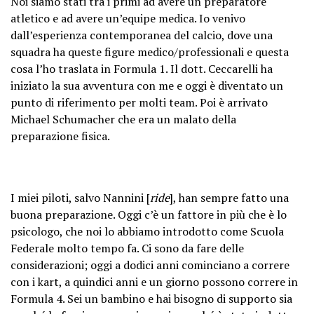
Noi siamo stati tra i primi ad avere un preparatore
atletico e ad avere un’equipe medica. Io venivo
dall’esperienza contemporanea del calcio, dove una
squadra ha queste figure medico/professionali e questa
cosa l’ho traslata in Formula 1. Il dott. Ceccarelli ha
iniziato la sua avventura con me e oggi è diventato un
punto di riferimento per molti team. Poi è arrivato
Michael Schumacher che era un malato della
preparazione fisica.
I miei piloti, salvo Nannini [
ride
], han sempre fatto una
buona preparazione. Oggi c’è un fattore in più che è lo
psicologo, che noi lo abbiamo introdotto come Scuola
Federale molto tempo fa. Ci sono da fare delle
considerazioni; oggi a dodici anni cominciano a correre
con i kart, a quindici anni e un giorno possono correre in
Formula 4. Sei un bambino e hai bisogno di supporto sia