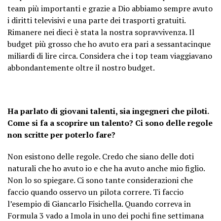
team più importanti e grazie a Dio abbiamo sempre avuto
i diritti televisivi e una parte dei trasporti gratuiti.
Rimanere nei dieci è stata la nostra sopravvivenza. Il
budget più grosso che ho avuto era pari a sessantacinque
miliardi di lire circa. Considera che i top team viaggiavano
abbondantemente oltre il nostro budget.
Ha parlato di giovani talenti, sia ingegneri che piloti.
Come si fa a scoprire un talento? Ci sono delle regole
non scritte per poterlo fare?
Non esistono delle regole. Credo che siano delle doti
naturali che ho avuto io e che ha avuto anche mio figlio.
Non lo so spiegare. Ci sono tante considerazioni che
faccio quando osservo un pilota correre. Ti faccio
l’esempio di Giancarlo Fisichella. Quando correva in
Formula 3 vado a Imola in uno dei pochi fine settimana