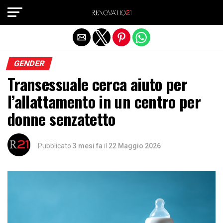
Exit mobile version
GENDER
Transessuale cerca aiuto per
l’allattamento in un centro per
donne senzatetto
Pubblicato
3 mesi fa
il
22 Maggio 2026