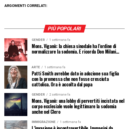
ARGOMENTI CORRELATI:
PIÙ POPOLARI
GENDER
1 settimana fa
Mons. Viganò: la chiesa sinodale ha l’ordine di
normalizzare la sodomia. E ricorda Don Milani…
ARTE
1 settimana fa
Patti Smith avrebbe dato in adozione sua figlia
con la promessa che non fosse cresciuta
cattolica. Ora è accolta dal papa
GENDER
2 settimane fa
Mons. Viganò: una lobby di pervertiti incistata nel
corpo ecclesiale vuole legittimare la sodomia
anche nel Clero
IMMIGRAZIONE
1 settimana fa
L’invasione è incontrovertibile. Immagini da