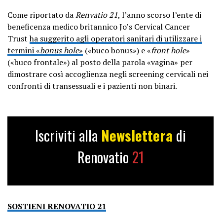
Come riportato da
Renvatio 21
, l’anno scorso l’ente di
beneficenza medico britannico Jo’s Cervical Cancer
Trust
ha suggerito agli operatori sanitari di utilizzare i
termini «
bonus hole
»
(«buco bonus») e «
front hole
»
(«buco frontale») al posto della parola «vagina» per
dimostrare così accoglienza negli screening cervicali nei
confronti di transessuali e i pazienti non binari.
Iscriviti alla
Newslettera
di
Renovatio
21
SOSTIENI RENOVATIO 21