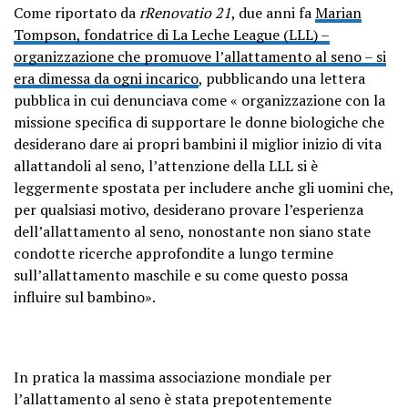
Come riportato da
rRenovatio 21
, due anni fa
Marian
Tompson, fondatrice di La Leche League (LLL) –
organizzazione che promuove l’allattamento al seno – si
era dimessa da ogni incarico
, pubblicando una lettera
pubblica in cui denunciava come « organizzazione con la
missione specifica di supportare le donne biologiche che
desiderano dare ai propri bambini il miglior inizio di vita
allattandoli al seno, l’attenzione della LLL si è
leggermente spostata per includere anche gli uomini che,
per qualsiasi motivo, desiderano provare l’esperienza
dell’allattamento al seno, nonostante non siano state
condotte ricerche approfondite a lungo termine
sull’allattamento maschile e su come questo possa
influire sul bambino».
In pratica la massima associazione mondiale per
l’allattamento al seno è stata prepotentemente