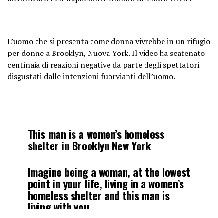
L’uomo che si presenta come donna vivrebbe in un rifugio
per donne a Brooklyn, Nuova York. Il video ha scatenato
centinaia di reazioni negative da parte degli spettatori,
disgustati dalle intenzioni fuorvianti dell’uomo.
This man is a women’s homeless
shelter in Brooklyn New York
Imagine being a woman, at the lowest
point in your life, living in a women’s
homeless shelter and this man is
living with you….