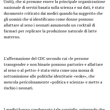
Uniti), che si presume essere la principale organizzazione
nazionale di servizi basata sulla scienza e sui dati, è stato
duramente criticato dai medici quando ha suggerito che
gli uomini che si identificano come donne possono
allattare al seno i neonati assumendo un cocktail di
farmaci per replicare la produzione naturale di latte
materno.
L’affermazione del CDC secondo cui «le persone
transgender e non binarie possono partorire e allattare
al seno o al petto» è stata vista come una mossa di
sottomissione alle politiche identitarie «woke», che
mescola pericolosamente «politica e scienza» e mette a
rischio i neonati.
I medici hanno condannato tale consiglio, spiegando che