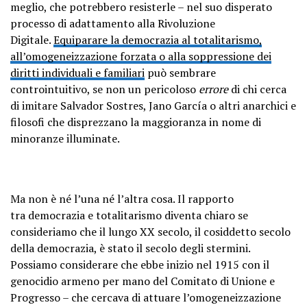
meglio, che potrebbero resisterle – nel suo disperato
processo di adattamento alla Rivoluzione
Digitale.
Equiparare la democrazia al totalitarismo,
all’omogeneizzazione forzata o alla soppressione dei
diritti individuali e familiari
può sembrare
controintuitivo, se non un pericoloso
errore
di chi cerca
di imitare Salvador Sostres, Jano García o altri anarchici e
filosofi che disprezzano la maggioranza in nome di
minoranze illuminate.
Ma non è né l’una né l’altra cosa. Il rapporto
tra
democrazia e totalitarismo
diventa chiaro se
consideriamo che il lungo XX secolo,
il cosiddetto secolo
della democrazia, è stato il secolo degli stermini
.
Possiamo considerare che ebbe inizio nel 1915 con il
genocidio armeno per mano del Comitato di Unione e
Progresso – che cercava di attuare l’omogeneizzazione