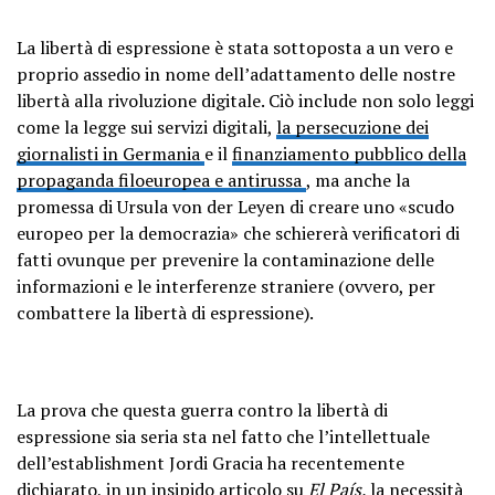
La libertà di espressione è stata sottoposta a un
vero e
proprio assedio
in nome dell’adattamento delle nostre
libertà alla rivoluzione digitale. Ciò include non solo leggi
come la legge sui servizi digitali,
la persecuzione dei
giornalisti in Germania
e il
finanziamento pubblico della
propaganda filoeuropea e antirussa
, ma anche la
promessa di Ursula von der Leyen di creare uno «scudo
europeo per la democrazia» che schiererà verificatori di
fatti ovunque per prevenire la contaminazione delle
informazioni e le interferenze straniere (ovvero, per
combattere la libertà di espressione).
La prova che questa guerra contro la libertà di
espressione sia seria sta nel fatto che l’intellettuale
dell’establishment Jordi Gracia ha recentemente
dichiarato, in un insipido articolo su
El País,
la necessità