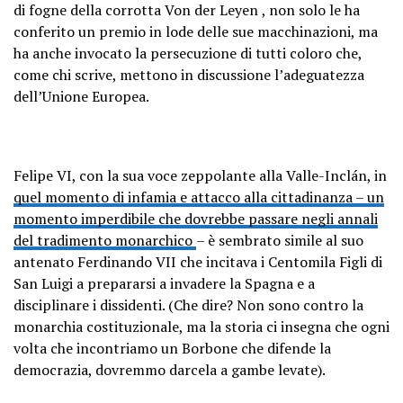
di fogne della corrotta Von der Leyen
, non solo le ha
conferito un premio in lode delle sue macchinazioni, ma
ha anche invocato
la persecuzione di tutti coloro che,
come chi scrive, mettono in discussione l’adeguatezza
dell’Unione Europea
.
Felipe VI, con la sua voce zeppolante alla Valle-Inclán, in
quel momento di infamia e attacco alla cittadinanza – un
momento imperdibile che dovrebbe passare negli annali
del tradimento monarchico
– è sembrato simile al suo
antenato Ferdinando VII che incitava i Centomila Figli di
San Luigi a prepararsi a invadere la Spagna e a
disciplinare i dissidenti. (Che dire? Non sono contro la
monarchia costituzionale, ma la storia ci insegna che ogni
volta che incontriamo un Borbone che difende la
democrazia, dovremmo darcela a gambe levate).