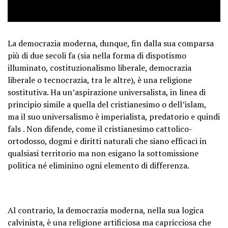
La democrazia moderna, dunque, fin dalla sua comparsa
più di due secoli fa (sia nella forma di dispotismo
illuminato, costituzionalismo liberale, democrazia
liberale o tecnocrazia, tra le altre), è una
religione
sostitutiva
. Ha un’aspirazione universalista, in linea di
principio simile a quella del cristianesimo o dell’islam,
ma
il suo universalismo è imperialista, predatorio e quindi
fals
. Non difende, come il cristianesimo cattolico-
ortodosso, dogmi e diritti naturali che siano efficaci in
qualsiasi territorio ma non esigano la sottomissione
politica né eliminino ogni elemento di differenza.
Al contrario,
la democrazia moderna, nella sua logica
calvinista, è una religione artificiosa ma capricciosa
che