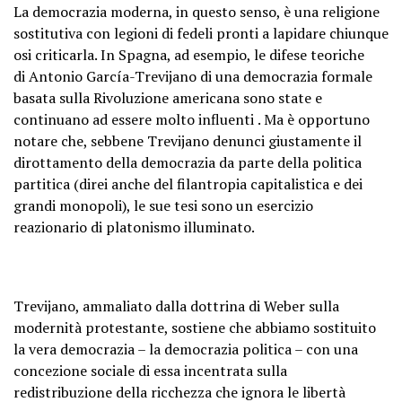
La democrazia moderna, in questo senso, è
una religione
sostitutiva con legioni di fedeli
pronti a lapidare chiunque
osi criticarla. In Spagna, ad esempio, le difese teoriche
di
Antonio García-Trevijano
di una
democrazia formale
basata sulla Rivoluzione americana sono state e
continuano ad essere molto influenti
. Ma è opportuno
notare che, sebbene Trevijano denunci giustamente il
dirottamento della democrazia da parte della politica
partitica (direi anche del filantropia capitalistica e dei
grandi monopoli), le sue tesi sono un esercizio
reazionario di platonismo illuminato.
Trevijano, ammaliato dalla dottrina di Weber sulla
modernità protestante, sostiene che abbiamo sostituito
la vera democrazia – la democrazia politica – con una
concezione sociale di essa incentrata sulla
redistribuzione della ricchezza che ignora le libertà