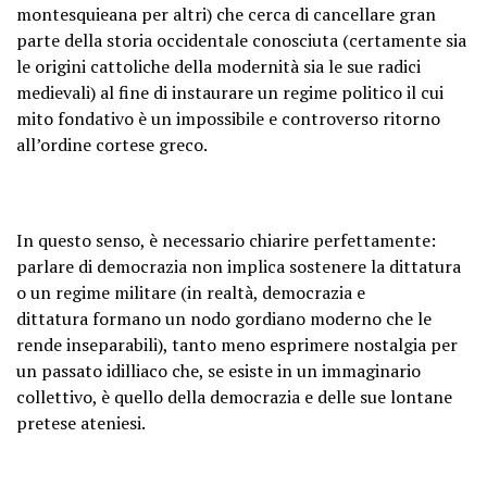
montesquieana per altri) che cerca
di cancellare gran
parte della storia occidentale conosciuta
(certamente sia
le origini cattoliche della modernità sia le sue radici
medievali) al fine di instaurare
un regime politico il cui
mito fondativo è un impossibile e controverso ritorno
all’ordine cortese greco
.
In questo senso, è necessario chiarire perfettamente:
parlare di democrazia non implica sostenere la dittatura
o un regime militare (in realtà,
democrazia e
dittatura
formano un nodo gordiano moderno che le
rende inseparabili), tanto meno esprimere nostalgia per
un passato idilliaco che, se esiste in un immaginario
collettivo, è quello della democrazia e delle sue lontane
pretese ateniesi.