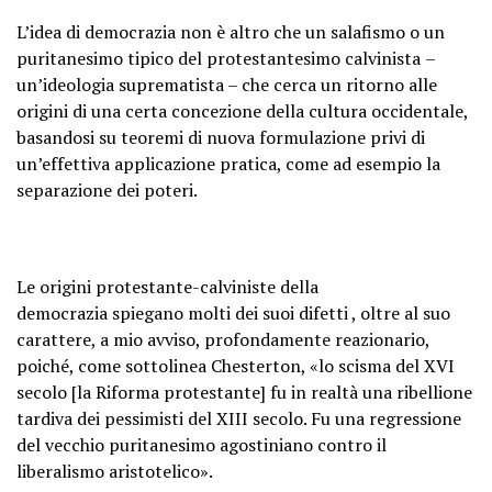
L’idea di democrazia non è altro che un salafismo o un
puritanesimo tipico del protestantesimo calvinista
–
un’ideologia suprematista – che cerca un ritorno alle
origini di una certa concezione della cultura occidentale,
basandosi su teoremi di nuova formulazione privi di
un’effettiva applicazione pratica, come ad esempio la
separazione dei poteri.
Le origini protestante-calviniste della
democrazia
spiegano molti dei suoi difetti , oltre al suo
carattere, a mio avviso, profondamente reazionario,
poiché, come sottolinea Chesterton, «lo scisma del XVI
secolo [la Riforma protestante] fu in realtà una ribellione
tardiva dei pessimisti del XIII secolo. Fu una regressione
del vecchio puritanesimo agostiniano contro il
liberalismo aristotelico».