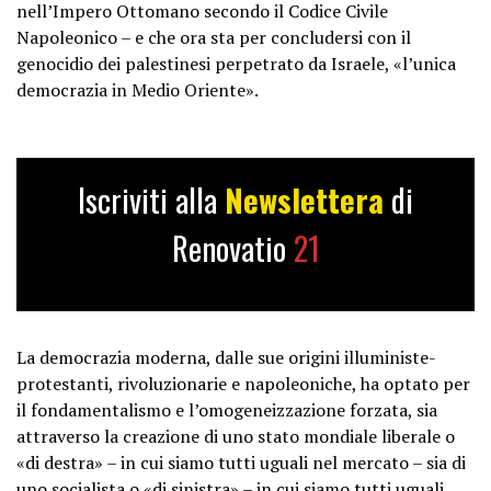
nell’Impero Ottomano secondo il Codice Civile
Napoleonico – e che ora sta per concludersi con il
genocidio dei palestinesi perpetrato da Israele, «l’unica
democrazia in Medio Oriente».
Iscriviti alla
Newslettera
di
Renovatio
21
La democrazia moderna, dalle sue origini illuministe-
protestanti, rivoluzionarie e napoleoniche, ha optato per
il fondamentalismo e l’omogeneizzazione forzata
, sia
attraverso la creazione di uno stato mondiale liberale o
«di destra» – in cui siamo tutti uguali nel mercato – sia di
uno socialista o «di sinistra» – in cui siamo tutti uguali