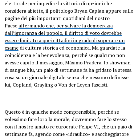
elettorale per impedire la vittoria di opzioni che
considera abiette, il politologo Bryan Caplan appare sulle
pagine dei più importanti quotidiani del nostro
Paese
affermando che, per salvare la democrazia
dall’ignoranza del popolo, il diritto di voto dovrebbe
essere limitato a quei cittadini in grado di superare un
esame
di cultura storica ed economica. Ma guardate la
coincidenza e la benevolenza, perché se qualcuno non
avesse capito il messaggio, Máximo Pradera, lo showman
di sangue blu, un paio di settimane fa ha gridato la stessa
cosa su un giornale digitale senza che nessuno definisse
lui, Copland, Grayling o Von der Leyen fascisti.
Questo è in qualche modo comprensibile, perché se
volessimo fare loro la morale, dovremmo fare lo stesso
con il nostro amato re eurocrate Felipe VI, che un paio di
settimane fa, agendo come
«idraulico» e saccheggiatore