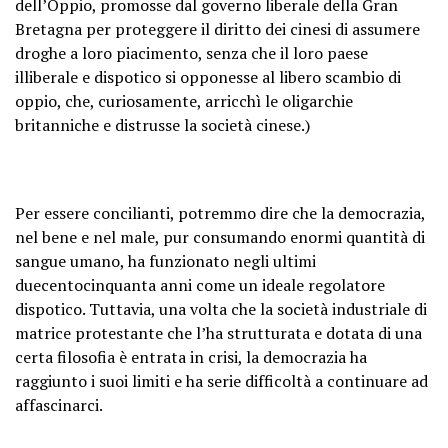
dell’Oppio
, promosse dal governo liberale della Gran
Bretagna per proteggere
il diritto dei cinesi di assumere
droghe a loro piacimento,
senza che il loro paese
illiberale e dispotico si opponesse al libero scambio di
oppio, che, curiosamente, arricchì le oligarchie
britanniche e distrusse la società cinese.)
Per essere concilianti, potremmo dire che la democrazia,
nel bene e nel male, pur consumando
enormi quantità di
sangue umano
, ha funzionato negli ultimi
duecentocinquanta anni come un ideale regolatore
dispotico. Tuttavia, una volta che la società industriale di
matrice protestante che l’ha strutturata e dotata di una
certa filosofia è entrata in crisi,
la democrazia ha
raggiunto i suoi limiti
e ha serie difficoltà a continuare ad
affascinarci.