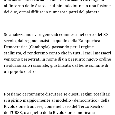
all’interno dello Stato – culminando infine in una fusione
dei due, ormai diffusa in numerose parti del pianeta.
Se analizziamo i vari genocidi commessi nel corso del XX
secolo, dal regime nazista a quello della Kampuchea
Democratica (Cambogia), passando per il regime
stalinista, ci renderemo conto che in tutti i casi i massacri
vengono perpetrati in nome di
un presunto nuovo ordine
rivoluzionario razionale, giustificato dal bene comune di
un popolo eletto
.
Possiamo certamente discutere se questi regimi totalitari
si ispirino maggiormente al modello «democratico» della
Rivoluzione francese, come nel caso del Terzo Reich o
dell’URSS, o a quello della Rivoluzione americana