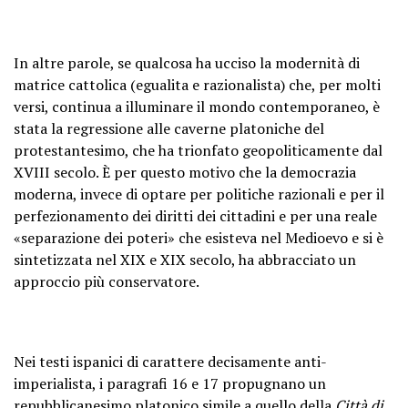
In altre parole, se qualcosa ha ucciso la modernità di
matrice cattolica (egualita e razionalista) che, per molti
versi, continua a illuminare il mondo contemporaneo, è
stata la regressione alle caverne platoniche del
protestantesimo, che ha trionfato geopoliticamente dal
XVIII secolo. È per questo motivo che la democrazia
moderna, invece di optare per politiche razionali e per il
perfezionamento dei diritti dei cittadini e per una reale
«separazione dei poteri» che esisteva nel Medioevo e si è
sintetizzata nel XIX e XIX secolo, ha abbracciato un
approccio più conservatore.
Nei testi ispanici di carattere decisamente anti-
imperialista, i paragrafi 16 e 17 propugnano un
repubblicanesimo platonico simile a quello della
Città di