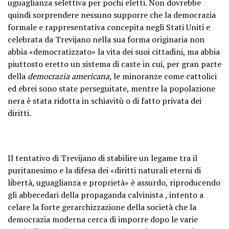
uguaglianza selettiva per pochi eletti
. Non dovrebbe
quindi sorprendere nessuno supporre che la democrazia
formale e rappresentativa concepita negli Stati Uniti e
celebrata da Trevijano nella sua forma originaria non
abbia «democratizzato» la vita dei suoi cittadini, ma abbia
piuttosto eretto
un sistema di caste
in cui, per gran parte
della
democrazia americana,
le minoranze come cattolici
ed ebrei sono state perseguitate, mentre la popolazione
nera è stata ridotta in schiavitù o di fatto privata dei
diritti.
Il tentativo di Trevijano di stabilire un legame tra il
puritanesimo e la difesa dei «diritti naturali eterni di
libertà, uguaglianza e proprietà» è assurdo, riproducendo
gli abbecedari della propaganda calvinista
, intento a
celare
la forte gerarchizzazione della società che la
democrazia moderna cerca di imporre
dopo le varie