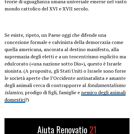
teorie di uguaglianza umana universale emerse nel vasto
mondo cattolico del XVI e XVII secolo.
Se esiste, ripeto, un Paese oggi che difende una
concezione formale e calvinista della democrazia come
quella americana, ancorata al
destino manifesto, alla
supremazia degli eletti e a un teocentrismo esplicito
ma
edulcorato («una nazione sotto Dio»), questo è Israele
sionista. (A proposito, gli Stati Uniti o Israele sono forse
le società aperte che l’Occidente antinatalista e amante
degli animali cerca di contrapporre al
fondamentalismo
islamico
, prodigo di figli, famiglie e
nemico degli animali
domestici
?)
Aiuta Renovatio
21