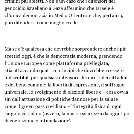
crimini più abietti. Non è un caso che i difensori del
genocidio israeliano a Gaza affermino che Israele è
«l’unica democrazia in Medio Oriente» e che, pertanto,
può difendersi come meglio crede.
Ma se c’è qualcosa che dovrebbe sorprendere anche i più
scettici oggi, è che la democrazia moderna, prendendo
l’Unione Europea come piattaforma privilegiata,
stia
attaccando quattro principi che dovrebbero essere
indiscutibili
per qualsiasi difensore dei diritti dei cittadini
e del bene comune: la libertà di espressione, il suffragio
universale, lo svolgimento di elezioni libere e – cosa ovvia
sin dall’attuazione di politiche dannose per la salute
come il green pass covidiano – l’integrità fisica di ogni
singolo cittadino (ovvero, la nostra sicurezza da ogni tipo
di coercizione o intimidazione).