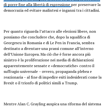
di porre fine alla libertà di espressione
per preservare la
democrazia ed evitare malintesi e inganni tra i cittadini.
Per quanto riguarda l’attacco alle elezioni libere, non
possiamo che concludere che, dopo la squalifica di
Georgescu in Romania e di Le Pen in Francia, sembra
destinato a diventare una prassi comune all’interno
dell’Unione Europea. Ma ciò che è forse ancora più
sinistro è la proliferazione nei media di
dichiarazioni
apparentemente sensate e «democratiche» contro il
suffragio universale
– ovvero, propaganda plebea e
reazionaria – al fine di impedire esiti indesiderati come la
Brexit o il trionfo di politici simili a Trump.
Mentre Alan C. Grayling auspica una riforma del sistema