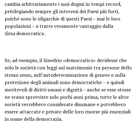
cambia arbitrariamente i suoi dogmi in tempi record,
privilegiando sempre gli interessi dei Paesi più forti,
poiché sono le oligarchie di questi Paesi – mai le loro
popolazioni – a trarre veramente vantaggio dalla
farsa
democratica .
Se, ad esempio, il Sinedrio «democratico» decidesse che
solo le società con leggi sul matrimonio tra persone dello
stesso sesso, sull’autodeterminazione di genere o sulla
protezione degli animali sono democratiche – e quindi
meritevoli di diritti umani e dignità – anche se esse stesse
ne erano sprovviste solo pochi anni prima,
tutte le altre
società verrebbero considerate disumane
e potrebbero
essere attaccate e private delle loro risorse più essenziali
in nome della democrazia.