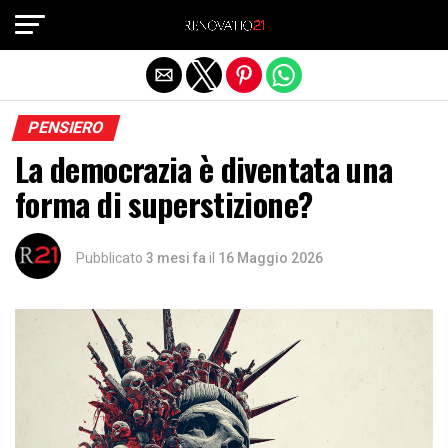
Exit mobile version
PENSIERO
La democrazia è diventata una
forma di superstizione?
Pubblicato
3 mesi fa
il
16 Maggio 2026