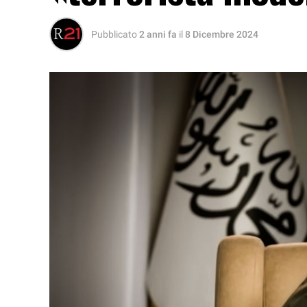
Pubblicato
2 anni fa
il
8 Dicembre 2024