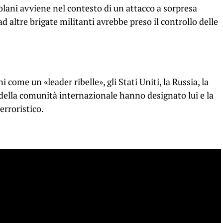
ani avviene nel contesto di un attacco a sorpresa
d altre brigate militanti avrebbe preso il controllo delle
come un «leader ribelle», gli Stati Uniti, la Russia, la
e della comunità internazionale hanno designato lui e la
rroristico.