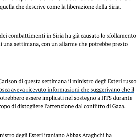
ella che descrive come la liberazione della Siria.
dei combattimenti in Siria ha già causato lo sfollamento
di una settimana, con un allarme che potrebbe presto
arlson di questa settimana il ministro degli Esteri russo
osca aveva ricevuto informazioni che suggerivano che il
otrebbero essere implicati nel sostegno a HTS durante
scopo di distogliere l’attenzione dal conflitto di Gaza.
ministro degli Esteri iraniano Abbas Araghchi ha