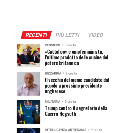
RECENTI
PIÙ LETTI
VIDEO
PENSIERO
8 ore fa
«Cattolico» e omofemminista,
l’ultimo prodotto delle cucine del
potere britannico
BIZZARRIA
9 ore fa
Il vecchio del meme candidato dal
popolo a prossimo presidente
ungherese
MILITARIA
9 ore fa
Trump contro il segretario della
Guerra Hegseth
INTELLIGENZA ARTIFICIALE
9 ore fa