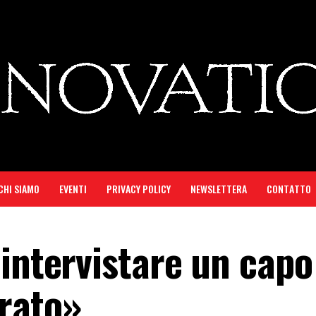
CHI SIAMO
EVENTI
PRIVACY POLICY
NEWSLETTERA
CONTATTO
 intervistare un capo
rato»