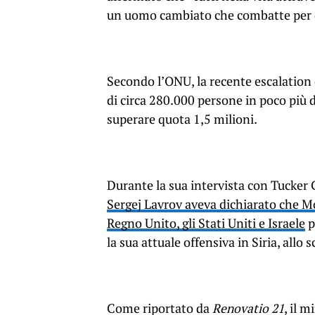
un uomo cambiato che combatte per qu
Secondo l’ONU, la recente escalation 
di circa 280.000 persone in poco più 
superare quota 1,5 milioni.
Durante la sua intervista con Tucker C
Sergej Lavrov aveva dichiarato che M
Regno Unito, gli Stati Uniti e Israele
p
la sua attuale offensiva in Siria, allo 
Come riportato da
Renovatio 21
, il 