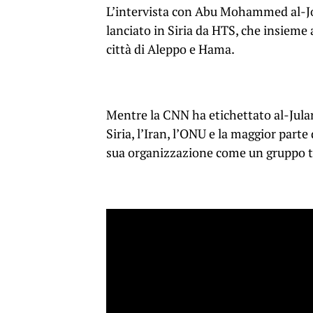
L’intervista con Abu Mohammed al-Jol
lanciato in Siria da HTS, che insieme a
città di Aleppo e Hama.
Mentre la CNN ha etichettato al-Julani 
Siria, l’Iran, l’ONU e la maggior part
sua organizzazione come un gruppo te