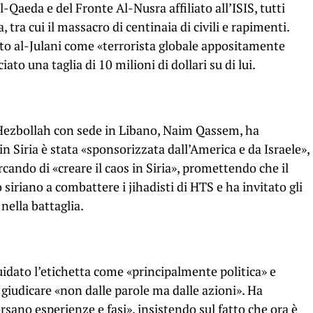
-Qaeda e del Fronte Al-Nusra affiliato all’ISIS, tutti
, tra cui il massacro di centinaia di civili e rapimenti.
ato al-Julani come «terrorista globale appositamente
to una taglia di 10 milioni di dollari su di lui.
 Hezbollah con sede in Libano, Naim Qassem, ha
n Siria è stata «sponsorizzata dall’America e da Israele»,
ndo di «creare il caos in Siria», promettendo che il
siriano a combattere i jihadisti di HTS e ha invitato gli
nella battaglia.
iquidato l’etichetta come «principalmente politica» e
 giudicare «non dalle parole ma dalle azioni». Ha
ersano esperienze e fasi», insistendo sul fatto che ora è