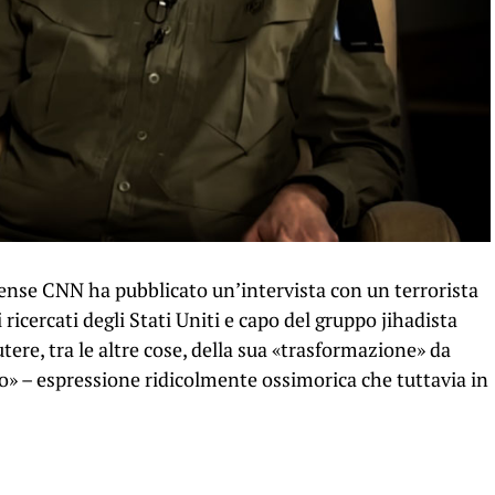
itense CNN ha pubblicato un’intervista con un terrorista
 ricercati degli Stati Uniti e capo del gruppo jihadista
ere, tra le altre cose, della sua «trasformazione» da
o» – espressione ridicolmente ossimorica che tuttavia in