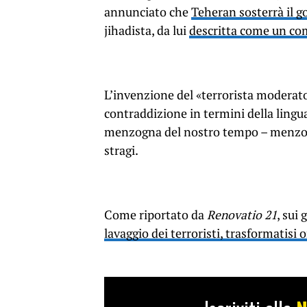
annunciato che
Teheran sosterrà il g
jihadista, da lui
descritta come un co
L’invenzione del «terrorista moderato»
contraddizione in termini della lingua 
menzogna del nostro tempo – menzogna
stragi.
Come riportato da
Renovatio 21
, sui g
lavaggio dei terroristi, trasformatisi o