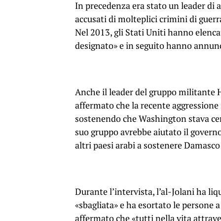
In precedenza era stato un leader di al
accusati di molteplici crimini di guerra
Nel 2013, gli Stati Uniti hanno elenc
designato» e in seguito hanno annuncia
Anche il leader del gruppo militante
affermato che la recente aggressione i
sostenendo che Washington stava cerca
suo gruppo avrebbe aiutato il governo 
altri paesi arabi a sostenere Damasco 
Durante l’intervista, l’al-Jolani ha l
«sbagliata» e ha esortato le persone a
affermato che «tutti nella vita attrav