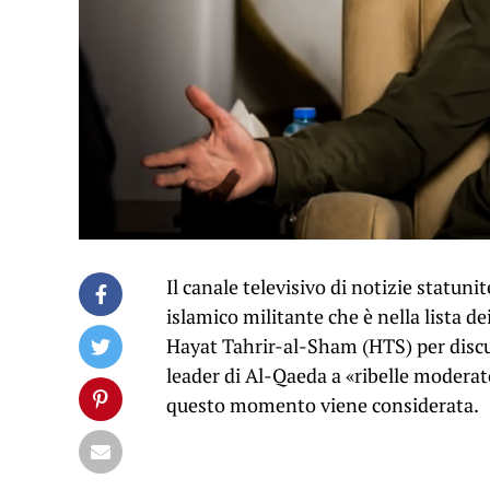
Il canale televisivo di notizie statun
islamico militante che è nella lista dei
Hayat Tahrir-al-Sham (HTS) per discut
leader di Al-Qaeda a «ribelle moderat
questo momento viene considerata.