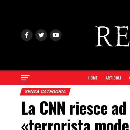
HOME
ARTICOLI
SENZA CATEGORIA
La CNN riesce ad
«terrorista mode