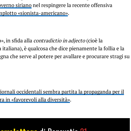
overno siriano
nel respingere la recente offensiva
mplotto «sionista-americano»
.
, in sfida alla
contradictio in adjecto
(cioè la
italiana), è qualcosa che dice pienamente la follia e la
 che serve al potere per avallare e procurare stragi su
iornali occidentali sembra partita la propaganda per il
ra in «favorevoli alla diversità»
.