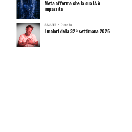
Meta afferma che la sua IA è
impazzita
SALUTE
9 ore fa
I malori della 32ª settimana 2026