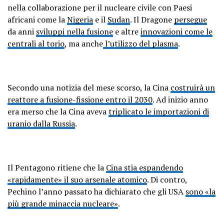
nella collaborazione per il nucleare civile con Paesi
africani come la
Nigeria
e il
Sudan
. Il Dragone
persegue
da anni
sviluppi nella fusione
e altre
innovazioni come le
centrali al torio
, ma anche
l’utilizzo del plasma
.
Secondo una notizia del mese scorso, la Cina
costruirà un
reattore a fusione-fissione entro il 2030
. Ad inizio anno
era merso che la Cina aveva
triplicato le importazioni di
uranio dalla Russia
.
Il Pentagono ritiene che la
Cina stia espandendo
«rapidamente» il suo arsenale atomico
. Di contro,
Pechino l’anno passato ha dichiarato che gli USA
sono «la
più grande minaccia nucleare»
.