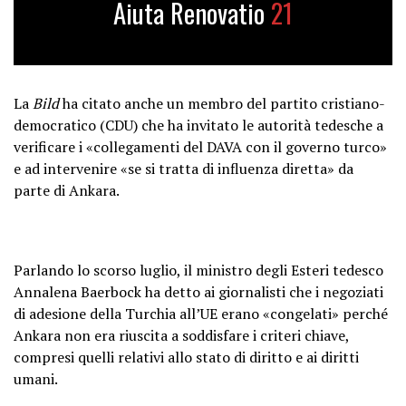
Aiuta Renovatio
21
La
Bild
ha citato anche un membro del partito cristiano-
democratico (CDU) che ha invitato le autorità tedesche a
verificare i «collegamenti del DAVA con il governo turco»
e ad intervenire «se si tratta di influenza diretta» da
parte di Ankara.
Parlando lo scorso luglio, il ministro degli Esteri tedesco
Annalena Baerbock ha detto ai giornalisti che i negoziati
di adesione della Turchia all’UE erano «congelati» perché
Ankara non era riuscita a soddisfare i criteri chiave,
compresi quelli relativi allo stato di diritto e ai diritti
umani.