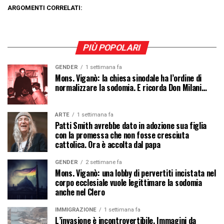
ARGOMENTI CORRELATI:
PIÙ POPOLARI
GENDER
1 settimana fa
Mons. Viganò: la chiesa sinodale ha l’ordine di
normalizzare la sodomia. E ricorda Don Milani…
ARTE
1 settimana fa
Patti Smith avrebbe dato in adozione sua figlia
con la promessa che non fosse cresciuta
cattolica. Ora è accolta dal papa
GENDER
2 settimane fa
Mons. Viganò: una lobby di pervertiti incistata nel
corpo ecclesiale vuole legittimare la sodomia
anche nel Clero
IMMIGRAZIONE
1 settimana fa
L’invasione è incontrovertibile. Immagini da