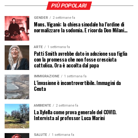
PIÙ POPOLARI
GENDER
2 settimane fa
Mons. Viganò: la chiesa sinodale ha l’ordine di
normalizzare la sodomia. E ricorda Don Milani…
ARTE
1 settimana fa
Patti Smith avrebbe dato in adozione sua figlia
con la promessa che non fosse cresciuta
cattolica. Ora è accolta dal papa
IMMIGRAZIONE
1 settimana fa
L’invasione è incontrovertibile. Immagini da
Ceuta
AMBIENTE
2 settimane fa
La Xylella come prova generale del COVID.
Intervista al professor Luca Marini
SALUTE
1 settimana fa