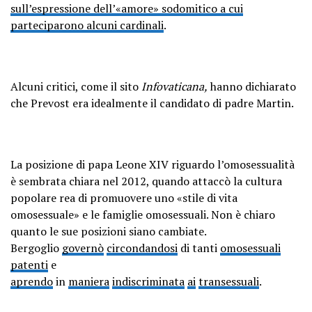
sull’espressione dell’«amore» sodomitico a cui
parteciparono alcuni cardinali
.
Alcuni critici, come il sito
Infovaticana,
hanno dichiarato
che Prevost era idealmente il candidato di padre Martin.
La posizione di papa Leone XIV riguardo l’omosessualità
è sembrata chiara nel 2012, quando attaccò la cultura
popolare rea di promuovere uno «stile di vita
omosessuale» e le famiglie omosessuali. Non è chiaro
quanto le sue posizioni siano cambiate.
Bergoglio
governò
circondandosi
di tanti
omosessuali
patenti
e
aprendo
in
maniera
indiscriminata
ai
transessuali
.