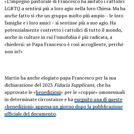
«L’impegno pastorale di Francesco ha aiutato i cattolici
LGBTQ a sentirsi più a loro agio nella loro Chiesa. Ma ha
anche fatto sì che un gruppo molto più ampio – le loro
famiglie e i loro amici – si sentisse più a suo agio. Ha
potenzialmente costretto i cattolici di tutto il mondo,
anche in culture in cui l’omofobia è più radicata, a
chiedersi: se Papa Francesco è così accogliente, perché
non io?»
Martin ha anche elogiato papa Francesco per la sua
dichiarazione del 2023
Fiducia Supplicans
, che ha
approvato le «
benedizioni
» per le «coppie» omosessuali
in determinate circostanze e ha
eseguito una di queste
«benedizioni» appena un giorno dopo la pubblicazione
ufficiale del documento
.