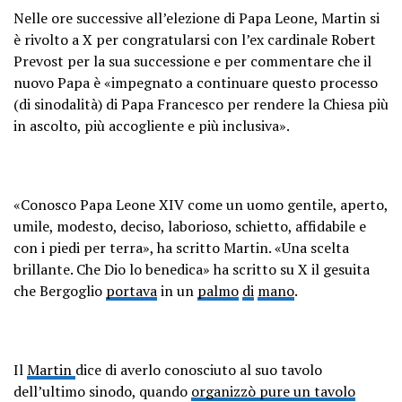
Nelle ore successive all’elezione di Papa Leone, Martin si
è rivolto a X per congratularsi con l’ex cardinale Robert
Prevost per la sua successione e per commentare che il
nuovo Papa è «impegnato a continuare questo processo
(di sinodalità) di Papa Francesco per rendere la Chiesa più
in ascolto, più accogliente e più inclusiva».
«Conosco Papa Leone XIV come un uomo gentile, aperto,
umile, modesto, deciso, laborioso, schietto, affidabile e
con i piedi per terra», ha scritto Martin. «Una scelta
brillante. Che Dio lo benedica» ha scritto su X il gesuita
che Bergoglio
portava
in un
palmo
di
mano
.
Il
Martin
dice di averlo conosciuto al suo tavolo
dell’ultimo sinodo, quando
organizzò pure un tavolo