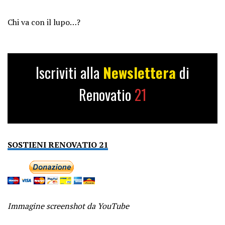
Chi va con il lupo…?
Iscriviti alla
Newslettera
di
Renovatio
21
SOSTIENI RENOVATIO 21
Immagine screenshot da YouTube