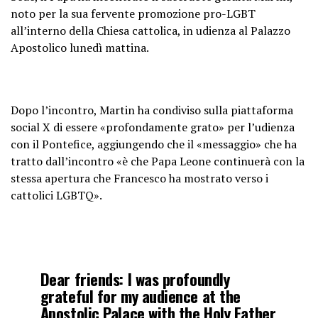
noto per la sua fervente promozione pro-LGBT
all’interno della Chiesa cattolica, in udienza al Palazzo
Apostolico lunedì mattina.
Dopo l’incontro, Martin ha condiviso sulla piattaforma
social X di essere «profondamente grato» per l’udienza
con il Pontefice, aggiungendo che il «messaggio» che ha
tratto dall’incontro «è che Papa Leone continuerà con la
stessa apertura che Francesco ha mostrato verso i
cattolici LGBTQ».
Dear friends: I was profoundly
grateful for my audience at the
Apostolic Palace with the Holy Father