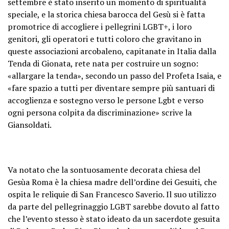
settembre è stato inserito un momento di spiritualità
speciale, e la storica chiesa barocca del Gesù si è fatta
promotrice di accogliere i pellegrini LGBT+, i loro
genitori, gli operatori e tutti coloro che gravitano in
queste associazioni arcobaleno, capitanate in Italia dalla
Tenda di Gionata, rete nata per costruire un sogno:
«allargare la tenda», secondo un passo del Profeta Isaia, e
«fare spazio a tutti per diventare sempre più santuari di
accoglienza e sostegno verso le persone Lgbt e verso
ogni persona colpita da discriminazione» scrive la
Giansoldati.
Va notato che la sontuosamente decorata chiesa del
Gesùa Roma è la chiesa madre dell’ordine dei Gesuiti, che
ospita le reliquie di San Francesco Saverio. Il suo utilizzo
da parte del pellegrinaggio LGBT sarebbe dovuto al fatto
che l’evento stesso è stato ideato da un sacerdote gesuita