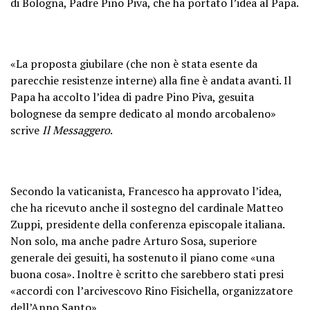
di Bologna, Padre Pino Piva, che ha portato l’idea al Papa.
«La proposta giubilare (che non è stata esente da
parecchie resistenze interne) alla fine è andata avanti. Il
Papa ha accolto l’idea di padre Pino Piva, gesuita
bolognese da sempre dedicato al mondo arcobaleno»
scrive
Il Messaggero
.
Secondo la vaticanista, Francesco ha approvato l’idea,
che ha ricevuto anche il sostegno del cardinale Matteo
Zuppi, presidente della conferenza episcopale italiana.
Non solo, ma anche padre Arturo Sosa, superiore
generale dei gesuiti, ha sostenuto il piano come «una
buona cosa». Inoltre è scritto che sarebbero stati presi
«accordi con l’arcivescovo Rino Fisichella, organizzatore
dell’Anno Santo»