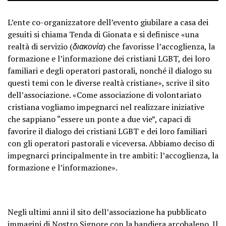
L’ente co-organizzatore dell’evento giubilare a casa dei
gesuiti si chiama Tenda di Gionata e si definisce «una
realtà di servizio (
διακονία
) che favorisse l’accoglienza, la
formazione e l’informazione dei cristiani LGBT, dei loro
familiari e degli operatori pastorali, nonché il dialogo su
questi temi con le diverse realtà cristiane», scrive il sito
dell’associazione. «Come associazione di volontariato
cristiana vogliamo impegnarci nel realizzare iniziative
che sappiano “essere un ponte a due vie”, capaci di
favorire il dialogo dei cristiani LGBT e dei loro familiari
con gli operatori pastorali e viceversa. Abbiamo deciso di
impegnarci principalmente in tre ambiti: l’accoglienza, la
formazione e l’informazione».
Negli ultimi anni il sito dell’associazione ha pubblicato
immagini di Nostro Signore con la bandiera arcobaleno. Il