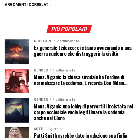
ARGOMENTI CORRELATI:
PIÙ POPOLARI
NUCLEARE
2 settimane fa
Ex generale tedesco: ci stiamo avvicinando a una
guerra nucleare che distruggerà la civiltà
GENDER
1 settimana fa
Mons. Viganò: la chiesa sinodale ha l’ordine di
normalizzare la sodomia. E ricorda Don Milani…
GENDER
1 settimana fa
Mons. Viganò: una lobby di pervertiti incistata nel
corpo ecclesiale vuole legittimare la sodomia
anche nel Clero
ARTE
4 giorni fa
Patti Smith avrebbe dato in adozione sua figlia