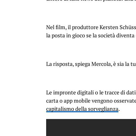
Nel film, il produttore Kersten Schü
la posta in gioco se la società divent
La risposta, spiega Mercola, è sia la tu
Le impronte digitali o le tracce di dat
carta o app mobile vengono osservate
capitalismo della sorveglianza
.