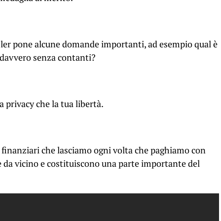
ssler pone alcune domande importanti, ad esempio qual è
a davvero senza contanti?
a privacy che la tua libertà.
i finanzia
ri che lasciamo ogni volta che paghiamo con
 da vicino e costituiscono una parte importante del