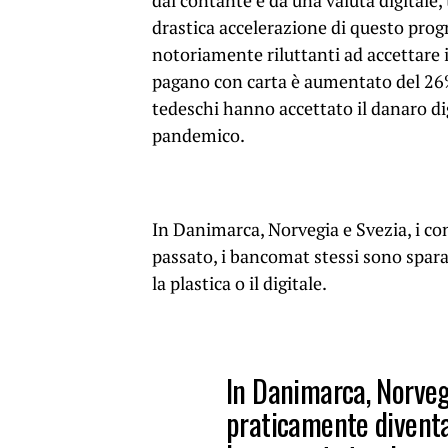
dal contante e da una valuta digitale,
drastica accelerazione di questo pro
notoriamente riluttanti ad accettare 
pagano con carta è aumentato del 26%
tedeschi hanno accettato il danaro di
pandemico.
In Danimarca, Norvegia e Svezia, i co
passato, i bancomat stessi sono spar
la plastica o il digitale.
In Danimarca, Norvegi
praticamente diventat