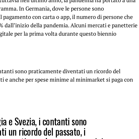
 tuttavia
nell’ultimo anno, la pandemia ha portato a una
gramma. In Germania, dove le persone sono
il pagamento con carta o app, il numero di persone che
 dall’inizio della pandemia. Alcuni mercati e panetterie
gitale per la prima volta durante questo biennio
ntanti sono praticamente diventati un ricordo del
ati e anche per spese minime al minimarket si paga con
a e Svezia, i contanti sono
i un ricordo del passato, i