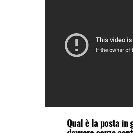
Qual è la posta in 
davvero senza conta