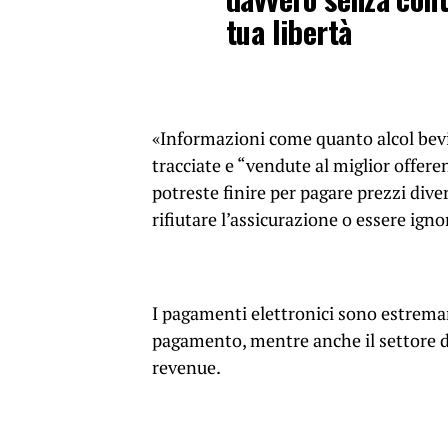
tua libertà
«Informazioni come quanto alcol bevi
tracciate e “vendute al miglior offere
potreste finire per pagare prezzi dive
rifiutare l’assicurazione o essere igno
I pagamenti elettronici sono estremame
pagamento, mentre anche il settore de
revenue.