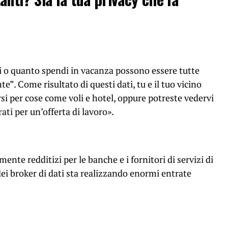
 o quanto spendi in vacanza possono essere tutte
nte”.
Come risultato di questi dati, tu e il tuo vicino
rsi per cose come voli e hotel, oppure potreste vedervi
rati per un’offerta di lavoro».
nte redditizi per le banche e i fornitori di servizi di
i broker di dati sta realizzando enormi entrate