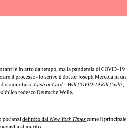
ontanti è in atto da tempo, ma la pandemia di COVID-19
rare il processo» lo scrive il dottor Joseph Mercola in un
documentario
Cash or Card – Will COVID-19 Kill Cash
?,
pubblico tedesco Deutsche Welle.
o poc’anzi
definito dal
New York Times
come il principale
medaglia al merito.