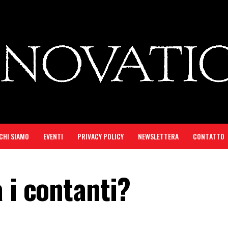
CHI SIAMO
EVENTI
PRIVACY POLICY
NEWSLETTERA
CONTATTO
 i contanti?