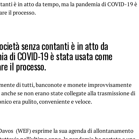
ntanti è in atto da tempo, ma la pandemia di COVID-19 è
re il processo.
ocietà senza contanti è in atto da
ia di COVID-19 è stata usata come
re il processo.
la mente di tutti, banconote e monete improvvisamente
nche se non erano state collegate alla trasmissione di
nico era pulito, conveniente e veloce.
Davos (WEF) esprime la sua agenda di allontanamento