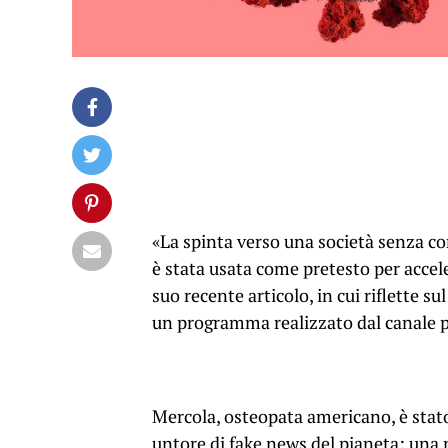
«La spinta verso una società senza c
è stata usata come pretesto per accele
suo recente articolo, in cui riflette sul
un programma realizzato dal canale 
Mercola, osteopata americano, è stat
untore di fake news del pianeta: una 