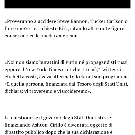
«Proveranno a uccidere Steve Bannon, Tucker Carlson o
forse me?» si era chiesto Kirk, citando altre note figure
conservatrici dei media americani.
«Noi non siamo burattini di Putin né propagandisti russi,
eppure il New York Times ci etichetta così, Twitter ci
etichetta così», aveva affermato Kirk nel suo programma.
«E quella persona, finanziata dal Tesoro degli Stati Uniti,
dichiara: vi troveremo e vi uccideremo».
La questione se il governo degli Stati Uniti stesse
finanziando Ashton-Cirillo è diventata oggetto di
dibattito pubblico dopo che la sua dichiarazione è