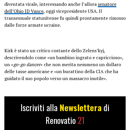
diventata virale, interessando anche l’allora
senatore
dell’Ohio JD Vance
, oggi vicepresidente USA. Il
transessuale statunitense fu quindi prontamente rimosso
dalle forze armate ucraine.
Kirk è stato un critico costante dello Zelens’kyj,
descrivendolo come «un bambino ingrato e capriccioso»,
un «
go-go dancer
» che non merita nemmeno un dollaro
delle tasse americane e «un burattino della CIA che ha
guidato il suo popolo verso un massacro inutile».
Iscriviti alla
Newslettera
di
Renovatio
21