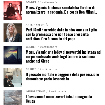
GENDER
1 settimana fa
Mons. Viganò: la chiesa sinodale ha l’ordine di
normalizzare la sodomia. E ricorda Don Milani…
ARTE
6 giorni fa
Patti Smith avrebbe dato in adozione sua figlia
con la promessa che non fosse cresciuta
cattolica. Ora è accolta dal papa
GENDER
2 settimane fa
Mons. Viganò: una lobby di pervertiti incistata nel
corpo ecclesiale vuole legittimare la sodomia
anche nel Clero
SPIRITO
2 settimane fa
Il peccato mortale è peggiore della possessione
demoniaca: parla l’esorcista
IMMIGRAZIONE
1 settimana fa
L’invasione è incontrovertibile. Immagini da
Ceuta