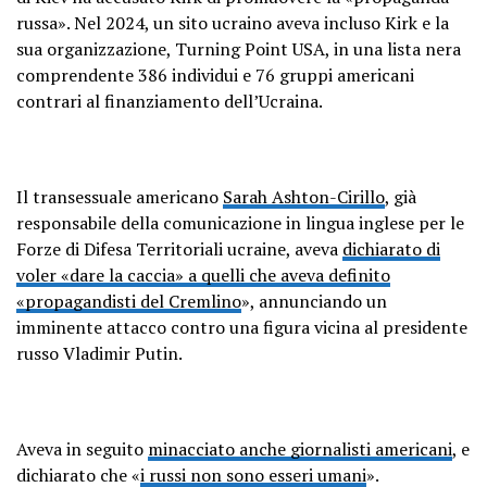
russa». Nel 2024, un sito ucraino aveva incluso Kirk e la
sua organizzazione, Turning Point USA, in una lista nera
comprendente 386 individui e 76 gruppi americani
contrari al finanziamento dell’Ucraina.
Il transessuale americano
Sarah Ashton-Cirillo
, già
responsabile della comunicazione in lingua inglese per le
Forze di Difesa Territoriali ucraine, aveva
dichiarato di
voler «dare la caccia» a quelli che aveva definito
«propagandisti del Cremlino
», annunciando un
imminente attacco contro una figura vicina al presidente
russo Vladimir Putin.
Aveva in seguito
minacciato anche giornalisti americani
, e
dichiarato che «
i russi non sono esseri umani
».