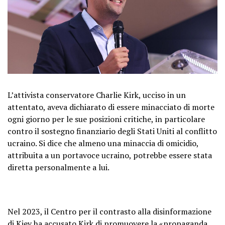
L’attivista conservatore Charlie Kirk, ucciso in un
attentato, aveva dichiarato di essere minacciato di morte
ogni giorno per le sue posizioni critiche, in particolare
contro il sostegno finanziario degli Stati Uniti al conflitto
ucraino. Si dice che almeno una minaccia di omicidio,
attribuita a un portavoce ucraino, potrebbe essere stata
diretta personalmente a lui.
Nel 2023, il Centro per il contrasto alla disinformazione
di Kiev ha accusato Kirk di promuovere la «propaganda