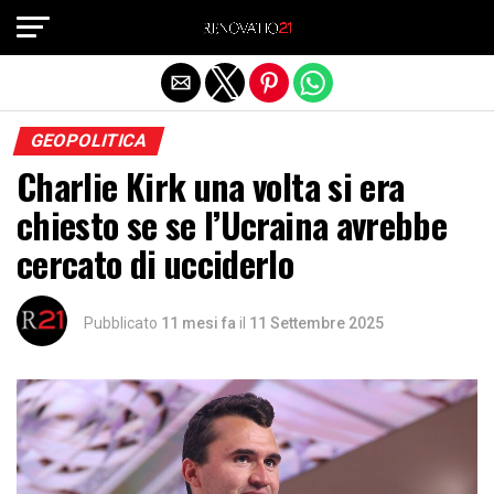
Exit mobile version
GEOPOLITICA
Charlie Kirk una volta si era
chiesto se se l’Ucraina avrebbe
cercato di ucciderlo
Pubblicato
11 mesi fa
il
11 Settembre 2025