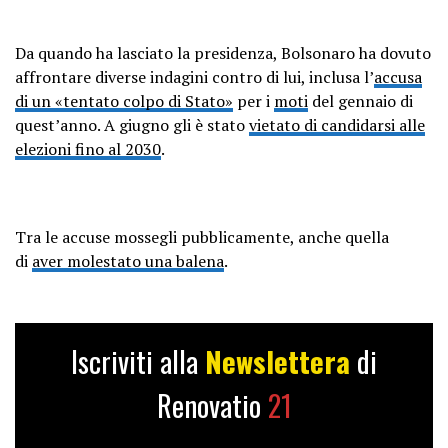
Da quando ha lasciato la presidenza, Bolsonaro ha dovuto
affrontare diverse indagini contro di lui, inclusa l’
accusa
di un «tentato colpo di Stato»
per i
moti
del gennaio di
quest’anno. A giugno gli è stato
vietato di candidarsi alle
elezioni fino al 2030
.
Tra le accuse mossegli pubblicamente, anche quella
di
aver molestato una balena
.
Iscriviti alla
Newslettera
di
Renovatio
21