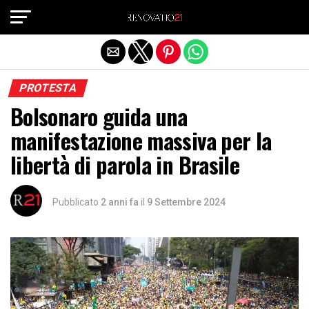
Exit mobile version
PROTESTA
Bolsonaro guida una
manifestazione massiva per la
libertà di parola in Brasile
Pubblicato
2 anni fa
il
9 Settembre 2024