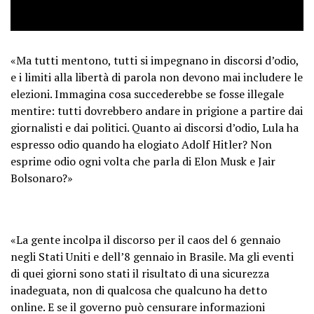
— Michael Shellenberger
(@shellenberger)
September 7,
2024
«Ma tutti mentono, tutti si impegnano in discorsi d’odio,
e i limiti alla libertà di parola non devono mai includere le
elezioni. Immagina cosa succederebbe se fosse illegale
mentire: tutti dovrebbero andare in prigione a partire dai
giornalisti e dai politici. Quanto ai discorsi d’odio, Lula ha
espresso odio quando ha elogiato Adolf Hitler? Non
esprime odio ogni volta che parla di Elon Musk e Jair
Bolsonaro?»
«La gente incolpa il discorso per il caos del 6 gennaio
negli Stati Uniti e dell’8 gennaio in Brasile. Ma gli eventi
di quei giorni sono stati il ​​risultato di una sicurezza
inadeguata, non di qualcosa che qualcuno ha detto
online. E se il governo può censurare informazioni