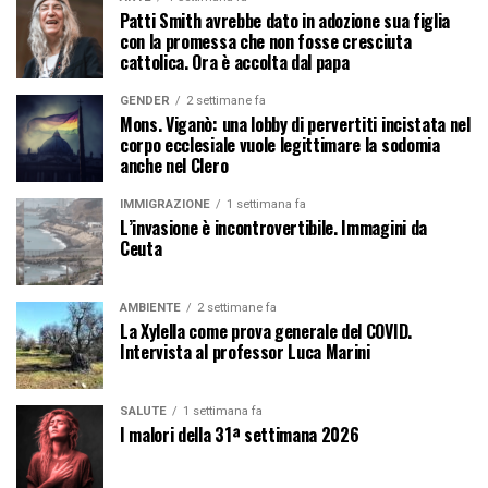
Patti Smith avrebbe dato in adozione sua figlia
con la promessa che non fosse cresciuta
cattolica. Ora è accolta dal papa
GENDER
2 settimane fa
Mons. Viganò: una lobby di pervertiti incistata nel
corpo ecclesiale vuole legittimare la sodomia
anche nel Clero
IMMIGRAZIONE
1 settimana fa
L’invasione è incontrovertibile. Immagini da
Ceuta
AMBIENTE
2 settimane fa
La Xylella come prova generale del COVID.
Intervista al professor Luca Marini
SALUTE
1 settimana fa
I malori della 31ª settimana 2026