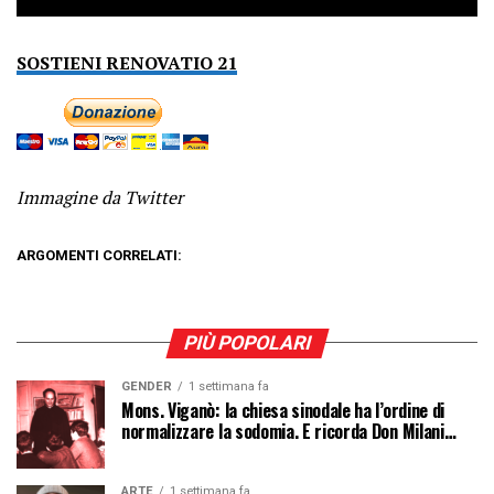
SOSTIENI RENOVATIO 21
Immagine da Twitter
ARGOMENTI CORRELATI:
PIÙ POPOLARI
GENDER
1 settimana fa
Mons. Viganò: la chiesa sinodale ha l’ordine di
normalizzare la sodomia. E ricorda Don Milani…
ARTE
1 settimana fa