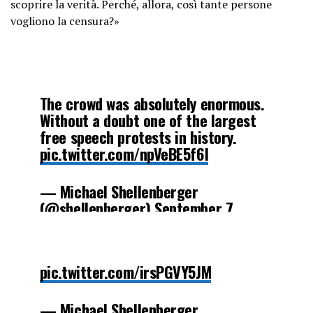
scoprire la verità. Perché, allora, così tante persone
vogliono la censura?»
The crowd was absolutely enormous.
Without a doubt one of the largest
free speech protests in history.
pic.twitter.com/npVeBE5f6I
— Michael Shellenberger
(@shellenberger)
September 7,
2024
pic.twitter.com/irsPGVY5JM
— Michael Shellenberger