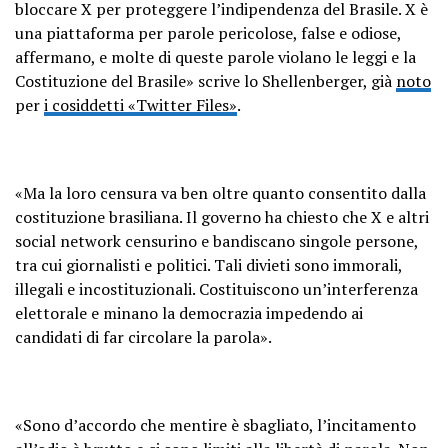
bloccare X per proteggere l’indipendenza del Brasile. X è
una piattaforma per parole pericolose, false e odiose,
affermano, e molte di queste parole violano le leggi e la
Costituzione del Brasile» scrive lo Shellenberger, già
noto
per
i cosiddetti «Twitter Files»
.
«Ma la loro censura va ben oltre quanto consentito dalla
costituzione brasiliana. Il governo ha chiesto che X e altri
social network censurino e bandiscano singole persone,
tra cui giornalisti e politici. Tali divieti sono immorali,
illegali e incostituzionali. Costituiscono un’interferenza
elettorale e minano la democrazia impedendo ai
candidati di far circolare la parola».
«Sono d’accordo che mentire è sbagliato, l’incitamento