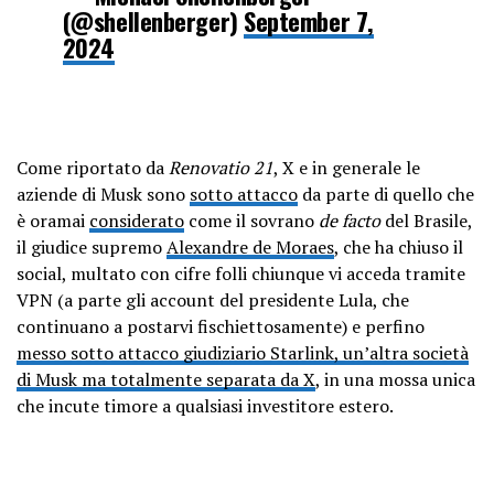
(@shellenberger)
September 7,
2024
Come riportato da
Renovatio 21
, X e in generale le
aziende di Musk sono
sotto attacco
da parte di quello che
è oramai
considerato
come il sovrano
de facto
del Brasile,
il giudice supremo
Alexandre de Moraes
, che ha chiuso il
social, multato con cifre folli chiunque vi acceda tramite
VPN (a parte gli account del presidente Lula, che
continuano a postarvi fischiettosamente) e perfino
messo sotto attacco giudiziario Starlink, un’altra società
di Musk ma totalmente separata da X
, in una mossa unica
che incute timore a qualsiasi investitore estero.