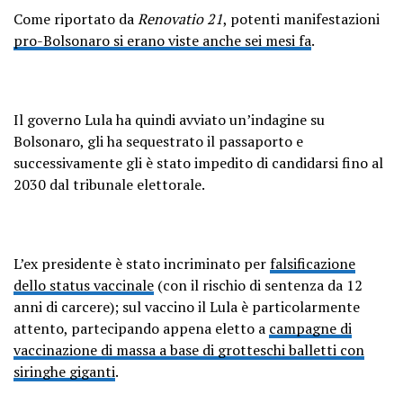
Come riportato da
Renovatio 21
, potenti manifestazioni
pro-Bolsonaro si erano viste anche sei mesi fa
.
Il governo Lula ha quindi avviato un’indagine su
Bolsonaro, gli ha sequestrato il passaporto e
successivamente gli è stato impedito di candidarsi fino al
2030 dal tribunale elettorale.
L’ex presidente è stato incriminato per
falsificazione
dello status vaccinale
(con il rischio di sentenza da 12
anni di carcere); sul vaccino il Lula è particolarmente
attento, partecipando appena eletto a
campagne di
vaccinazione di massa a base di grotteschi balletti con
siringhe giganti
.