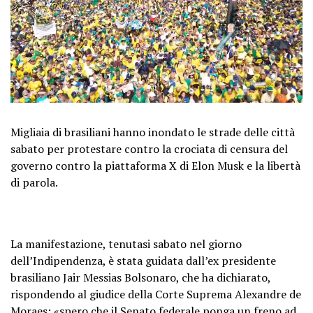
Migliaia di brasiliani hanno inondato le strade delle città
sabato per protestare contro la crociata di censura del
governo contro la piattaforma X di Elon Musk e la libertà
di parola.
La manifestazione, tenutasi sabato nel giorno
dell’Indipendenza, è stata guidata dall’ex presidente
brasiliano Jair Messias Bolsonaro, che ha dichiarato,
rispondendo al giudice della Corte Suprema Alexandre de
Moraes: «spero che il Senato federale ponga un freno ad