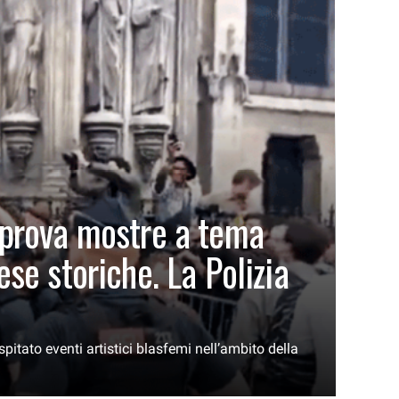
approva mostre a tema
ese storiche. La Polizia
pitato eventi artistici blasfemi nell’ambito della