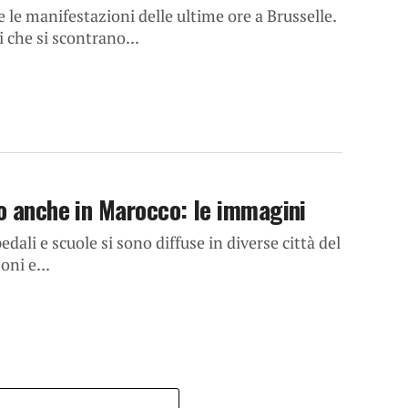
 le manifestazioni delle ultime ore a Brusselle.
che si scontrano...
no anche in Marocco: le immagini
dali e scuole si sono diffuse in diverse città del
oni e...