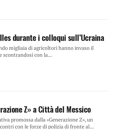
lles durante i colloqui sull’Ucraina
ndo migliaia di agricoltori hanno invaso il
e scontrandosi con la...
razione Z» a Città del Messico
ativa promossa dalla «Generazione Z», un
ntri con le forze di polizia di fronte al...