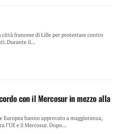
a città francese di Lille per protestare contro
i. Durante il...
cordo con il Mercosur in mezzo alla
one Europea hanno approvato a maggioranza,
a l’UE e il Mercosur. Dopo...