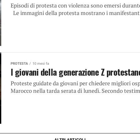
Episodi di protesta con violenza sono emersi durante
Le immagini della protesta mostrano i manifestanti 
PROTESTA
10 mesi fa
I giovani della generazione Z protesta
Proteste guidate da giovani per chiedere migliori ospe
Marocco nella tarda serata di lunedì. Secondo testim
ALTRI ARTICOLI