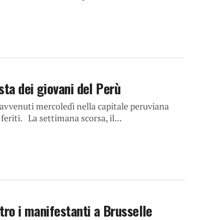
sta dei giovani del Perù
i avvenuti mercoledì nella capitale peruviana
riti. La settimana scorsa, il...
tro i manifestanti a Brusselle