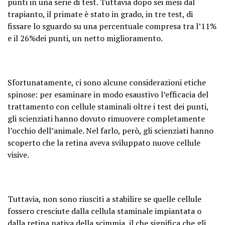
punti in una serie di test. Tuttavia dopo sei mesi dal
trapianto, il primate è stato in grado, in tre test, di
fissare lo sguardo su una percentuale compresa tra l’11%
e il 26%dei punti, un netto miglioramento.
Sfortunatamente, ci sono alcune considerazioni etiche
spinose: per esaminare in modo esaustivo l’efficacia del
trattamento con cellule staminali oltre i test dei punti,
gli scienziati hanno dovuto rimuovere completamente
l’occhio dell’animale. Nel farlo, però, gli scienziati hanno
scoperto che la retina aveva sviluppato nuove cellule
visive.
Tuttavia, non sono riusciti a stabilire se quelle cellule
fossero cresciute dalla cellula staminale impiantata o
dalla retina nativa della scimmia, il che significa che gli