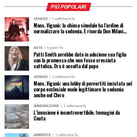
PIÙ POPOLARI
GENDER
1 settimana fa
Mons. Viganò: la chiesa sinodale ha l’ordine di
normalizzare la sodomia. E ricorda Don Milani…
ARTE
6 giorni fa
Patti Smith avrebbe dato in adozione sua figlia
con la promessa che non fosse cresciuta
cattolica. Ora è accolta dal papa
GENDER
2 settimane fa
Mons. Viganò: una lobby di pervertiti incistata nel
corpo ecclesiale vuole legittimare la sodomia
anche nel Clero
IMMIGRAZIONE
1 settimana fa
L’invasione è incontrovertibile. Immagini da
Ceuta
AMBIENTE
1 settimana fa