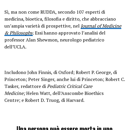
Sì, ma non come RUDDA, secondo 107 esperti di
medicina, bioetica, filosofia e diritto, che abbracciano
un’ampia varietà di prospettive, nel
Journal of Medicine
& Philosophy
. Essi hanno approvato l’analisi del
professor Alan Shewmon, neurologo pediatrico
dell’UCLA.
Includono John Finnis, di Oxford; Robert P. George, di
Princeton; Peter Singer, anche lui di Princeton; Robert C.
Tasker, redattore di
Pediatric Critical Care
Medicine;
Helen Watt, dell’Anscombe Bioethics
Centre; e Robert D. Truog, di Harvard.
Una persona può essere morta in uno