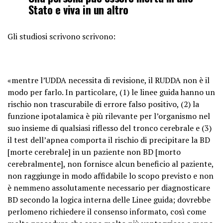
Stato e viva in un altro
Gli studiosi scrivono scrivono:
«mentre l’UDDA necessita di revisione, il RUDDA non è il
modo per farlo. In particolare, (1) le linee guida hanno un
rischio non trascurabile di errore falso positivo, (2) la
funzione ipotalamica è più rilevante per l’organismo nel
suo insieme di qualsiasi riflesso del tronco cerebrale e (3)
il test dell’apnea comporta il rischio di precipitare la BD
[morte cerebrale] in un paziente non BD [morto
cerebralmente], non fornisce alcun beneficio al paziente,
non raggiunge in modo affidabile lo scopo previsto e non
è nemmeno assolutamente necessario per diagnosticare
BD secondo la logica interna delle Linee guida; dovrebbe
perlomeno richiedere il consenso informato, così come