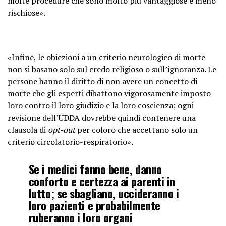
molte procedure che sono molto più vantaggiose e meno
rischiose».
«Infine, le obiezioni a un criterio neurologico di morte
non si basano solo sul credo religioso o sull’ignoranza. Le
persone hanno il diritto di non avere un concetto di
morte che gli esperti dibattono vigorosamente imposto
loro contro il loro giudizio e la loro coscienza; ogni
revisione dell’UDDA dovrebbe quindi contenere una
clausola di
opt-out
per coloro che accettano solo un
criterio circolatorio-respiratorio».
Se i medici fanno bene, danno
conforto e certezza ai parenti in
lutto; se sbagliano, uccideranno i
loro pazienti e probabilmente
ruberanno i loro organi