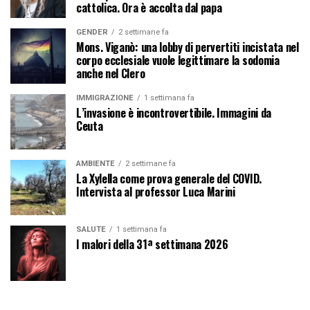
cattolica. Ora è accolta dal papa
GENDER
2 settimane fa
Mons. Viganò: una lobby di pervertiti incistata nel
corpo ecclesiale vuole legittimare la sodomia
anche nel Clero
IMMIGRAZIONE
1 settimana fa
L’invasione è incontrovertibile. Immagini da
Ceuta
AMBIENTE
2 settimane fa
La Xylella come prova generale del COVID.
Intervista al professor Luca Marini
SALUTE
1 settimana fa
I malori della 31ª settimana 2026