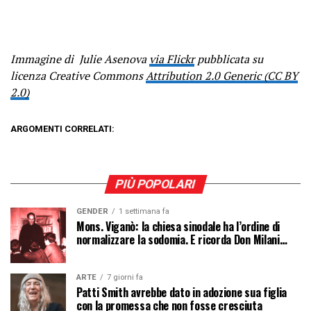
Immagine di Julie Asenova
via Flickr
pubblicata su
licenza Creative Commons
Attribution 2.0 Generic (CC BY
2.0)
ARGOMENTI CORRELATI:
PIÙ POPOLARI
GENDER
1 settimana fa
Mons. Viganò: la chiesa sinodale ha l’ordine di
normalizzare la sodomia. E ricorda Don Milani…
ARTE
7 giorni fa
Patti Smith avrebbe dato in adozione sua figlia
con la promessa che non fosse cresciuta