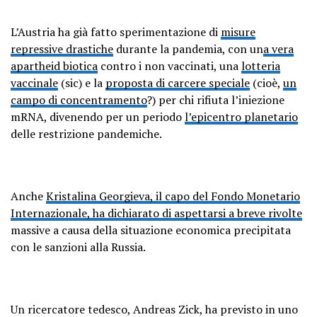
L’Austria ha già fatto sperimentazione di
misure
repressive drastiche
durante la pandemia, con un
a vera
apartheid biotica
contro i non vaccinati, una
lotteria
vaccinale
(sic) e la
proposta di carcere speciale
(cioè,
un
campo di concentramento
?) per chi rifiuta l’iniezione
mRNA, divenendo per un periodo
l’epicentro planetario
delle restrizione pandemiche.
Anche
Kristalina Georgieva, il capo del Fondo Monetario
Internazionale, ha dichiarato di aspettarsi a breve rivolte
massive a causa della situazione economica precipitata
con le sanzioni alla Russia.
Un ricercatore tedesco, Andreas Zick, ha previsto in uno