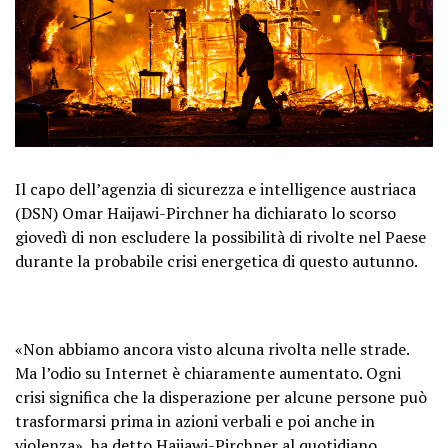
Il capo dell’agenzia di sicurezza e intelligence austriaca
(DSN) Omar Haijawi-Pirchner ha dichiarato lo scorso
giovedì di non escludere la possibilità di rivolte nel Paese
durante la probabile crisi energetica di questo autunno.
«Non abbiamo ancora visto alcuna rivolta nelle strade.
Ma l’odio su Internet è chiaramente aumentato. Ogni
crisi significa che la disperazione per alcune persone può
trasformarsi prima in azioni verbali e poi anche in
violenza», ha detto Haijawi-Pirchner al quotidiano