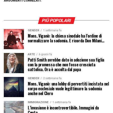
ARGOMENTI CORRELATI:
PIÙ POPOLARI
GENDER
1 settimana fa
Mons. Viganò: la chiesa sinodale ha l’ordine di
normalizzare la sodomia. E ricorda Don Milani…
ARTE
6 giorni fa
Patti Smith avrebbe dato in adozione sua figlia
con la promessa che non fosse cresciuta
cattolica. Ora è accolta dal papa
GENDER
2 settimane fa
Mons. Viganò: una lobby di pervertiti incistata nel
corpo ecclesiale vuole legittimare la sodomia
anche nel Clero
IMMIGRAZIONE
1 settimana fa
L’invasione è incontrovertibile. Immagini da
Ceuta