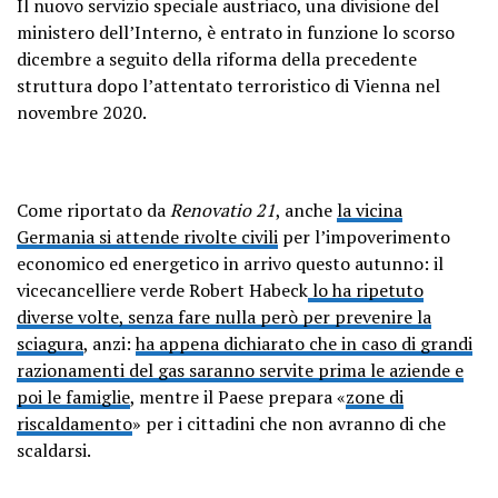
Il nuovo servizio speciale austriaco, una divisione del
ministero dell’Interno, è entrato in funzione lo scorso
dicembre a seguito della riforma della precedente
struttura dopo l’attentato terroristico di Vienna nel
novembre 2020.
Come riportato da
Renovatio 21
, anche
la vicina
Germania si attende rivolte civili
per l’impoverimento
economico ed energetico in arrivo questo autunno: il
vicecancelliere verde Robert Habeck
lo ha ripetuto
diverse volte, senza fare nulla però per prevenire la
sciagura
, anzi:
ha appena dichiarato che in caso di grandi
razionamenti del gas saranno servite prima le aziende e
poi le famiglie
, mentre il Paese prepara «
zone di
riscaldamento
» per i cittadini che non avranno di che
scaldarsi.