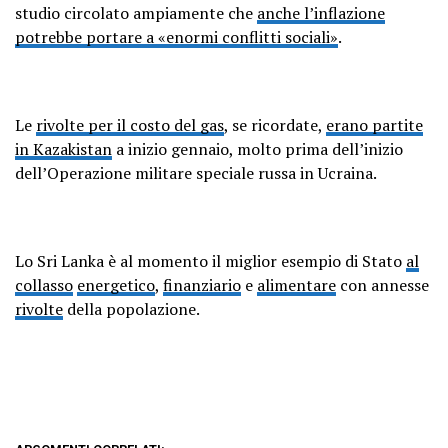
studio circolato ampiamente che
anche l’inflazione
potrebbe portare a «enormi conflitti sociali»
.
Le
rivolte per il costo del gas
, se ricordate,
erano partite
in Kazakistan
a inizio gennaio, molto prima dell’inizio
dell’Operazione militare speciale russa in Ucraina.
Lo Sri Lanka è al momento il miglior esempio di Stato
al
collasso
energetico
,
finanziario
e
alimentare
con annesse
rivolte
della popolazione.