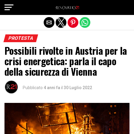
Exit mobile version
PROTESTA
Possibili rivolte in Austria per la
crisi energetica: parla il capo
della sicurezza di Vienna
Pubblicato
4 anni fa
il
30 Luglio 2022