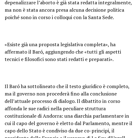
depenalizzare l’aborto è già stata redatta integralmente,
ma non è stata ancora presa alcuna decisione politica
poiché sono in corso i colloqui con la Santa Sede.
«Esiste già una proposta legislativa completa», ha
affermato il Baró, aggiungendo che «tutti gli aspetti
tecnici e filosofici sono stati redatti e preparati».
Il Baró ha sottolineato che il testo giuridico è completo,
ma il governo non procederà fino alla conclusione
dell’attuale processo di dialogo. Il dibattito in corso
affonda le sue radici nella peculiare struttura
costituzionale di Andorra: una diarchia parlamentare in
cui il capo del governo è eletto dal Parlamento, mentre il
capo dello Stato è condiviso da due co-principi, il
presidente della Francia e il vescovo di La Seu d’Urgell,