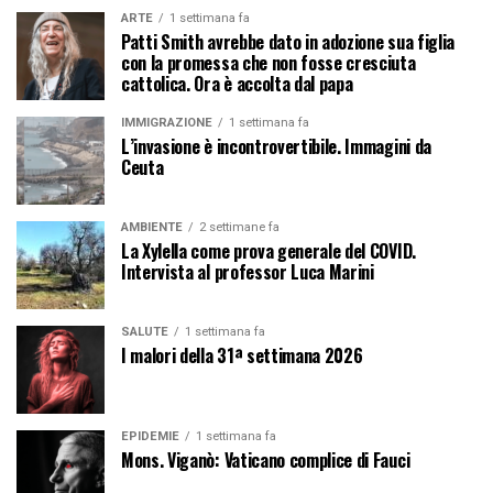
ARTE
1 settimana fa
Patti Smith avrebbe dato in adozione sua figlia
con la promessa che non fosse cresciuta
cattolica. Ora è accolta dal papa
IMMIGRAZIONE
1 settimana fa
L’invasione è incontrovertibile. Immagini da
Ceuta
AMBIENTE
2 settimane fa
La Xylella come prova generale del COVID.
Intervista al professor Luca Marini
SALUTE
1 settimana fa
I malori della 31ª settimana 2026
EPIDEMIE
1 settimana fa
Mons. Viganò: Vaticano complice di Fauci