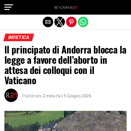
Exit mobile version
BIOETICA
Il principato di Andorra blocca la
legge a favore dell’aborto in
attesa dei colloqui con il
Vaticano
Pubblicato
2 mesi fa
il
5 Giugno 2026