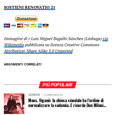
SOSTIENI RENOVATIO 21
Immagine di r Luis Miguel Bugallo Sánchez (Lmbuga)
via
Wikimedia
pubblicata su licenza Creative Commons
Attribution-Share Alike 3.0 Unported
ARGOMENTI CORRELATI:
PIÙ POPOLARI
GENDER
2 settimane fa
Mons. Viganò: la chiesa sinodale ha l’ordine di
normalizzare la sodomia. E ricorda Don Milani…