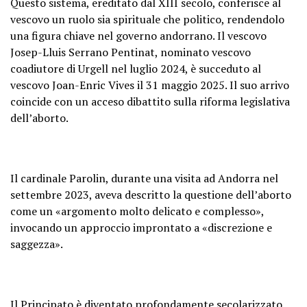
Questo sistema, ereditato dal XIII secolo, conferisce al
vescovo un ruolo sia spirituale che politico, rendendolo
una figura chiave nel governo andorrano. Il vescovo
Josep-Lluis Serrano Pentinat, nominato vescovo
coadiutore di Urgell nel luglio 2024, è succeduto al
vescovo Joan-Enric Vives il 31 maggio 2025. Il suo arrivo
coincide con un acceso dibattito sulla riforma legislativa
dell’aborto.
Il cardinale Parolin, durante una visita ad Andorra nel
settembre 2023, aveva descritto la questione dell’aborto
come un «argomento molto delicato e complesso»,
invocando un approccio improntato a «discrezione e
saggezza».
Il Principato è diventato profondamente secolarizzato,