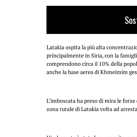
Sos
Latakia ospita la più alta concentrazio
principalmente in Siria, con la famig
comprendono circa il 10% della popola
anche la base aerea di Khmeimim gesti
L’imboscata ha preso di mira le forz
zona rurale di Latakia volta ad arrest