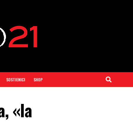
SOSTIENICI
SHOP
a, «la