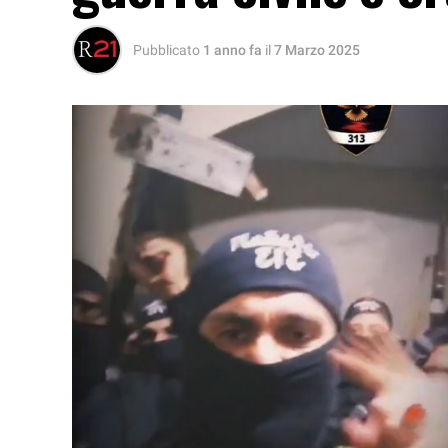
Pubblicato
1 anno fa
il
7 Marzo 2025