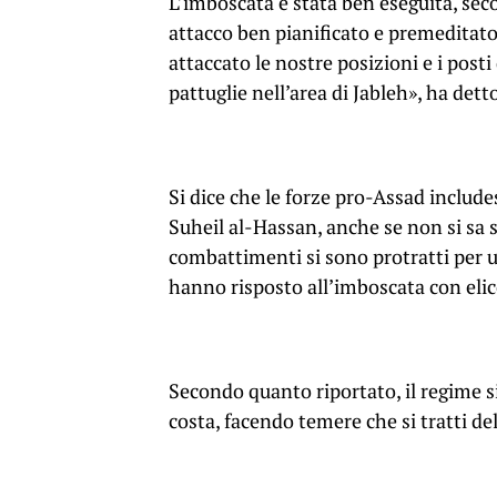
L’imboscata è stata ben eseguita, sec
attacco ben pianificato e premeditato,
attaccato le nostre posizioni e i post
pattuglie nell’area di Jableh», ha det
Si dice che le forze pro-Assad includes
Suheil al-Hassan, anche se non si sa s
combattimenti si sono protratti per un
hanno risposto all’imboscata con elic
Secondo quanto riportato, il regime 
costa, facendo temere che si tratti de