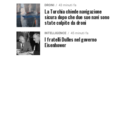
DRONI
43 minuti fa
La Turchia chiede navigazione
sicura dopo che due sue navi sono
state colpite da droni
INTELLIGENCE
45 minuti fa
I fratelli Dulles nel governo
Eisenhower