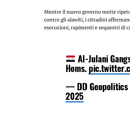
Mentre il nuovo governo mette ripetu
contro gli alawiti, i cittadini afferma
esecuzioni, rapimenti e sequestri di c
Al-Julani Gangs
Homs.
pic.twitter
— DD Geopolitics
2025