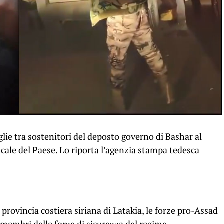
lie tra sostenitori del deposto governo di Bashar al
icale del Paese. Lo riporta l’agenzia stampa tedesca
a provincia costiera siriana di Latakia, le forze pro-Assad