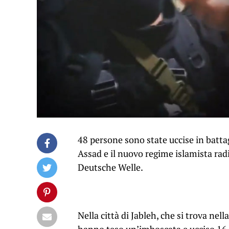
48 persone sono state uccise in battag
Assad e il nuovo regime islamista rad
Deutsche Welle.
Nella città di Jableh, che si trova nell