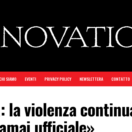
CHI SIAMO
EVENTI
PRIVACY POLICY
NEWSLETTERA
CONTATTO
: la violenza continu
ramai ufficiale»