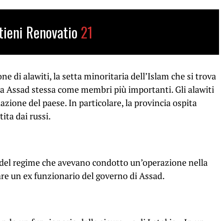
tieni Renovatio
21
ne di alawiti, la setta minoritaria dell’Islam che si trova
lia Assad stessa come membri più importanti. Gli alawiti
zione del paese. In particolare, la provincia ospita
ta dai russi.
e del regime che avevano condotto un’operazione nella
are un ex funzionario del governo di Assad.