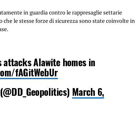
tamente in guardia contro le rappresaglie settarie
no che le stesse forze di sicurezza sono state coinvolte in
ase.
 attacks Alawite homes in
.com/fAGitWebUr
 (@DD_Geopolitics)
March 6,