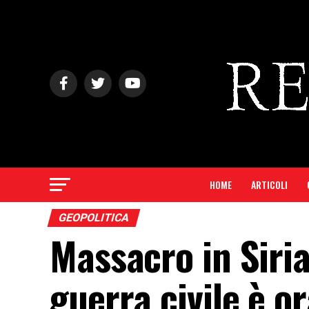
HOME
ARTICOLI
GEOPOLITICA
Massacro in Siria
guerra civile è o