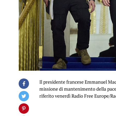
Il presidente francese Emmanuel Macr
missione di mantenimento della pace i
riferito venerdì Radio Free Europe/Rad