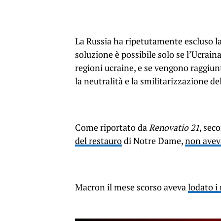
La Russia ha ripetutamente escluso la 
soluzione è possibile solo se l’Ucraina
regioni ucraine, e se vengono raggiunti
la neutralità e la smilitarizzazione de
Come riportato da
Renovatio 21
, sec
del restauro
di Notre Dame,
non aveva
Macron il mese scorso aveva
lodato i 