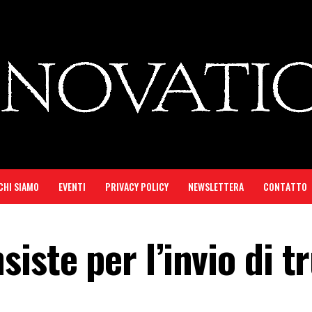
CHI SIAMO
EVENTI
PRIVACY POLICY
NEWSLETTERA
CONTATTO
iste per l’invio di t