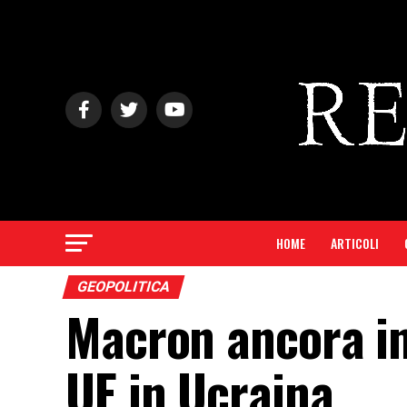
HOME
ARTICOLI
GEOPOLITICA
Macron ancora ins
UE in Ucraina