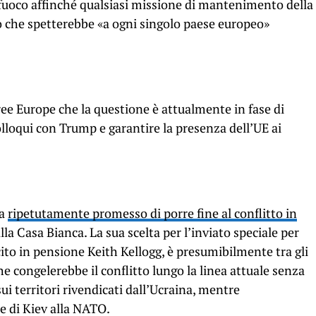
 fuoco affinché qualsiasi missione di mantenimento della
o che spetterebbe «a ogni singolo paese europeo»
ree Europe che la questione è attualmente in fase di
colloqui con Trump e garantire la presenza dell’UE ai
ha
ripetutamente promesso di porre fine al conflitto in
lla Casa Bianca. La sua scelta per l’inviato speciale per
rcito in pensione Keith Kellogg, è presumibilmente tra gli
he congelerebbe il conflitto lungo la linea attuale senza
ui territori rivendicati dall’Ucraina, mentre
e di Kiev alla NATO.