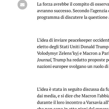
La forza avrebbe il compito di osserva
avranno successo. Secondo l’agenzia d
programma di discutere la questione
L’idea di inviare peacekeeper occident
eletto degli Stati Uniti Donald Trump
Volodymyr Zelens’kyj e Macron a Par
Journal
, Trump ha redatto proposte pe
nazioni europee svolgano un ruolo di 
L’idea è stata in seguito discussa da 
dai media, e si dice che Macron l’abb
durante il loro incontro a Varsavia al
che non sono in atto piani del genere