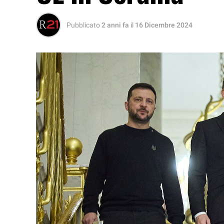
Pubblicato
2 anni fa
il
16 Dicembre 2024