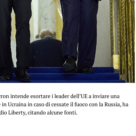
on intende esortare i leader dell’UE a inviare una
n Ucraina in caso di cessate il fuoco con la Russia, ha
io Liberty, citando alcune fonti.