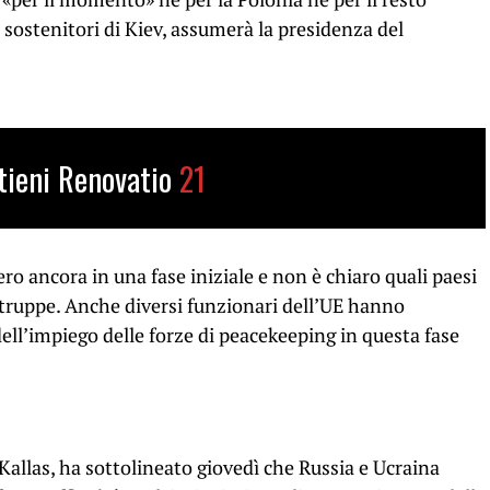
i sostenitori di Kiev, assumerà la presidenza del
tieni Renovatio
21
o ancora in una fase iniziale e non è chiaro quali paesi
 truppe. Anche diversi funzionari dell’UE hanno
ell’impiego delle forze di peacekeeping in questa fase
Kallas, ha sottolineato giovedì che Russia e Ucraina