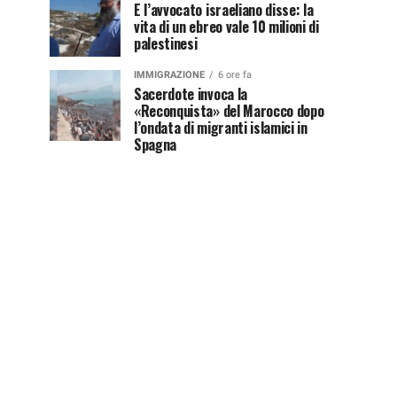
E l’avvocato israeliano disse: la
vita di un ebreo vale 10 milioni di
palestinesi
IMMIGRAZIONE
6 ore fa
Sacerdote invoca la
«Reconquista» del Marocco dopo
l’ondata di migranti islamici in
Spagna