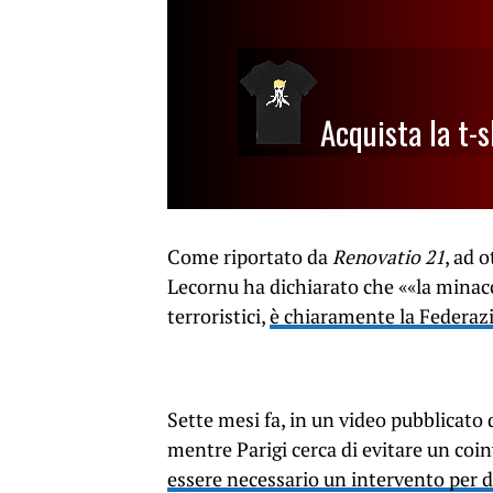
Acquista la t-s
Come riportato da
Renovatio 21
, ad 
Lecornu ha dichiarato che ««la minacci
terroristici,
è chiaramente la Federaz
Sette mesi fa, in un video pubblicato
mentre Parigi cerca di evitare un coi
essere necessario un intervento per d