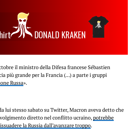
hirt
DONALD KRAKEN
ottobre il ministro della Difesa francese Sébastien
a più grande per la Francia (…) a parte i gruppi
ione Russa
».
 da lui stesso sabato su Twitter, Macron aveva detto che
nvolgimento diretto nel conflitto ucraino,
potrebbe
issuadere la Russia dall’avanzare troppo
.