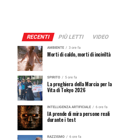
RECENTI
PIÙ LETTI
VIDEO
AMBIENTE
3 ore fa
Morti di caldo, morti di inciviltà
SPIRITO
5 ore fa
La preghiera della Marcia per la
Vita di Tokyo 2026
INTELLIGENZA ARTIFICIALE
6 ore fa
IA prende di mira persone reali
durante i test
RAZZISMO
6 ore fa