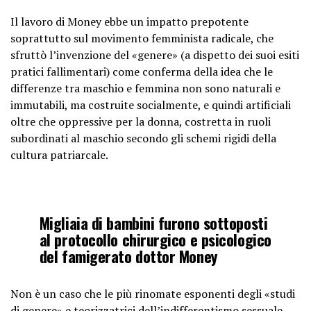
Il lavoro di Money ebbe un impatto prepotente
soprattutto sul movimento femminista radicale, che
sfruttò l’invenzione del «genere» (a dispetto dei suoi esiti
pratici fallimentari) come conferma della idea che le
differenze tra maschio e femmina non sono naturali e
immutabili, ma costruite socialmente, e quindi artificiali
oltre che oppressive per la donna, costretta in ruoli
subordinati al maschio secondo gli schemi rigidi della
cultura patriarcale.
Migliaia di bambini furono sottoposti
al protocollo chirurgico e psicologico
del famigerato dottor Money
Non è un caso che le più rinomate esponenti degli «studi
di genere» e teorizzatrici dell’indifferentismo sessuale