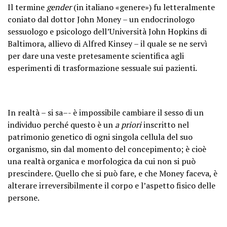
Il termine
gender
(in italiano «genere») fu letteralmente
coniato dal dottor John Money – un endocrinologo
sessuologo e psicologo dell’Università John Hopkins di
Baltimora, allievo di Alfred Kinsey
– il quale se ne servì
per dare una veste pretesamente scientifica agli
esperimenti di trasformazione sessuale sui pazienti.
In realtà – si sa–- è impossibile cambiare il sesso di un
individuo perché questo è un
a priori
inscritto nel
patrimonio genetico di ogni singola cellula del suo
organismo, sin dal momento del concepimento; è cioè
una realtà organica e morfologica da cui non si può
prescindere. Quello che si può fare, e che Money faceva, è
alterare irreversibilmente il corpo e l’aspetto fisico delle
persone.