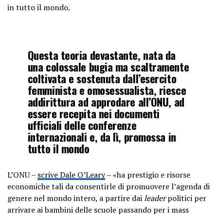
in tutto il mondo.
Questa teoria devastante, nata da
una colossale bugia ma scaltramente
coltivata e sostenuta dall’esercito
femminista e omosessualista, riesce
addirittura ad approdare all’ONU, ad
essere recepita nei documenti
ufficiali delle conferenze
internazionali e, da lì, promossa in
tutto il mondo
L’ONU –
scrive Dale O’Leary
– «ha prestigio e risorse
economiche tali da consentirle di promuovere l’agenda di
genere nel mondo intero, a partire dai
leader
politici per
arrivare ai bambini delle scuole passando per i mass