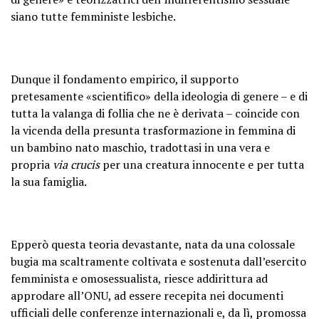
siano tutte femministe lesbiche.
Dunque il fondamento empirico, il supporto
pretesamente «scientifico» della ideologia di genere – e di
tutta la valanga di follia che ne è derivata – coincide con
la vicenda della presunta trasformazione in femmina di
un bambino nato maschio, tradottasi in una vera e
propria
via crucis
per una creatura innocente e per tutta
la sua famiglia.
Epperò questa teoria devastante, nata da una colossale
bugia ma scaltramente coltivata e sostenuta dall’esercito
femminista e omosessualista, riesce addirittura ad
approdare all’ONU, ad essere recepita nei documenti
ufficiali delle conferenze internazionali e, da lì, promossa