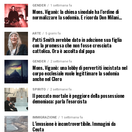
GENDER
1 settimana fa
Mons. Viganò: la chiesa sinodale ha l’ordine di
normalizzare la sodomia. E ricorda Don Milani…
ARTE
5 giorni fa
Patti Smith avrebbe dato in adozione sua figlia
con la promessa che non fosse cresciuta
cattolica. Ora è accolta dal papa
GENDER
2 settimane fa
Mons. Viganò: una lobby di pervertiti incistata nel
corpo ecclesiale vuole legittimare la sodomia
anche nel Clero
SPIRITO
2 settimane fa
Il peccato mortale è peggiore della possessione
demoniaca: parla l’esorcista
IMMIGRAZIONE
1 settimana fa
L’invasione è incontrovertibile. Immagini da
Ceuta