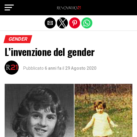
Exit mobile version
GENDER
L’invenzione del gender
Pubblicato
6 anni fa
il
29 Agosto 2020