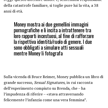
della catastrofe familiare, si toglie pure lui la vita, a 38
anni di età
.
Money mostra ai due gemellini immagini
pornografiche e li incita a intrattenere tra
loro rapporti incestuosi, al fine di rafforzare
la rispettiva identità/ruolo di genere. I due
sono obbligati a simulare atti sessuali
mentre Money li fotografa
Sulla vicenda di Bruce Reimer, Money pubblica un libro di
grande successo,
Sexual Signatures
, in cui racconta
dell’esperimento compiuto su Brenda, che – ha
l’impudenza di riferire – «stava attraversando
felicemente l’infanzia come una vera femmina”.