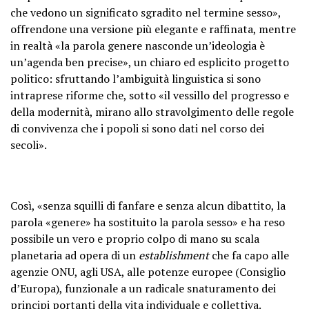
che vedono un significato sgradito nel termine sesso»,
offrendone una versione più elegante e raffinata, mentre
in realtà «la parola genere nasconde un’ideologia è
un’agenda ben precise», un chiaro ed esplicito progetto
politico: sfruttando l’ambiguità linguistica si sono
intraprese riforme che, sotto «il vessillo del progresso e
della modernità, mirano allo stravolgimento delle regole
di convivenza che i popoli si sono dati nel corso dei
secoli».
Così, «senza squilli di fanfare e senza alcun dibattito, la
parola «genere» ha sostituito la parola sesso» e ha reso
possibile un vero e proprio colpo di mano su scala
planetaria ad opera di un
establishment
che fa capo alle
agenzie ONU, agli USA, alle potenze europee (Consiglio
d’Europa), funzionale a un radicale snaturamento dei
principi portanti della vita individuale e collettiva.