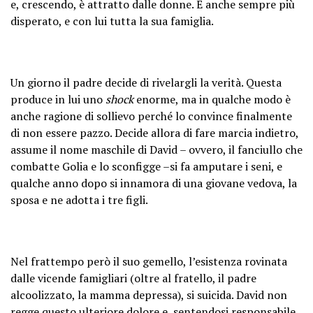
e, crescendo, è attratto dalle donne. È anche sempre più
disperato, e con lui tutta la sua famiglia.
Un giorno il padre decide di rivelargli la verità. Questa
produce in lui uno
shock
enorme, ma in qualche modo è
anche ragione di sollievo perché lo convince finalmente
di non essere pazzo. Decide allora di fare marcia indietro,
assume il nome maschile di David – ovvero, il fanciullo che
combatte Golia e lo sconfigge –si fa amputare i seni, e
qualche anno dopo si innamora di una giovane vedova, la
sposa e ne adotta i tre figli.
Nel frattempo però il suo gemello, l’esistenza rovinata
dalle vicende famigliari (oltre al fratello, il padre
alcoolizzato, la mamma depressa), si suicida. David non
regge questo ulteriore dolore e, sentendosi responsabile