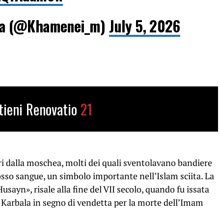
ia (@Khamenei_m)
July 5, 2026
tieni Renovatio
21
ori dalla moschea, molti dei quali sventolavano bandiere
osso sangue, un simbolo importante nell’Islam sciita. La
sayn», risale alla fine del VII secolo, quando fu issata
di Karbala in segno di vendetta per la morte dell’Imam