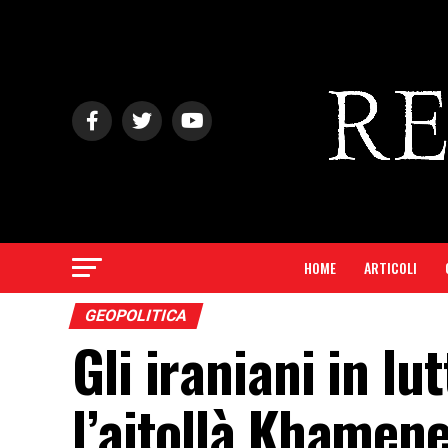
HOME
ARTICOLI
GEOPOLITICA
Gli iraniani in l
l’aitollà Khamene