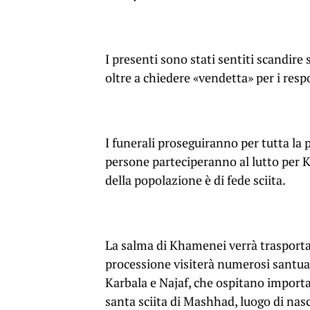
I presenti sono stati sentiti scandire
oltre a chiedere «vendetta» per i resp
I funerali proseguiranno per tutta la 
persone parteciperanno al lutto per K
della popolazione è di fede sciita.
La salma di Khamenei verrà trasportat
processione visiterà numerosi santuari 
Karbala e Najaf, che ospitano important
santa sciita di Mashhad, luogo di nasc