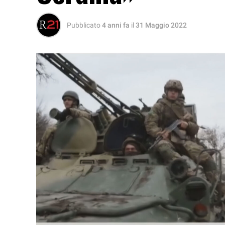
Pubblicato
4 anni fa
il
31 Maggio 2022