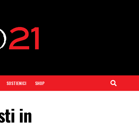
SOSTIENICI
SHOP
ti in