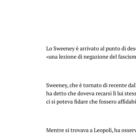
Lo Sweeney è arrivato al punto di des
«una lezione di negazione del fascism
Sweeney, che è tornato di recente dalla
ha detto che doveva recarsi lì lui ste
ci si poteva fidare che fossero affidabi
Mentre si trovava a Leopoli, ha osserv