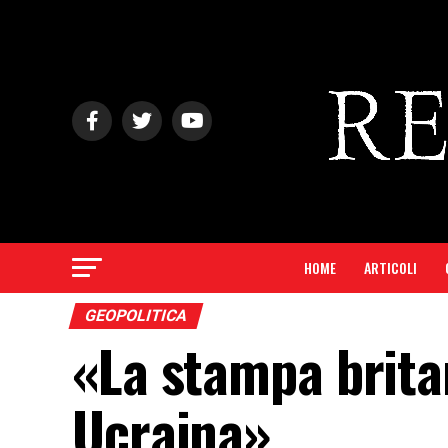
HOME
ARTICOLI
GEOPOLITICA
«La stampa britan
Ucraina»