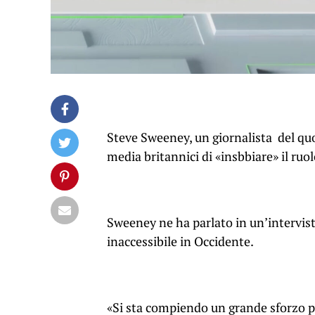
Steve Sweeney, un giornalista del qu
media britannici di «insbbiare» il ruol
Sweeney ne ha parlato in un’intervista 
inaccessibile in Occidente.
«Si sta compiendo un grande sforzo p