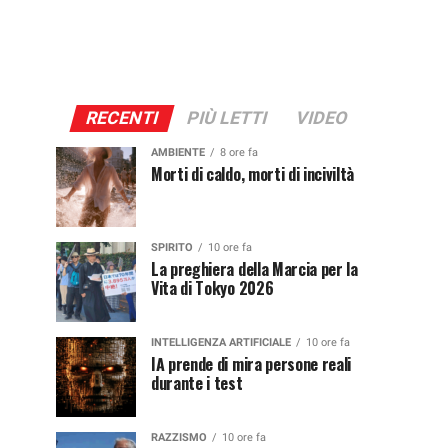
RECENTI
PIÙ LETTI
VIDEO
AMBIENTE
8 ore fa
Morti di caldo, morti di inciviltà
SPIRITO
10 ore fa
La preghiera della Marcia per la
Vita di Tokyo 2026
INTELLIGENZA ARTIFICIALE
10 ore fa
IA prende di mira persone reali
durante i test
RAZZISMO
10 ore fa