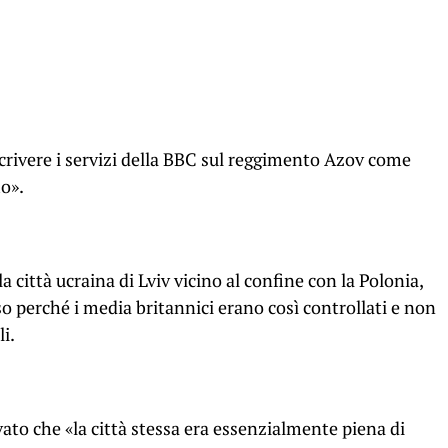
crivere i servizi della BBC sul reggimento Azov come
o».
 città ucraina di Lviv vicino al confine con la Polonia,
sso perché i media britannici erano così controllati e non
li.
ato che «la città stessa era essenzialmente piena di