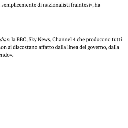
a semplicemente di nazionalisti fraintesi», ha
dian
, la BBC, Sky News, Channel 4 che producono tutti
on si discostano affatto dalla linea del governo, dalla
endo».