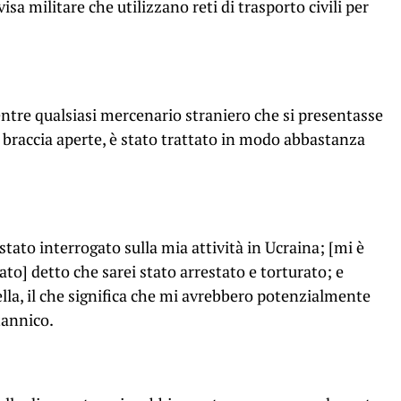
isa militare che utilizzano reti di trasporto civili per
tre qualsiasi mercenario straniero che si presentasse
 a braccia aperte, è stato trattato in modo abbastanza
tato interrogato sulla mia attività in Ucraina; [mi è
ato] detto che sarei stato arrestato e torturato; e
ella, il che significa che mi avrebbero potenzialmente
itannico.