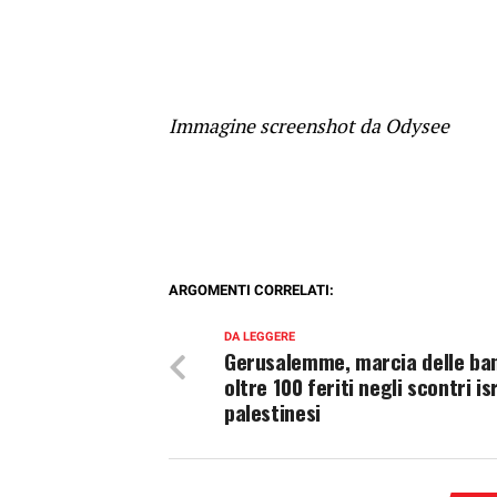
Immagine screenshot da Odysee
ARGOMENTI CORRELATI:
DA LEGGERE
Gerusalemme, marcia delle ban
oltre 100 feriti negli scontri is
palestinesi