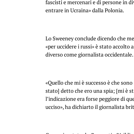
fascisti e mercenari e di persone in div
entrare in Ucraina» dalla Polonia.
Lo Sweeney conclude dicendo che men
«per uccidere i russi» è stato accolto
diverso come giornalista occidentale.
«Quello che mi è successo è che sono s
stato] detto che ero una spia; [mi è st
l’indicazione era forse peggiore di qu
ucciso», ha dichiarto il giornalista br