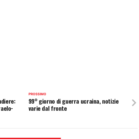
PROSSIMO
diere:
99° giorno di guerra ucraina, notizie
raelo-
varie dal fronte