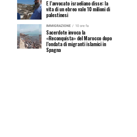
E l’avvocato israeliano disse: la
vita di un ebreo vale 10 milioni di
palestinesi
IMMIGRAZIONE
10 ore fa
Sacerdote invoca la
«Reconquista» del Marocco dopo
l’ondata di migranti islamici in
Spagna