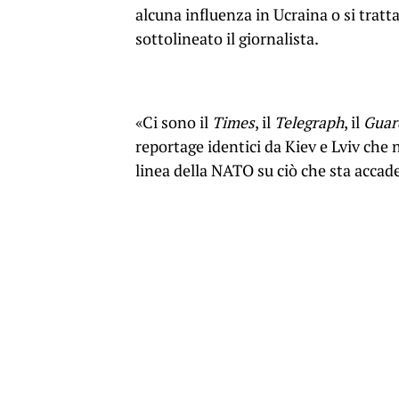
alcuna influenza in Ucraina o si tratt
sottolineato il giornalista.
«Ci sono il
Times
, il
Telegraph
, il
Guar
reportage identici da Kiev e Lviv che n
linea della NATO su ciò che sta accad