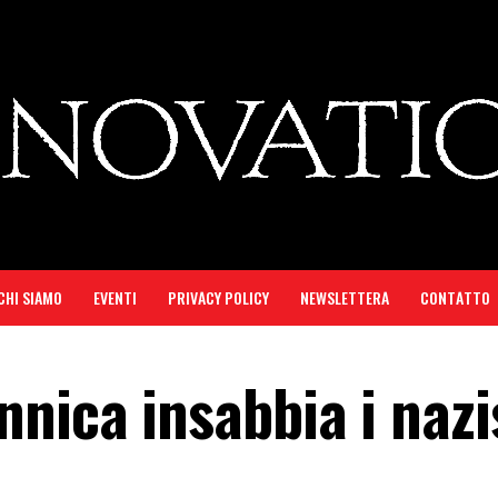
CHI SIAMO
EVENTI
PRIVACY POLICY
NEWSLETTERA
CONTATTO
nica insabbia i nazis