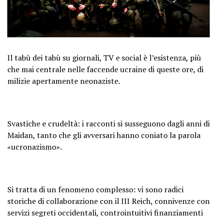
Il tabù dei tabù su giornali, TV e social è l’esistenza, più
che mai centrale nelle faccende ucraine di queste ore, di
milizie apertamente neonaziste.
Svastiche e crudeltà: i racconti si susseguono dagli anni di
Maidan, tanto che gli avversari hanno coniato la parola
«ucronazismo».
Si tratta di un fenomeno complesso: vi sono radici
storiche di collaborazione con il III Reich, connivenze con
servizi segreti occidentali, controintuitivi finanziamenti