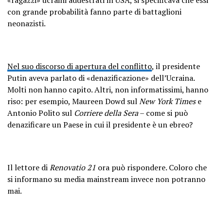
con grande probabilità fanno parte di battaglioni
neonazisti.
Nel suo discorso di apertura del conflitto
, il presidente
Putin aveva parlato di «denazificazione» dell’Ucraina.
Molti non hanno capito. Altri, non informatissimi, hanno
riso: per esempio, Maureen Dowd sul
New York Times
e
Antonio Polito sul
Corriere della Sera
– come si può
denazificare un Paese in cui il presidente è un ebreo?
Il lettore di
Renovatio 21
ora può rispondere. Coloro che
si informano su media mainstream invece non potranno
mai.