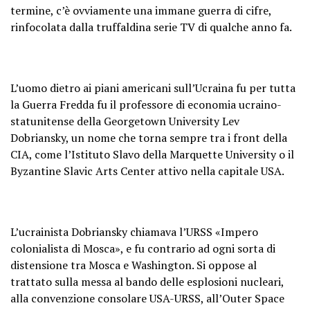
termine, c’è ovviamente una immane guerra di cifre,
rinfocolata dalla truffaldina serie TV di qualche anno fa.
L’uomo dietro ai piani americani sull’Ucraina fu per tutta
la Guerra Fredda fu il professore di economia ucraino-
statunitense della Georgetown University Lev
Dobriansky, un nome che torna sempre tra i front della
CIA, come l’Istituto Slavo della Marquette University o il
Byzantine Slavic Arts Center attivo nella capitale USA.
L’ucrainista Dobriansky chiamava l’URSS «Impero
colonialista di Mosca», e fu contrario ad ogni sorta di
distensione tra Mosca e Washington. Si oppose al
trattato sulla messa al bando delle esplosioni nucleari,
alla convenzione consolare USA-URSS, all’Outer Space