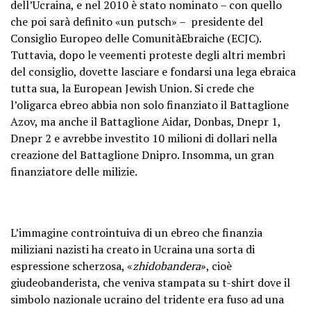
dell’Ucraina, e nel 2010 è stato nominato – con quello
che poi sarà definito «un putsch» – presidente del
Consiglio Europeo delle ComunitàEbraiche (ECJC).
Tuttavia, dopo le veementi proteste degli altri membri
del consiglio, dovette lasciare e fondarsi una lega ebraica
tutta sua, la European Jewish Union. Si crede che
l’oligarca ebreo abbia non solo finanziato il Battaglione
Azov, ma anche il Battaglione Aidar, Donbas, Dnepr 1,
Dnepr 2 e avrebbe investito 10 milioni di dollari nella
creazione del Battaglione Dnipro. Insomma, un gran
finanziatore delle milizie.
L’immagine controintuiva di un ebreo che finanzia
miliziani nazisti ha creato in Ucraina una sorta di
espressione scherzosa, «
zhidobandera
», cioè
giudeobanderista, che veniva stampata su t-shirt dove il
simbolo nazionale ucraino del tridente era fuso ad una