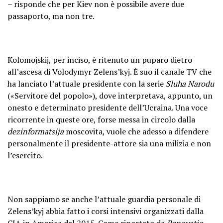
– risponde che per Kiev non è possibile avere due
passaporto, ma non tre.
Kolomojskij, per inciso, è ritenuto un puparo dietro
all’ascesa di Volodymyr Zelens’kyj. È suo il canale TV che
ha lanciato l’attuale presidente con la serie
Sluha Narodu
(«Servitore del popolo»), dove interpretava, appunto, un
onesto e determinato presidente dell’Ucraina. Una voce
ricorrente in queste ore, forse messa in circolo dalla
dezinformatsija
moscovita, vuole che adesso a difendere
personalmente il presidente-attore sia una milizia e non
l’esercito.
Non sappiamo se anche l’attuale guardia personale di
Zelens’kyj abbia fatto i corsi intensivi organizzati dalla
CIA in America dal 2015.
Come riportato da
Renovatio