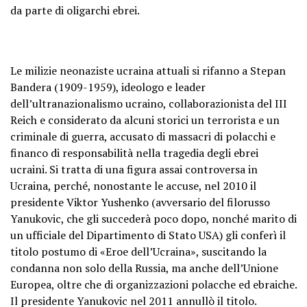
da parte di oligarchi ebrei.
Le milizie neonaziste ucraina attuali si rifanno a Stepan
Bandera (1909-1959), ideologo e leader
dell’ultranazionalismo ucraino, collaborazionista del III
Reich e considerato da alcuni storici un terrorista e un
criminale di guerra, accusato di massacri di polacchi e
financo di responsabilità nella tragedia degli ebrei
ucraini. Si tratta di una figura assai controversa in
Ucraina, perché, nonostante le accuse, nel 2010 il
presidente Viktor Yushenko (avversario del filorusso
Yanukovic, che gli succederà poco dopo, nonché marito di
un ufficiale del Dipartimento di Stato USA) gli conferì il
titolo postumo di «Eroe dell’Ucraina», suscitando la
condanna non solo della Russia, ma anche dell’Unione
Europea, oltre che di organizzazioni polacche ed ebraiche.
Il presidente Yanukovic nel 2011 annullò il titolo.