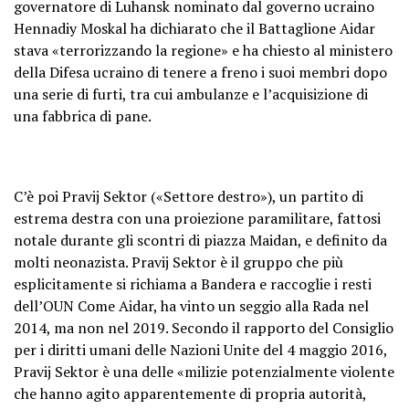
governatore di Luhansk nominato dal governo ucraino
Hennadiy Moskal ha dichiarato che il Battaglione Aidar
stava «terrorizzando la regione» e ha chiesto al ministero
della Difesa ucraino di tenere a freno i suoi membri dopo
una serie di furti, tra cui ambulanze e l’acquisizione di
una fabbrica di pane.
C’è poi Pravij Sektor («Settore destro»), un partito di
estrema destra con una proiezione paramilitare, fattosi
notale durante gli scontri di piazza Maidan, e definito da
molti neonazista. Pravij Sektor è il gruppo che più
esplicitamente si richiama a Bandera e raccoglie i resti
dell’OUN Come Aidar, ha vinto un seggio alla Rada nel
2014, ma non nel 2019. Secondo il rapporto del Consiglio
per i diritti umani delle Nazioni Unite del 4 maggio 2016,
Pravij Sektor è una delle «milizie potenzialmente violente
che hanno agito apparentemente di propria autorità,