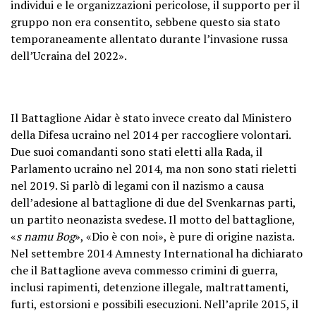
individui e le organizzazioni pericolose, il supporto per il
gruppo non era consentito, sebbene questo sia stato
temporaneamente allentato durante l’invasione russa
dell’Ucraina del 2022».
Il Battaglione Aidar è stato invece creato dal Ministero
della Difesa ucraino nel 2014 per raccogliere volontari.
Due suoi comandanti sono stati eletti alla Rada, il
Parlamento ucraino nel 2014, ma non sono stati rieletti
nel 2019. Si parlò di legami con il nazismo a causa
dell’adesione al battaglione di due del Svenkarnas parti,
un partito neonazista svedese. Il motto del battaglione,
«
s namu Bog
», «Dio è con noi», è pure di origine nazista.
Nel settembre 2014 Amnesty International ha dichiarato
che il Battaglione aveva commesso crimini di guerra,
inclusi rapimenti, detenzione illegale, maltrattamenti,
furti, estorsioni e possibili esecuzioni. Nell’aprile 2015, il