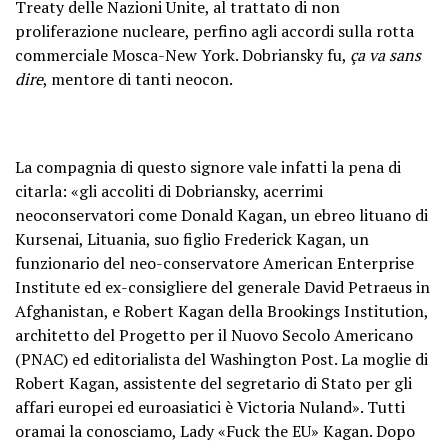
Treaty delle Nazioni Unite, al trattato di non
proliferazione nucleare, perfino agli accordi sulla rotta
commerciale Mosca-New York. Dobriansky fu,
ça va sans
dire
, mentore di tanti neocon.
La compagnia di questo signore vale infatti la pena di
citarla: «gli accoliti di Dobriansky, acerrimi
neoconservatori come Donald Kagan, un ebreo lituano di
Kursenai, Lituania, suo figlio Frederick Kagan, un
funzionario del neo-conservatore American Enterprise
Institute ed ex-consigliere del generale David Petraeus in
Afghanistan, e Robert Kagan della Brookings Institution,
architetto del Progetto per il Nuovo Secolo Americano
(PNAC) ed editorialista del Washington Post. La moglie di
Robert Kagan, assistente del segretario di Stato per gli
affari europei ed euroasiatici è Victoria Nuland». Tutti
oramai la conosciamo, Lady «Fuck the EU» Kagan. Dopo