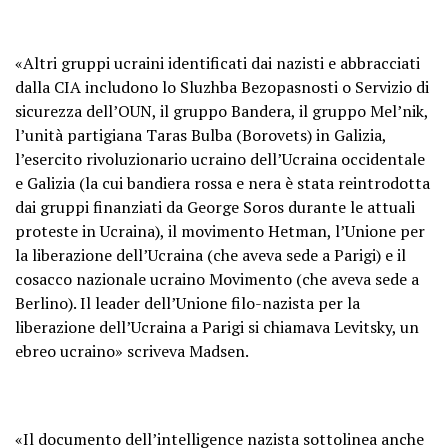
«Altri gruppi ucraini identificati dai nazisti e abbracciati
dalla CIA includono lo Sluzhba Bezopasnosti o Servizio di
sicurezza dell’OUN, il gruppo Bandera, il gruppo Mel’nik,
l’unità partigiana Taras Bulba (Borovets) in Galizia,
l’esercito rivoluzionario ucraino dell’Ucraina occidentale
e Galizia (la cui bandiera rossa e nera è stata reintrodotta
dai gruppi finanziati da George Soros durante le attuali
proteste in Ucraina), il movimento Hetman, l’Unione per
la liberazione dell’Ucraina (che aveva sede a Parigi) e il
cosacco nazionale ucraino Movimento (che aveva sede a
Berlino). Il leader dell’Unione filo-nazista per la
liberazione dell’Ucraina a Parigi si chiamava Levitsky, un
ebreo ucraino» scriveva Madsen.
«Il documento dell’intelligence nazista sottolinea anche