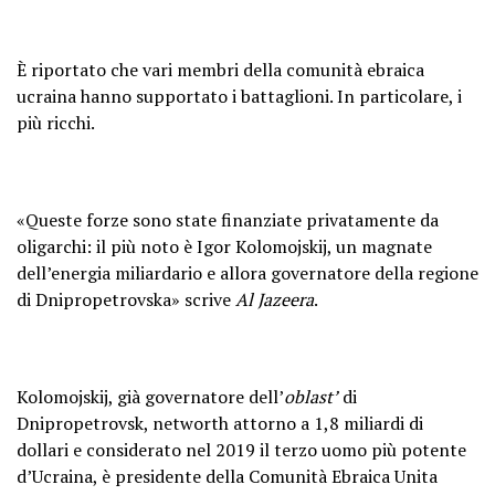
È riportato che vari membri della comunità ebraica
ucraina hanno supportato i battaglioni. In particolare, i
più ricchi.
«Queste forze sono state finanziate privatamente da
oligarchi: il più noto è Igor Kolomojskij, un magnate
dell’energia miliardario e allora governatore della regione
di Dnipropetrovska» scrive
Al Jazeera
.
Kolomojskij, già governatore dell’
oblast’
di
Dnipropetrovsk, networth attorno a 1,8 miliardi di
dollari e considerato nel 2019 il terzo uomo più potente
d’Ucraina, è presidente della Comunità Ebraica Unita