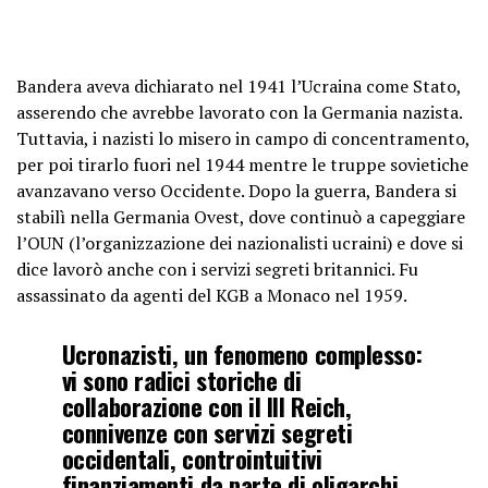
Bandera aveva dichiarato nel 1941 l’Ucraina come Stato,
asserendo che avrebbe lavorato con la Germania nazista.
Tuttavia, i nazisti lo misero in campo di concentramento,
per poi tirarlo fuori nel 1944 mentre le truppe sovietiche
avanzavano verso Occidente. Dopo la guerra, Bandera si
stabilì nella Germania Ovest, dove continuò a capeggiare
l’OUN (l’organizzazione dei nazionalisti ucraini) e dove si
dice lavorò anche con i servizi segreti britannici. Fu
assassinato da agenti del KGB a Monaco nel 1959.
Ucronazisti, un fenomeno complesso:
vi sono radici storiche di
collaborazione con il III Reich,
connivenze con servizi segreti
occidentali, controintuitivi
finanziamenti da parte di oligarchi