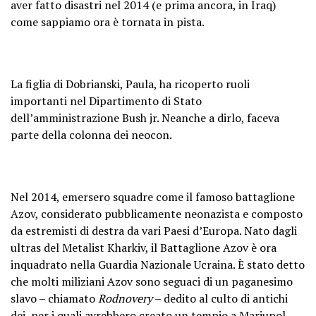
aver fatto disastri nel 2014 (e prima ancora, in Iraq)
come sappiamo ora è tornata in pista.
La figlia di Dobrianski, Paula, ha ricoperto ruoli
importanti nel Dipartimento di Stato
dell’amministrazione Bush jr. Neanche a dirlo, faceva
parte della colonna dei neocon.
Nel 2014, emersero squadre come il famoso battaglione
Azov, considerato pubblicamente neonazista e composto
da estremisti di destra da vari Paesi d’Europa. Nato dagli
ultras del Metalist Kharkiv, il Battaglione Azov è ora
inquadrato nella Guardia Nazionale Ucraina. È stato detto
che molti miliziani Azov sono seguaci di un paganesimo
slavo – chiamato
Rodnovery
– dedito al culto di antichi
dei, per i quali avrebbero creato un tempio a Mariupol.