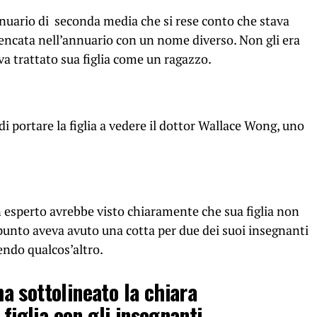
uario di seconda media che si rese conto che stava
lencata nell’annuario con un nome diverso. Non gli era
va trattato sua figlia come un ragazzo.
 portare la figlia a vedere il dottor Wallace Wong, uno
esperto avrebbe visto chiaramente che sua figlia non
punto aveva avuto una cotta per due dei suoi insegnanti
endo qualcos’altro.
 sottolineato la chiara
 figlia con gli insegnanti