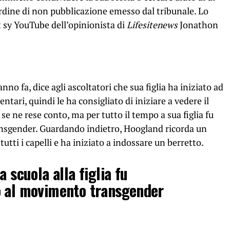
 ordine di non pubblicazione emesso dal tribunale. Lo
t sy YouTube dell’opinionista di
Lifesitenews
Jonathon
no fa, dice agli ascoltatori che sua figlia ha iniziato ad
entari, quindi le ha consigliato di iniziare a vedere il
e ne rese conto, ma per tutto il tempo a sua figlia fu
nsgender. Guardando indietro, Hoogland ricorda un
 tutti i capelli e ha iniziato a indossare un berretto.
a scuola alla figlia fu
o al movimento transgender