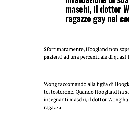
maschi, il dottor 
ragazzo gay nel co
Sfortunatamente, Hoogland non sapeva
pazienti ad una percentuale di quasi
Wong raccomandò alla figlia di Hoogla
testosterone. Quando Hoogland ha sott
insegnanti maschi, il dottor Wong ha 
ragazza.