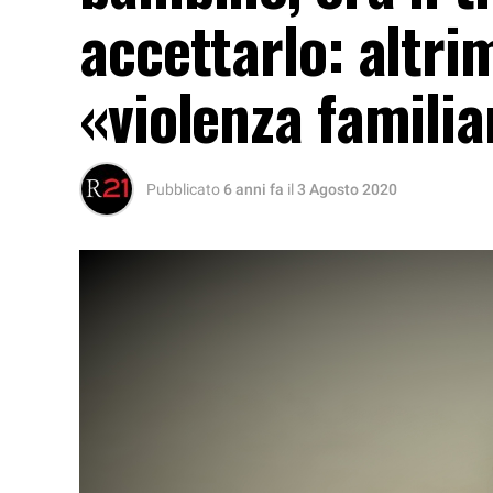
accettarlo: altri
«violenza familia
Pubblicato
6 anni fa
il
3 Agosto 2020