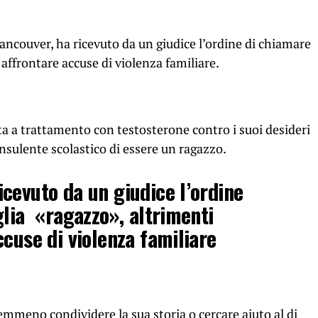
ancouver, ha ricevuto da un giudice l’ordine di chiamare
 affrontare accuse di violenza familiare.
sta a trattamento con testosterone contro i suoi desideri
nsulente scolastico di essere un ragazzo.
cevuto da un giudice l’ordine
glia «ragazzo», altrimenti
ccuse di violenza familiare
mmeno condividere la sua storia o cercare aiuto al di