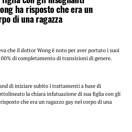
Wong ha risposto che era un
rpo di una ragazza
 che il dottor Wong è noto per aver portato i suoi
 100% di completamento di transizioni di genere.
nd di iniziare subito i trattamenti a base di
olineato la chiara infatuazione di sua figlia con gli
risposto che era un ragazzo gay nel corpo di una