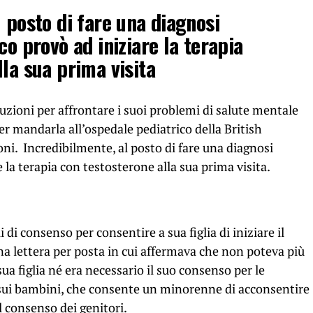
 posto di fare una diagnosi
co provò ad iniziare la terapia
la sua prima visita
uzioni per affrontare i suoi problemi di salute mentale
 per mandarla all’ospedale pediatrico della British
oni. Incredibilmente, al posto di fare una diagnosi
 la terapia con testosterone alla sua prima visita.
 di consenso per consentire a sua figlia di iniziare il
a lettera per posta in cui affermava che non poteva più
 sua figlia né era necessario il suo consenso per le
 sui bambini, che consente un minorenne di acconsentire
l consenso dei genitori.