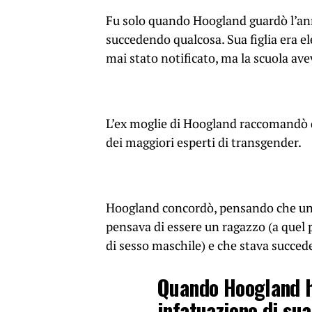
Fu solo quando Hoogland guardò l’ann
succedendo qualcosa. Sua figlia era e
mai stato notificato, ma la scuola ave
L’ex moglie di Hoogland raccomandò di
dei maggiori esperti di transgender.
Hoogland concordò, pensando che un 
pensava di essere un ragazzo (a quel 
di sesso maschile) e che stava succed
Quando Hoogland ha
infatuazione di sua