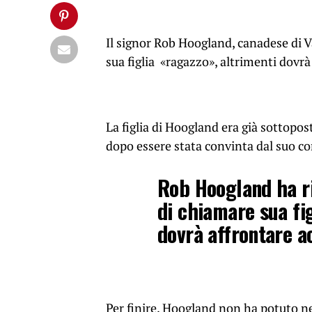
Il signor Rob Hoogland, canadese di V
sua figlia «ragazzo», altrimenti dovrà
La figlia di Hoogland era già sottopo
dopo essere stata convinta dal suo co
Rob Hoogland ha ri
di chiamare sua fi
dovrà affrontare a
Per finire, Hoogland non ha potuto ne