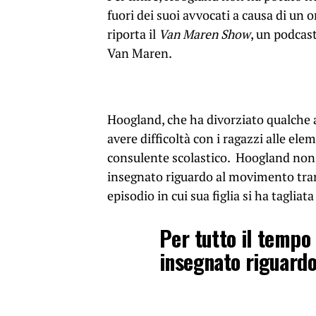
fuori dei suoi avvocati a causa di un
riporta il
Van Maren Show
, un podcas
Van Maren.
Hoogland, che ha divorziato qualche an
avere difficoltà con i ragazzi alle elem
consulente scolastico. Hoogland non s
insegnato riguardo al movimento tra
episodio in cui sua figlia si ha tagliata
Per tutto il tempo 
insegnato riguard