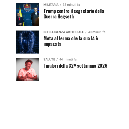
MILITARIA
38 minuti fa
Trump contro il segretario della
Guerra Hegseth
INTELLIGENZA ARTIFICIALE
40 minuti fa
Meta afferma che la sua IA è
impazzita
SALUTE
44 minuti fa
I malori della 32ª settimana 2026